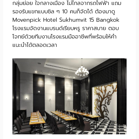
กลุ่มย่อย ใจกลางเมือง ไม่ไกลจากรถไฟฟ้า แถม
รองรับแขกแบบชิล ๆ 10 คนก็จัดได้ ต้องมาดู
Movenpick Hotel Sukhumvit 15 Bangkok
โรงแรมจัดงานแบรนด์เรียบหรู ราคาสบาย ตอบ
โจทย์ด้วยทีมงานโรงแรมมืออาชีพที่พร้อมให้คำ
แนะนำได้ตลอดเวลา