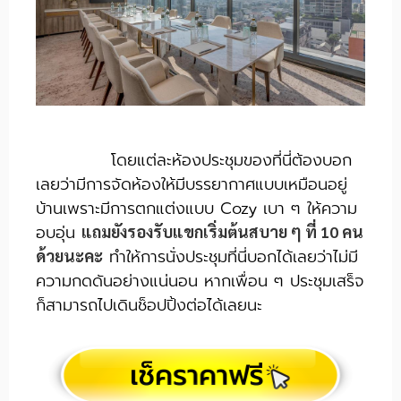
โดยแต่ละห้องประชุมของที่นี่ต้องบอก
เลยว่ามีการจัดห้องให้มีบรรยากาศแบบเหมือนอยู่
บ้านเพราะมีการตกแต่งแบบ Cozy เบา ๆ ให้ความ
อบอุ่น
แถมยังรองรับแขกเริ่มต้นสบาย ๆ ที่ 10 คน
ทำให้การนั่งประชุมที่นี่บอกได้เลยว่าไม่มี
ด้วยนะคะ
ความกดดันอย่างแน่นอน หากเพื่อน ๆ ประชุมเสร็จ
ก็สามารถไปเดินช็อปปิ้งต่อได้เลยนะ