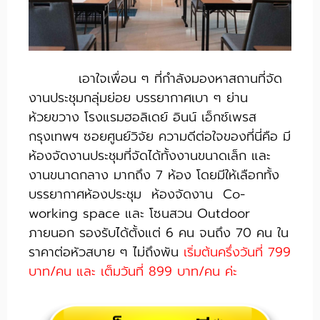
​
เอาใจเพื่อน ๆ ที่กำลังมองหาสถานที่จัด
งานประชุมกลุ่มย่อย บรรยากาศเบา ๆ ย่าน
ห้วยขวาง โรงแรมฮอลิเดย์ อินน์ เอ็กซ์เพรส
กรุงเทพฯ ซอยศูนย์วิจัย ความดีต่อใจของที่นี่คือ มี
ห้องจัดงานประชุมที่จัดได้ทั้งงานขนาดเล็ก และ
งานขนาดกลาง มากถึง 7 ห้อง โดยมีให้เลือกทั้ง
บรรยากาศห้องประชุม ห้องจัดงาน Co-
working space และ โซนสวน Outdoor
ภายนอก รองรับได้ตั้งแต่ 6 คน จนถึง 70 คน ใน
ราคาต่อหัวสบาย ๆ ไม่ถึงพัน
เริ่มต้นครึ่งวันที่ 799
บาท/คน และ เต็มวันที่ 899 บาท/คน ค่ะ