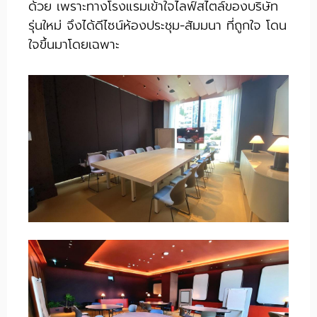
ด้วย เพราะทางโรงแรมเข้าใจไลฟ์สไตล์ของบริษัท
รุ่นใหม่ จึงได้ดีไซน์ห้องประชุม-สัมมนา ที่ถูกใจ โดน
ใจขึ้นมาโดยเฉพาะ