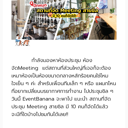
กำลังมองหาห้องประชุม ห้อง
จัดMeeting แต่สถานที่ส่วนใหญ่ที่เจอก็จะต้อง
เหมาห้องเป็นห้องขนาดกลางหลักร้อยคนใช่ไหม
ใจเย็น ๆ ค่ะ สำหรับเพื่อนทีมเล็ก ๆ หรือ แผนกไหน
ที่อยากเปลี่ยนบรยากาศการทำงาน ไปประชุมชิล ๆ
วันนี้ EventBanana จะพาไป แนะนำ สถานที่จัด
ประชุม Meeting สายชิล มี 10 คนก็จัดได้แล้ว
จะมีที่ใดบ้างไปชมกันได้เลย!!