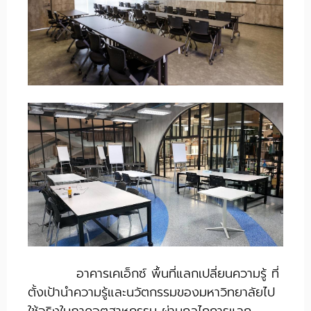
​
อาคารเคเอ็กซ์ พื้นที่แลกเปลี่ยนความรู้ ที่
ตั้งเป้านำความรู้และนวัตกรรมของมหาวิทยาลัยไป
ใช้จริงในภาคอุตสาหกรรม ผ่านกลไกการแลก