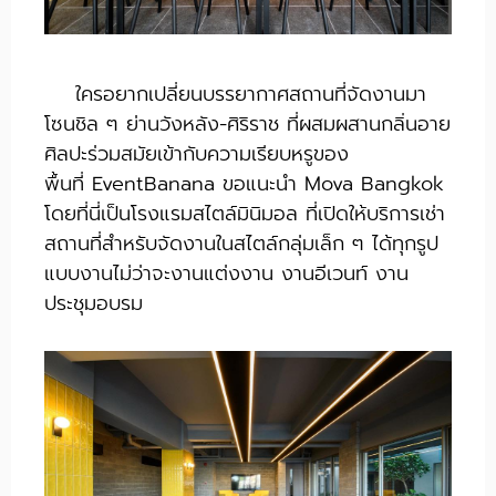
ใครอยากเปลี่ยนบรรยากาศสถานที่จัดงานมา
โซนชิล ๆ ย่านวังหลัง-ศิริราช ที่
ผสมผสานกลิ่นอาย
ศิลปะร่วมสมัยเข้ากับความเรียบหรูของ
พื้นที่
EventBanana ขอแนะนำ Mova Bangkok
โดยที่นี่เป็นโรงแรมสไตล์มินิมอล ที่เปิดให้บริการเช่า
สถานที่สำหรับจัดงานในสไตล์กลุ่มเล็ก ๆ ได้ทุกรูป
แบบงานไม่ว่าจะงานแต่งงาน งานอีเวนท์ งาน
ประชุมอบรม