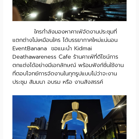
ใครกำลังมองหาคาเฟ่จัดงานประชุมที่
แตกต่างไม่เหมือนใคร ได้บรรยากาศใหม่แน่นอน
EventBanana ขอแนะนำ Kidmai
Deathawareness Cafe ร้านคาเฟ่ที่ดีไซน์การ
ตกแต่งได้อย่างมีเอกลักษณ์ พร้อมฟังก์ชั่นใช้งาน
ที่ตอบโจทย์การจัดงานในทุกรูปแบบไม่ว่าจะงาน
ประชุม สัมมนา อบรม หรือ งานสังสรรค์