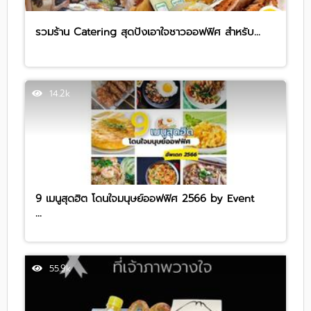
รวมร้าน Catering สุดปังเอาใจชาวออฟฟิศ สำหรับ...
14.2k
9 เมนูสุดฮิต โดนใจมนุษย์ออฟฟิศ 2566 by Event
...
55.9k