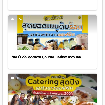
8.6k
ร้อนนี้มีดีล สุดยอดเมนูดับร้อน เอาใจพนักงานออ...
11.0k