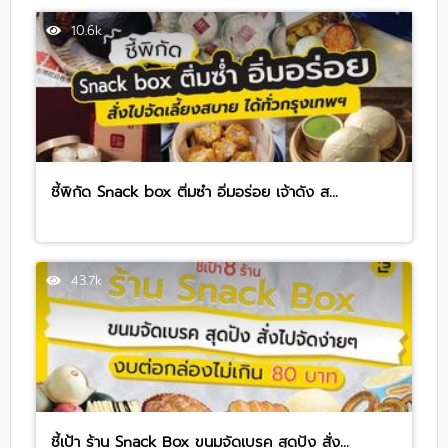
10.6k
ชี้พิกัด Snack box ติ่มซำ อิ่มอร่อย เจ้าดัง ส...
43.7k
ชี้เป้า ร้าน Snack Box ขนมจัดเบรค สุดปัง สั่ง...