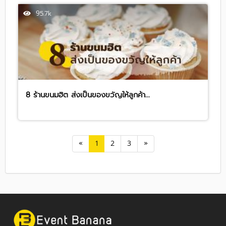
95.7k
8 ร้านขนมฮิต ส่งเป็นของขวัญให้ลูกค้า...
«
1
2
3
»