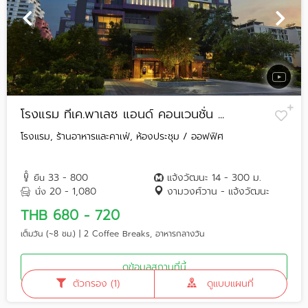
โรงแรม ทีเค.พาเลซ แอนด์ คอนเวนชั่น ...
โรงแรม, ร้านอาหารและคาเฟ่, ห้องประชุม / ออฟฟิศ
33 - 800
แจ้งวัฒนะ 14 - 300 ม.
ยืน
20 - 1,080
งามวงศ์วาน - แจ้งวัฒนะ
นั่ง
THB 680 - 720
เต็มวัน (~8 ชม.) | 2 Coffee Breaks, อาหารกลางวัน
ดูข้อมูลสถานที่นี้
ตัวกรอง (1)
ดูแบบแผนที่