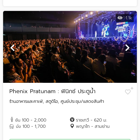
1.1k
Phenix Pratunam : ฟินิกซ์ ประตูน้ำ
ร้านอาหารและคาเฟ่, สตูดิโอ, ศูนย์ประชุม/แสดงสินค้า
100 - 2,000
ราชเทวี - 620 ม.
ยืน
100 - 1,700
พญาไท - สามย่าน
นั่ง