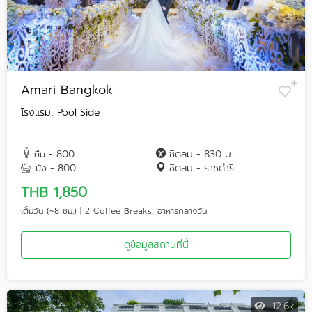
Amari Bangkok
โรงแรม, Pool Side
- 800
ชิดลม - 830 ม.
ยืน
- 800
ชิดลม - ราชดำริ
นั่ง
THB 1,850
เต็มวัน (~8 ชม.) | 2 Coffee Breaks, อาหารกลางวัน
ดูข้อมูลสถานที่นี้
12.6k