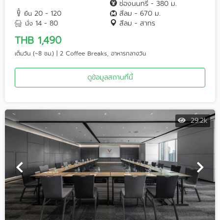
ช่องนนทรี - 380 ม.
20 - 120
สีลม - 670 ม.
ยืน
14 - 80
สีลม - สาทร
นั่ง
THB 1,490
เต็มวัน (~8 ชม.) | 2 Coffee Breaks, อาหารกลางวัน
ดูข้อมูลสถานที่นี้
29.2k