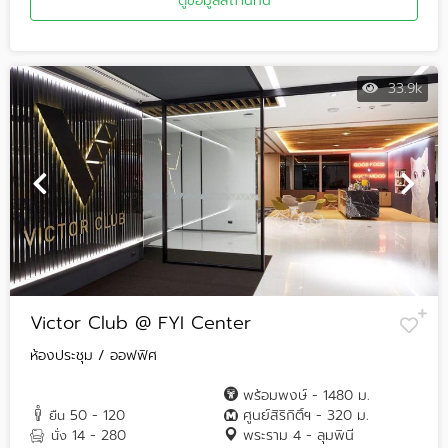
ดูข้อมูลสถานที่นี้
33.9k
Victor Club @ FYI Center
ห้องประชุม / ออฟฟิศ
พร้อมพงษ์ - 1480 ม.
50 - 120
ศูนย์สิริกิติ์ฯ - 320 ม.
ยืน
14 - 280
พระราม 4 - ลุมพินี
นั่ง