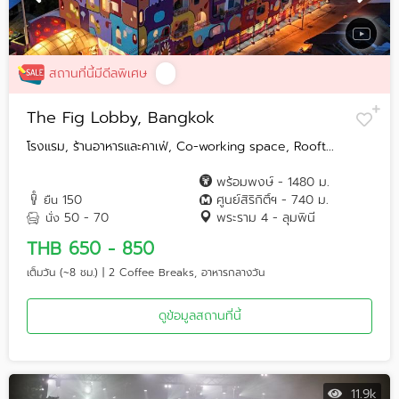
สถานที่นี้มีดีลพิเศษ
The Fig Lobby, Bangkok
โรงแรม, ร้านอาหารและคาเฟ่, Co-working space, Rooft...
พร้อมพงษ์ - 1480 ม.
150
ศูนย์สิริกิติ์ฯ - 740 ม.
ยืน
50 - 70
พระราม 4 - ลุมพินี
นั่ง
THB 650 - 850
เต็มวัน (~8 ชม.) | 2 Coffee Breaks, อาหารกลางวัน
ดูข้อมูลสถานที่นี้
11.9k