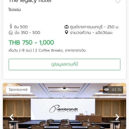
The legacy hotel
โรงแรม
500
ศูนย์ราชการนนทบุรี - 250 ม.
ยืน
350 - 500
งามวงศ์วาน - แจ้งวัฒนะ
นั่ง
THB 750 - 1,000
เต็มวัน (~8 ชม.) | 2 Coffee Breaks, อาหารกลางวัน
ดูข้อมูลสถานที่นี้
43.3k
Sponsored