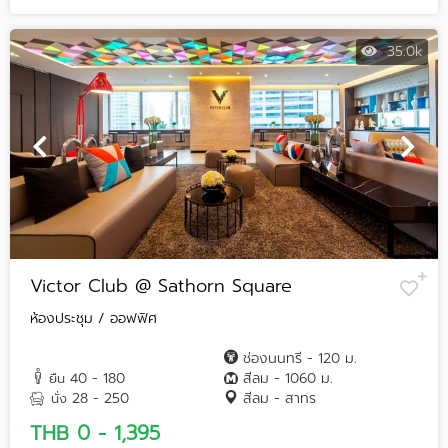
35.0k
Victor Club @ Sathorn Square
ห้องประชุม / ออฟฟิศ
ช่องนนทรี - 120 ม.
40 - 180
สีลม - 1060 ม.
ยืน
28 - 250
สีลม - สาทร
นั่ง
THB 0 - 1,395