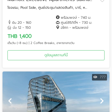
โรงแรม, Pool Side, ศูนย์ประชุม/แสดงสินค้า, บาร์, ห...
พร้อมพงษ์ - 740 ม.
20 - 160
ศูนย์สิริกิติ์ฯ - 730 ม.
ยืน
12 - 150
อโศก - พร้อมพงษ์
นั่ง
THB 1,400
เต็มวัน (~8 ชม.) | 2 Coffee Breaks, อาหารกลางวัน
ดูข้อมูลสถานที่นี้
777