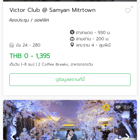
Victor Club @ Samyan Mitrtown
ห้องประชุม / ออฟฟิศ
ศาลาแดง - 930 ม.
สามย่าน - 200 ม.
24 - 280
พระราม 4 - ลุมพินี
นั่ง
THB 0 - 1,395
เต็มวัน (~8 ชม.) | 2 Coffee Breaks, อาหารกลางวัน
ดูข้อมูลสถานที่นี้
8.6k