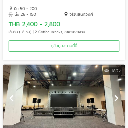
50 - 200
ยืน
26 - 150
จรัญสนิทวงศ์
นั่ง
THB 2,400 - 2,800
เต็มวัน (~8 ชม.) | 2 Coffee Breaks, อาหารกลางวัน
ดูข้อมูลสถานที่นี้
18.7k