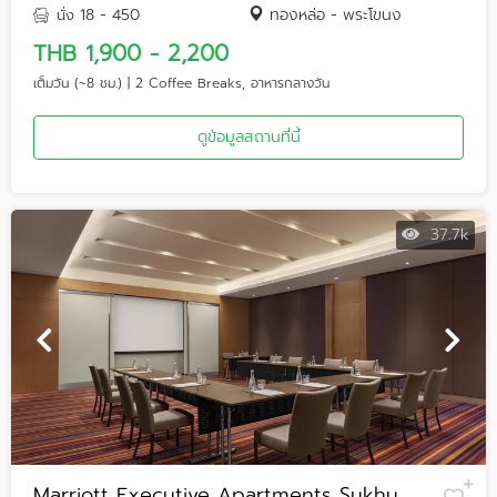
18 - 450
ทองหล่อ - พระโขนง
นั่ง
THB 1,900 - 2,200
เต็มวัน (~8 ชม.) | 2 Coffee Breaks, อาหารกลางวัน
ดูข้อมูลสถานที่นี้
37.7k
Marriott Executive Apartments Sukhu...