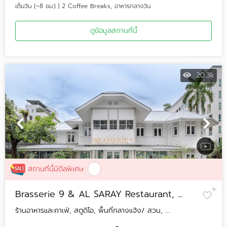
เต็มวัน (~8 ชม.) | 2 Coffee Breaks, อาหารกลางวัน
ดูข้อมูลสถานที่นี้
20.3k
สถานที่นี้มีดีลพิเศษ
Brasserie 9 & AL SARAY Restaurant, ...
ร้านอาหารและคาเฟ่, สตูดิโอ, พื้นที่กลางแจ้ง/ สวน, ...