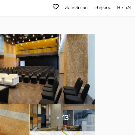
TH
/
EN
สมัครสมาชิก
เข้าสู่ระบบ
+ 13