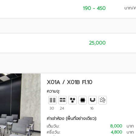
190 - 450
บาท/
25,000
X01A / X01B Fl.10
ความจุ:
30
24
16
ค่าเช่าห้อง (พื้นที่อย่างเดียว):
เต็มวัน:
8,000
บาท
ครึ่งวัน:
4,800
บาท