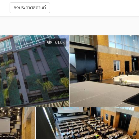
า
ลงประกาศสถานที่
61.6k