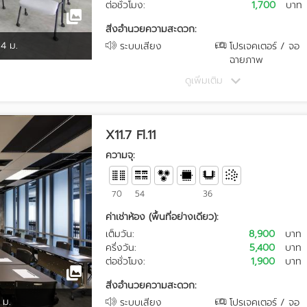
ต่อชั่วโมง:
1,700
บาท
สิ่งอำนวยความสะดวก:
4 ม.
ระบบเสียง
โปรเจคเตอร์ / จอ
ฉายภาพ
ดูเพิ่มเติม
X11.7 Fl.11
ความจุ:
70
54
36
ค่าเช่าห้อง (พื้นที่อย่างเดียว):
เต็มวัน:
8,900
บาท
ครึ่งวัน:
5,400
บาท
ต่อชั่วโมง:
1,900
บาท
สิ่งอำนวยความสะดวก:
 ม.
ระบบเสียง
โปรเจคเตอร์ / จอ