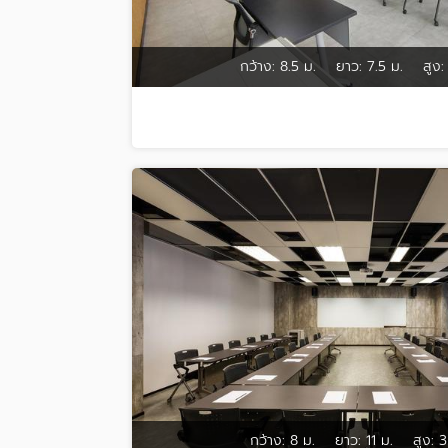
กว้าง:
8.5 ม.
ยาว:
7.5 ม.
สูง:
กว้าง:
8 ม.
ยาว:
11 ม.
สูง:
3