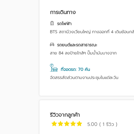
การเดินทาง
รถไฟฟ้า
BTS สถานีวงเวียนใหญ่ ทางออกที่ 4 เดินย้อน
รถยนต์และรถสาธารณะ
สาย 84 ลงป้ายใกล้ๆ ปั๊มน้ำมันบางจาก
ที่จอดรถ: 70 คัน
จัดสรรสัดส่วนตามงานประชุมในแต่ละวัน
รีวิวจากลูกค้า
5.00 ( 1 รีวิว )