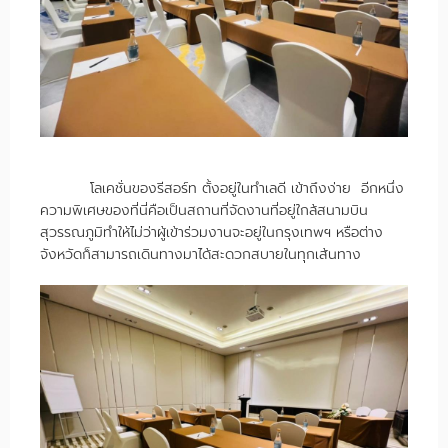
โลเคชั่นของรีสอร์ท ตั้งอยู่ในทำเลดี เข้าถึงง่าย อีกหนึ่ง
ความพิเศษของที่นี่คือเป็นสถานที่จัดงานที่อยู่ใกล้สนามบิน
สุวรรณภูมิทำให้ไม่ว่าผู้เข้าร่วมงานจะอยู่ในกรุงเทพฯ หรือต่าง
จังหวัดก็สามารถเดินทางมาได้สะดวกสบายในทุกเส้นทาง