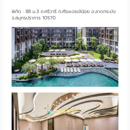
พิกัด : 88 ม.3 ถ.ศรีวารี ต.ศีรษะจรเข้น้อย อ.ลาดกระบัง
จ.สมุทรปราการ 10570