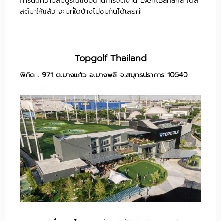
การันตีความสมบูรณ์แบบด้านการจัดงาน EventBanana ได้ลิ
สต์มาให้แล้ว จะมีที่ใดบ้างไปชมกันได้เลยค่ะ
Topgolf Thailand
พิกัด : 971 ต.บางแก้ว อ.บางพลี จ.สมุทรปราการ 10540