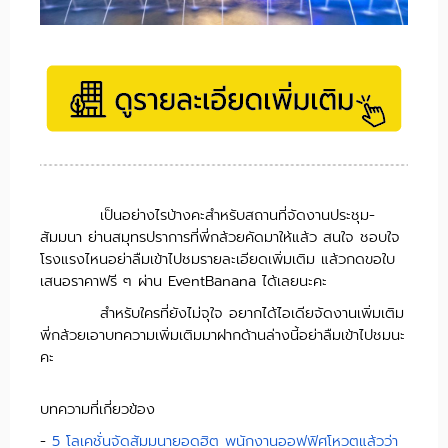
เป็นอย่างไรบ้างคะสำหรับสถานที่จัดงานประชุม-
สัมมนา ย่านสมุทรปราการที่พี่กล้วยคัดมาให้แล้ว สนใจ ชอบใจ
โรงแรงไหนอย่าลืมเข้าไปชมรายละเอียดเพิ่มเติม แล้วกดขอใบ
เสนอราคาฟรี ๆ ผ่าน EventBanana ได้เลยนะคะ
สำหรับใครที่ยังไม่จุใจ อยากได้ไอเดียจัดงานเพิ่มเติม
พี่กล้วยเอาบทความเพิ่มเติมมาฝากด้านล่างนี้อย่าลืมเข้าไปชมนะ
คะ
บทความที่เกี่ยวข้อง
-
5 โลเคชั่นจัดสัมมนายอดฮิต พนักงานออฟฟิศโหวตแล้วว่า