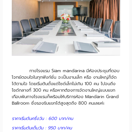
ทางโรงแรม Siam mandarina มีห้องประชุมที่ตอบ
โจทย์ตอบใจในทุกฟังก์ชั่น จะเป็นงานเล็ก หรือ งานใหญ่ก็จัด
ได้ตามใจ โดยเริ่มต้นตั้งแต่ไซต์เล็กไม่เกิน 100 คน ไปจนถึง
ไซต์กลางที่ 300 คน หรือหากต้องการจัดงานใหญ่แบบแขก
เกือบพันทางโรงแรมก็พร้อมให้บริการห้อง Mandarin Grand
Ballroom ซึ่งรองรับแขกได้สูงสุดถึง 800 คนเลยค่ะ
ราคาเริ่มต้นครึ่งวัน : 600 บาท/คน
ราคาเริ่มต้นเต็มวัน : 950 บาท/คน