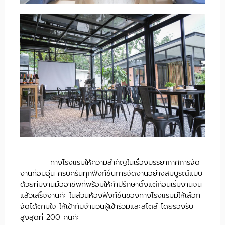
ทางโรงแรมให้ความสำคัญในเรื่องบรรยากาศการจัด
งานที่อบอุ่น ครบครันทุกฟังก์ชั่นการจัดงานอย่างสมบูรณ์แบบ
ด้วยทีมงานมืออาชีพที่พร้อมให้คำปรึกษาตั้งแต่ก่อนเริ่มงานจน
แล้วเสร็จงานค่ะ ในส่วนห้องฟังก์ชั่นของทางโรงแรมมีให้เลือก
จัดได้ตามใจ ให้เข้ากับจำนวนผู้เข้าร่วมและสไตล์ โดยรองรับ
สูงสุดที่ 200 คนค่ะ