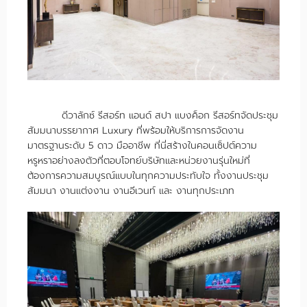
ดีวาลักซ์ รีสอร์ท แอนด์ สปา แบงค็อก รีสอร์ทจัดประชุม
สัมมนาบรรยากาศ Luxury ที่พร้อมให้บริการการจัดงาน
มาตรฐานระดับ 5 ดาว มืออาชีพ ที่นี่สร้างในคอนเซ็ปต์ความ
หรูหราอย่างลงตัวที่ตอบโจทย์บริษัทและหน่วยงานรุ่นใหม่ที่
ต้องการความสมบูรณ์แบบในทุกความประทับใจ ทั้งงานประชุม
สัมมนา งานแต่งงาน งานอีเวนท์ และ งานทุกประเภท