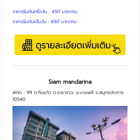
ราคาเริ่มต้นครึ่งวัน : 450 บาท/คน
ราคาเริ่มต้นเต็มวัน : 650 บาท/คน
Siam mandarina
พิกัด : 99 ถ.กิ่งแก้ว ต.ราชาเทวะ อ.บางพลี จ.สมุทรปราการ
10540