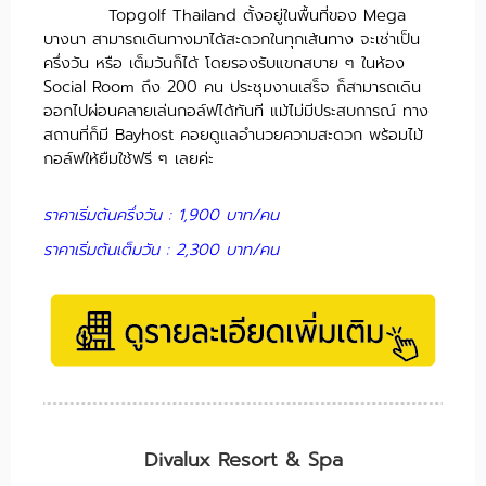
Topgolf Thailand ตั้งอยู่ในพื้นที่ของ Mega
บางนา สามารถเดินทางมาได้สะดวกในทุกเส้นทาง จะเช่าเป็น
ครึ่งวัน หรือ เต็มวันก็ได้ โดยรองรับแขกสบาย ๆ ในห้อง
Social Room ถึง 200 คน ประชุมงานเสร็จ ก็สามารถเดิน
ออกไปผ่อนคลายเล่นกอล์ฟได้ทันที แม้ไม่มีประสบการณ์ ทาง
สถานที่ก็มี Bayhost คอยดูแลอำนวยความสะดวก พร้อมไม้
กอล์ฟให้ยืมใช้ฟรี ๆ เลยค่ะ
ราคาเริ่มต้นครึ่งวัน : 1,900 บาท/คน
ราคาเริ่มต้นเต็มวัน : 2,300 บาท/คน
Divalux Resort & Spa