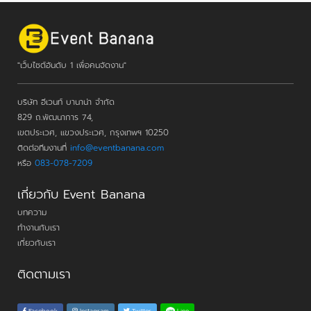
"เว็บไซต์อันดับ 1 เพื่อคนจัดงาน"
บริษัท อีเวนท์ บานาน่า จำกัด
829 ถ.พัฒนาการ 74,
เขตประเวศ, แขวงประเวศ, กรุงเทพฯ 10250
ติดต่อทีมงานที่
info@eventbanana.com
หรือ
083-078-7209
เกี่ยวกับ Event Banana
บทความ
ทำงานกับเรา
เกี่ยวกับเรา
ติดตามเรา
Line
Facebook
Instagram
Twitter