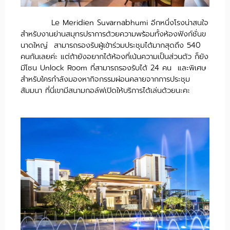
Le Meridien Suvarnabhumi อีกหนึ่งโรงน่าสนใจ
สำหรับงานย่านสมุทรปราการด้วยความพร้อมทั้งห้องฟังก์ชั่นข
นาดใหญ่ สามารถรองรับผู้เข้าร่วมประชุมได้มากสุดถึง 540
คนกันเลยค่ะ แต่ถ้ายังอยากได้ห้องที่เน้นความเป็นส่วนตัว ก็ยัง
มีโซน Unlock Room ที่สามารถรองรับได้ 24 คน และพิเศษ
สำหรับใครกำลังมองหากิจกรรมผ่อนคลายจากการประชุม
สัมมนา ที่นี่เขามีสนามกอล์ฟเปิดให้บริการได้เล่นด้วยนะคะ