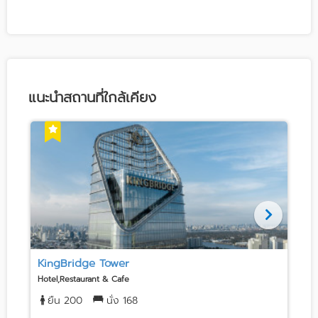
แนะนำสถานที่ใกล้เคียง
KingBridge Tower
Hotel,Restaurant & Cafe
H
ยืน 200
นั่ง 168