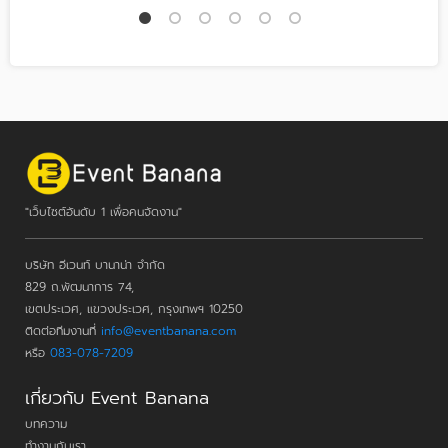
"เว็บไซต์อันดับ 1 เพื่อคนจัดงาน"
บริษัท อีเวนท์ บานาน่า จำกัด
829 ถ.พัฒนาการ 74,
เขตประเวศ, แขวงประเวศ, กรุงเทพฯ 10250
ติดต่อทีมงานที่
info@eventbanana.com
หรือ
083-078-7209
เกี่ยวกับ Event Banana
บทความ
ทำงานกับเรา