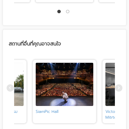
สถานที่อื่นที่คุณอาจสนใจ
 ในพระบรม
SiamPic Hall
Victor Club
Mitrtown