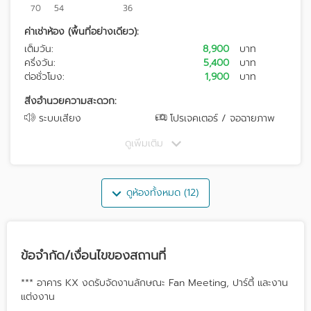
70
54
36
ค่าเช่าห้อง (พื้นที่อย่างเดียว):
เต็มวัน:
8,900
บาท
ครึ่งวัน:
5,400
บาท
ต่อชั่วโมง:
1,900
บาท
สิ่งอำนวยความสะดวก:
ระบบเสียง
โปรเจคเตอร์ / จอฉายภาพ
ดูเพิ่มเติม
ดูห้องทั้งหมด (12)
ข้อจำกัด/เงื่อนไขของสถานที่
*** อาคาร KX งดรับจัดงานลักษณะ Fan Meeting, ปาร์ตี้ และงาน
แต่งงาน