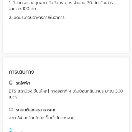
1. ที่จอดรถรวมทุกงาน วันจันทร์-ศุกร์ จำนวน 70 คัน วันเสาร์-
อาทิตย์ 100 คัน
2. งดประกอบอาหารภายในอาคาร
การเดินทาง
รถไฟฟ้า
BTS สถานีวงเวียนใหญ่ ทางออกที่ 4 เดินย้อนกลับมาประมาณ 300
เมตร
รถยนต์และรถสาธารณะ
สาย 84 ลงป้ายใกล้ๆ ปั๊มน้ำมันบางจาก