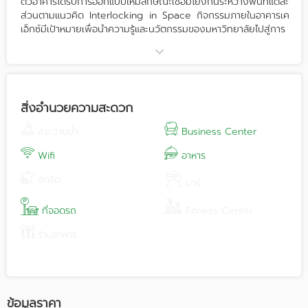
ตัวอาคารได้รับการออกแบบให้มีลักษณะเชื่อมโยงกันระหว่างพื้นที่แต่ละ
ส่วนตามแนวคิด Interlocking in Space กิจกรรมภายในอาคารเค
เอ็กซ์มีเป้าหมายเพื่อนำความรู้และนวัตกรรมของมหาวิทยาลัยไปสู่การ
ใช้ประโยชน์โดยภาคอุตสาหกรรมและสร้างเสริมขีดความสามารถ
ทางการแข่งขันของภาคอุตสาหกรรมโดยเฉพาะกิจการขนาดกลาง
และขนาดย่อม (SMEs) ผ่านกลไกการแลกเปลี่ยนเรียนรู้ (Knowledge
exchange) ระหว่างประชาคมจากภาคการศึกษา ภาครัฐ และภาค
อุตสาหกรรม ในลักษณะพันธมิตรอุตสาหกรรม (Industry Cluster)
สิ่งอำนวยความสะดวก
นอกจากนี้ยังมีพื้นที่สำหรับบ่มเพาะนวตกิจ (Startup companies)
เพื่อส่งเสริมการพัฒนาเศรษฐกิจของประเทศไปสู่เศรษฐกิจฐาน
สระว่ายน้ำ
Business Center
นวัตกรรม รวมถึง Design hub ประกอบด้วย Maker Space และ
บริษัทออกแบบระดับโลก เพื่อสนับสนุนและให้บริการด้านการออกแบบ
Wifi
อาหาร
แก่อุตสาหกรรม
ซักรีด
บาร์
ที่จอดรถ
Fitness Center
ร้านอาหาร
ข้อมูลราคา