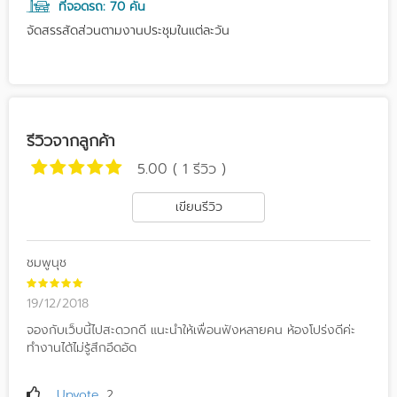
ที่จอดรถ: 70 คัน
จัดสรรสัดส่วนตามงานประชุมในแต่ละวัน
รีวิวจากลูกค้า
5.00 ( 1 รีวิว )
เขียนรีวิว
ชมพูนุช
19/12/2018
จองกับเว็บนี้ไปสะดวกดี แนะนำให้เพื่อนฟังหลายคน ห้องโปร่งดีค่ะ
ทำงานได้ไม่รู้สึกอึดอัด
Upvote
2