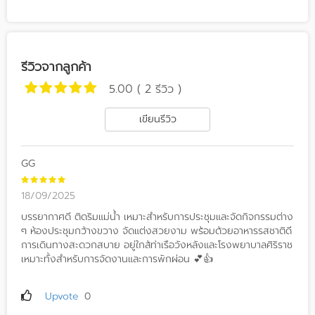
รีวิวจากลูกค้า
5.00 ( 2 รีวิว )
เขียนรีวิว
GG
18/09/2025
บรรยากาศดี ติดริมแม่น้ำ เหมาะสำหรับการประชุมและจัดกิจกรรมต่าง
ๆ ห้องประชุมกว้างขวาง จัดแต่งสวยงาม พร้อมด้วยอาหารรสชาติดี
การเดินทางสะดวกสบาย อยู่ใกล้ท่าเรือวังหลังและโรงพยาบาลศิริราช
เหมาะทั้งสำหรับการจัดงานและการพักผ่อน 💕👍
Upvote
0