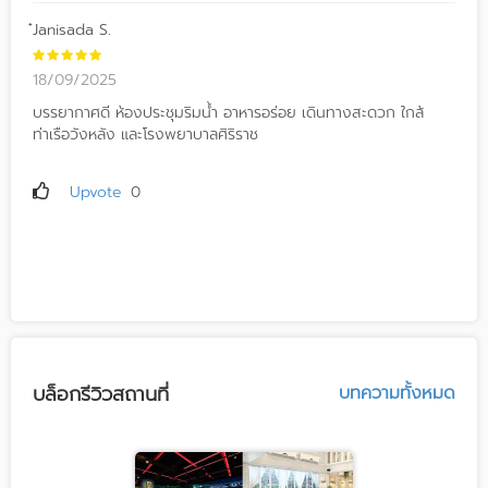
๋Janisada S.
18/09/2025
บรรยากาศดี ห้องประชุมริมน้ำ อาหารอร่อย เดินทางสะดวก ใกล้
ท่าเรือวังหลัง และโรงพยาบาลศิริราช
Upvote
0
บล็อกรีวิวสถานที่
บทความทั้งหมด