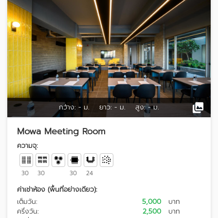
กว้าง:
- ม.
ยาว:
- ม.
สูง:
- ม.
Mowa Meeting Room
ความจุ:
30
30
30
24
ค่าเช่าห้อง (พื้นที่อย่างเดียว):
เต็มวัน:
5,000
บาท
ครึ่งวัน:
2,500
บาท