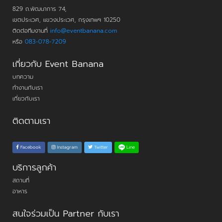
829 ถ.พัฒนาการ 74,
เขตประเวศ, แขวงประเวศ, กรุงเทพฯ 10250
ติดต่อทีมงานที่
info@eventbanana.com
หรือ
083-078-7209
เกี่ยวกับ Event Banana
บทความ
ทำงานกับเรา
เกี่ยวกับเรา
ติดตามเรา
Line
Facebook
Instagram
Twitter
บริการลูกค้า
สถานที่
อาหาร
สนใจร่วมเป็น Partner กับเรา