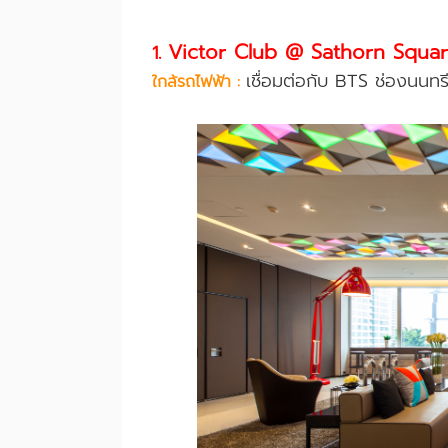
Victor Club @ Sathorn Squa
1.
เชื่อมต่อกับ BTS ช่องนนทร
ใกล้รถไฟฟ้า :