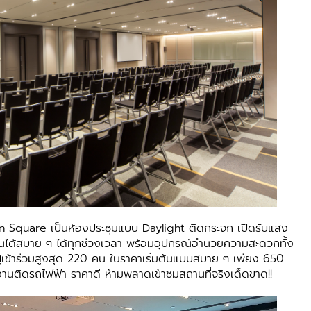
uare เป็นห้องประชุมแบบ Daylight ติดกระจก เปิดรับแสง
นได้สบาย ๆ ได้ทุกช่วงเวลา พร้อมอุปกรณ์อำนวยความสะดวกทั้ง
้เข้าร่วมสูงสุด 220 คน ในราคาเริ่มต้นแบบสบาย ๆ เพียง 650
ติดรถไฟฟ้า ราคาดี ห้ามพลาดเข้าชมสถานที่จริงเด็ดขาด!!