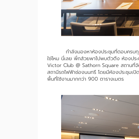
กำลังมองหาห้องประชุมที่ตอบครบทุกโจทย
ใช่ไหม นี่เลย พี่กล้วยพาไปพบตัวตึง ห้องปร
Victor Club @ Sathorn Square สถานที่จัดปร
สถานีรถไฟฟ้าช่องนนทรี โดยมีห้องประชุมเป
พื้นที่ใช้งานมากกว่า 900 ตารางเมตร