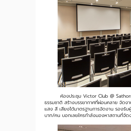
ห้องประชุม Victor Club @ Sathorn Sq
ธรรมชาติ สร้างบรรยากาศที่ผ่อนคลาย จัดงา
แสง สี เสียงได้มาตรฐานการจัดงาน รองรับผู
บาท/คน บอกเลยใครกำลังมองหาสถานที่จัดงาน