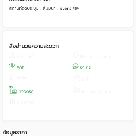
สถานที่จัดประชุม , สัมมนา , event ฯลฯ
สิ่งอำนวยความสะดวก
สระว่ายน้ำ
Business Center
Wifi
อาหาร
ซักรีด
บาร์
ที่จอดรถ
Fitness Center
ร้านอาหาร
ข้อมูลราคา