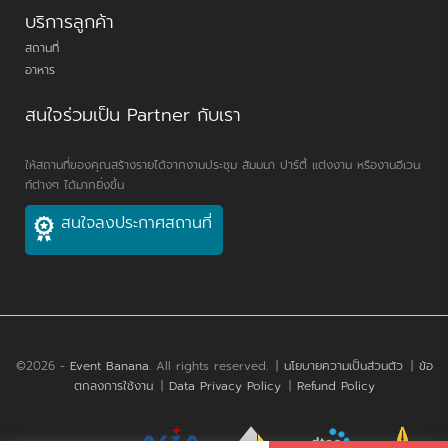
บริการลูกค้า
สถานที่
อาหาร
สนใจร่วมเป็น Partner กับเรา
ให้สถานที่ของคุณสร้างรายได้จากงานประชุม สัมมนา ปาร์ตี้ แต่งงาน หรืองานอีเวน
ท์ต่างๆ ได้มากยิ่งขึ้น
สนใจลงประกาศสถานที่
©2026 -
Event Banana
. All rights reserved.
|
นโยบายความเป็นส่วนตัว
|
ข้อ
ตกลงการใช้งาน
|
Data Privacy Policy
|
Refund Policy