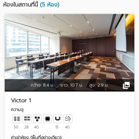
ห้องในสถานที่นี้
(5 ห้อง)
กว้าง:
8.4 ม.
ยาว:
10.7 ม.
สูง:
2.9 ม.
Victor 1
ความจุ:
50
28
40
15
40
ค่าเช่าห้อง (พื้นที่อย่างเดียว):