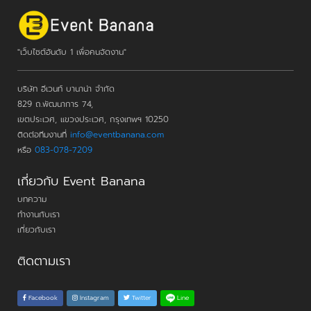
"เว็บไซต์อันดับ 1 เพื่อคนจัดงาน"
บริษัท อีเวนท์ บานาน่า จำกัด
829 ถ.พัฒนาการ 74,
เขตประเวศ, แขวงประเวศ, กรุงเทพฯ 10250
ติดต่อทีมงานที่
info@eventbanana.com
หรือ
083-078-7209
เกี่ยวกับ Event Banana
บทความ
ทำงานกับเรา
เกี่ยวกับเรา
ติดตามเรา
Line
Facebook
Instagram
Twitter