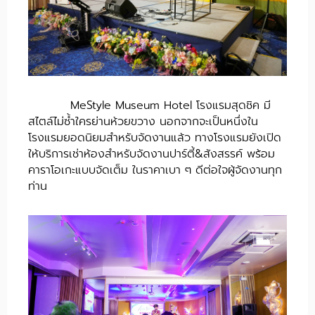
MeStyle Museum Hotel โรงแรมสุดชิค มี
สไตล์ไม่ซ้ำใครย่านห้วยขวาง นอกจากจะเป็นหนึ่งใน
โรงแรมยอดนิยมสำหรับจัดงานแล้ว ทางโรงแรมยังเปิด
ให้บริการเช่าห้องสำหรับจัดงานปาร์ตี้&สังสรรค์ พร้อม
คาราโอเกะแบบจัดเต็ม ในราคาเบา ๆ ดีต่อใจผู้จัดงานทุก
ท่าน