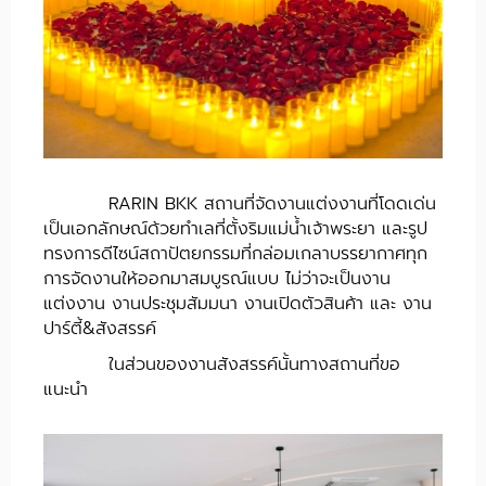
RARIN BKK สถานที่จัดงานแต่งงานที่โดดเด่น
เป็นเอกลักษณ์ด้วยทำเลที่ตั้งริมแม่น้ำเจ้าพระยา และรูป
ทรงการดีไซน์สถาปัตยกรรมที่กล่อมเกลาบรรยากาศทุก
การจัดงานให้ออกมาสมบูรณ์แบบ ไม่ว่าจะเป็นงาน
แต่งงาน งานประชุมสัมมนา งานเปิดตัวสินค้า และ งาน
ปาร์ตี้&สังสรรค์
ในส่วนของงานสังสรรค์นั้นทางสถานที่ขอ
แนะนำ