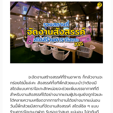
จะจัดงานสร้างสรรค์ที่ร้านอาหาร ก็กลัวงานจะ
กร่อยใช่มั้ยล่ะคะ สังสรรค์ทั้งทีพี่กล้วยแนะนำว่าต้องมี
สไตล์แบบคาราโอเกะสักหน่อยจะช่วยเพิ่มบรรยากาศที่ดี
สำหรับงานสังสรรค์ได้อย่างมากแถมผู้ประชุมยังถูกใจและ
ได้คลายความเครียดจากการทำงานได้อย่างมากแน่นอน
วันนี้พี่กล้วยมีสถานที่จัดงานสังสรรค์ สไตล์ชิล ๆ แบบ
ร้านคาราโอเกะมาฝาก รับรองว่าสนุก แน่นอน ไปดูกันดี