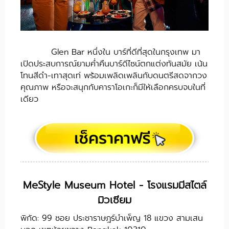
Glen Bar หนึ่งใน บาร์ที่ดีที่สุดในกรุงเทพ มา
เปิดประสบการณ์ยามค่ำคืนบาร์ดีไซน์ตกแต่งทันสมัย เน้น
โทนสีดำ-เทาสุดเท่ พร้อมเพลิดเพลินกับดนตรีสดจากวง
คุณภาพ หรือจะสนุกกับคาราโอเกะก็มีให้เลือกครบจบในที่
เดียว
MeStyle Museum Hotel - โรงแรมมีสไตล์
มิวเซียม
พิกัด: 99 ซอย ประชาราษฎร์บำเพ็ญ 18 แขวง สามเสน