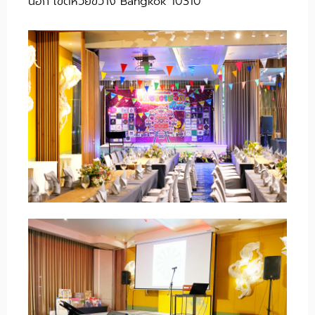
นอก เขตห้วยขวาง Bangkok 10310