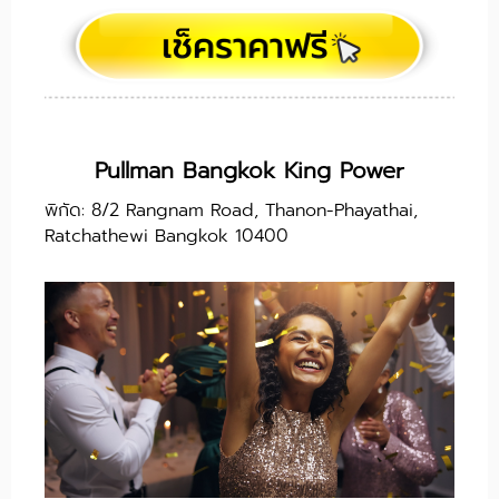
Pullman Bangkok King Power
พิกัด: 8/2 Rangnam Road, Thanon-Phayathai,
Ratchathewi Bangkok 10400