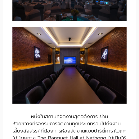
หนึ่งในสถานที่จัดงานสุดอลังการ ย่าน
ห้วยขวางที่รองรับการจัดงานทุกประเภทรวมไปถึงงาน
เลี้ยงสังสรรค์ที่ต้องการห้องจัดงานแบบปาร์ตี้คาราโอเกะ
ได้ โดยทาง The Banquet Hall at Nathong ได้เปิดให้