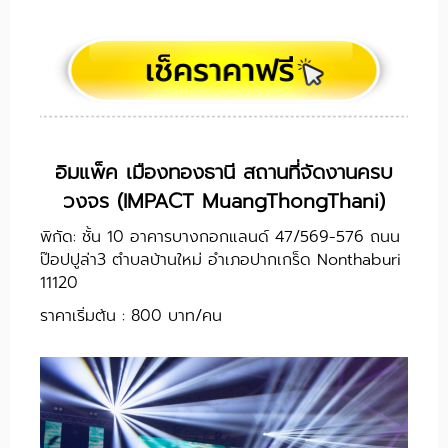
อิมแพ็ค เมืองทองธานี สถานที่จัดงานครบ
วงจร (IMPACT MuangThongThani)
พิกัด: ชั้น 10 อาคารบางกอกแลนด์ 47/569-576 ถนน
ป๊อปปูล่า3 ตำบลบ้านใหม่ อำเภอปากเกร็ด Nonthaburi
11120
ราคาเริ่มต้น : 800 บาท/คน