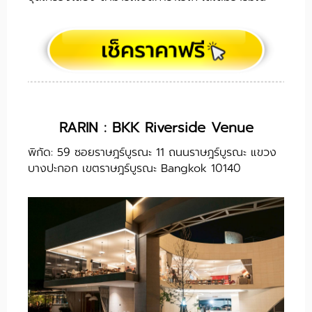
RARIN : BKK Riverside Venue
พิกัด: 59 ซอยราษฎร์บูรณะ 11 ถนนราษฎร์บูรณะ แขวง
บางปะกอก เขตราษฎร์บูรณะ Bangkok 10140