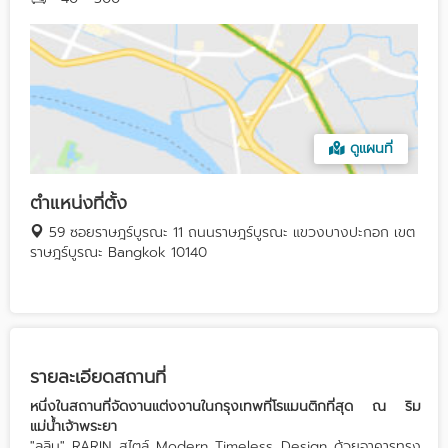
ดูแผนที่
ตำแหน่งที่ตั้ง
59 ซอยราษฎร์บูรณะ 11 ถนนราษฎร์บูรณะ แขวงบางปะกอก เขต
ราษฎร์บูรณะ Bangkok 10140
รายละเอียดสถานที่
หนึ่งในสถานที่จัดงานแต่งงานในกรุงเทพที่โรแมนติกที่สุด ณ ริม
แม่น้ำเจ้าพระยา
"ลลิน" RARIN สไตล์ Modern Timeless Design ด้วยอาคารทรง