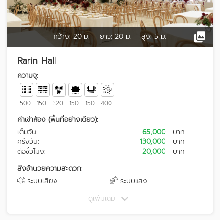
กว้าง:
20 ม.
ยาว:
20 ม.
สูง:
5 ม.
Rarin Hall
ความจุ:
500
150
320
150
150
400
ค่าเช่าห้อง (พื้นที่อย่างเดียว):
เต็มวัน:
65,000
บาท
ครึ่งวัน:
130,000
บาท
ต่อชั่วโมง:
20,000
บาท
สิ่งอำนวยความสะดวก:
ระบบเสียง
ระบบแสง
ดูเพิ่มเติม