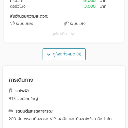
ครึ่งวัน:
15,000
บาท
ต่อชั่วโมง:
3,000
บาท
สิ่งอำนวยความสะดวก:
ระบบเสียง
ระบบแสง
ดูเพิ่มเติม
ดูห้องทั้งหมด (4)
การเดินทาง
รถไฟฟ้า
BTS วงเวียนใหญ่
รถยนต์และรถสาธารณะ
200 คัน พร้อมที่จอดรถ VIP 14 คัน และ ที่จอดโชว์รถ อีก 1 คัน