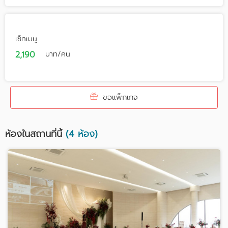
เซ็ทเมนู
2,190
บาท/คน
ขอแพ็กเกจ
ห้องในสถานที่นี้
(4 ห้อง)