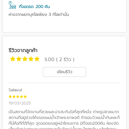
ที่จอดรถ: 200 คัน
ห่างจากแยกบุคโลเพียง 3 กิโลเท่านั้น
รีวิวจากลูกค้า
5.00 ( 2 รีวิว )
เขียนรีวิว
Salavut
19/03/2025
เป็นสถานที่จัดงานที่สวยและน่าประทับใจที่สุดที่หนึ่ง ถ่ายรูปสวยมาก
สถานที่อยู่ช่วงโค้งของแม่น้ำเจ้าพระยาพอดี ถ้าชอบวิวแม่น้ำกันหละก็
ที่นี่คือที่ที่ดีที่สุด จุดจอดรถอยู่หน้าโครงการ มีที่จอด200คัน ห้องจัด