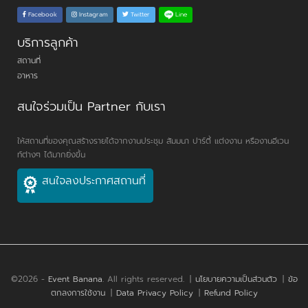
Line
Facebook
Instagram
Twitter
บริการลูกค้า
สถานที่
อาหาร
สนใจร่วมเป็น Partner กับเรา
ให้สถานที่ของคุณสร้างรายได้จากงานประชุม สัมมนา ปาร์ตี้ แต่งงาน หรืองานอีเวน
ท์ต่างๆ ได้มากยิ่งขึ้น
สนใจลงประกาศสถานที่
©2026 -
Event Banana
. All rights reserved.
|
นโยบายความเป็นส่วนตัว
|
ข้อ
ตกลงการใช้งาน
|
Data Privacy Policy
|
Refund Policy