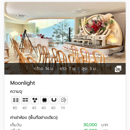
กว้าง:
14 ม.
ยาว:
7 ม.
สูง:
3 ม.
Moonlight
ความจุ:
80
40
40
40
40
70
ค่าเช่าห้อง (พื้นที่อย่างเดียว):
เต็มวัน:
30,000
บาท