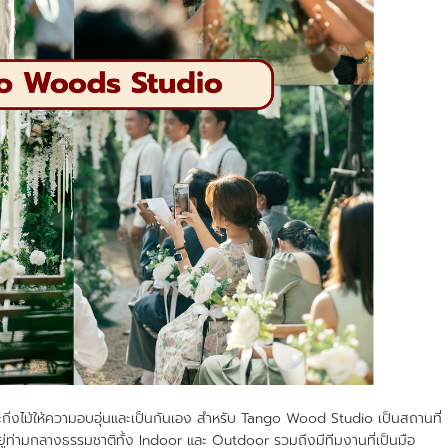
ม้ให้ความอบอุ่นและเป็นกันเอง สำหรับ Tango Wood Studio เป็นสถานที่
ู่ท่ามกลางธรรมชาติทั้ง Indoor และ Outdoor รวมถึงมีทีมงานที่เป็นมือ