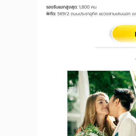
รองรับแขกสูงสุด
:
1,800 คน
พิกัด
:
569/2 ถนนประชาอุทิศ แขวงสามเสนนอก เ