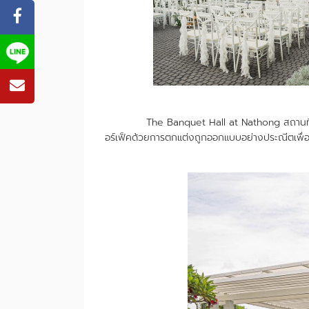
The Banquet Hall at Nathong สถานที่จัดงา
อร์เฟ็คด้วยการตกแต่งถูกออกแบบอย่างประณีตเพื่อ