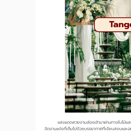
แสงแดดสวยงามส่องเข้ามาผ่านทางใบไม้และกิ่งไ
จัดงานแต่งที่เต็มไปด้วยบรรยากาศที่เงียบสงบและอย