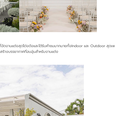
นแต่งสุดโด่งดังและได้รับคำชมมากมายทั้งIndoor และ Outdoor สุดเพ
สร้างบรรยากาศที่อบอุ่นสำหรับงานแต่ง