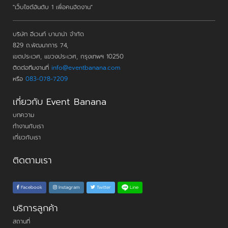
"เว็บไซต์อันดับ 1 เพื่อคนจัดงาน"
บริษัท อีเวนท์ บานาน่า จำกัด
829 ถ.พัฒนาการ 74,
เขตประเวศ, แขวงประเวศ, กรุงเทพฯ 10250
ติดต่อทีมงานที่
info@eventbanana.com
หรือ
083-078-7209
เกี่ยวกับ Event Banana
บทความ
ทำงานกับเรา
เกี่ยวกับเรา
ติดตามเรา
Line
Facebook
Instagram
Twitter
บริการลูกค้า
สถานที่