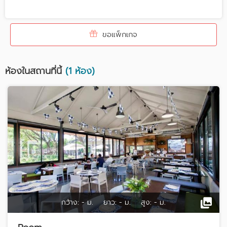
ขอแพ็กเกจ
ห้องในสถานที่นี้
(1 ห้อง)
กว้าง:
- ม.
ยาว:
- ม.
สูง:
- ม.