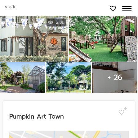
< กลับ
2.3k
+ 26
Pumpkin Art Town