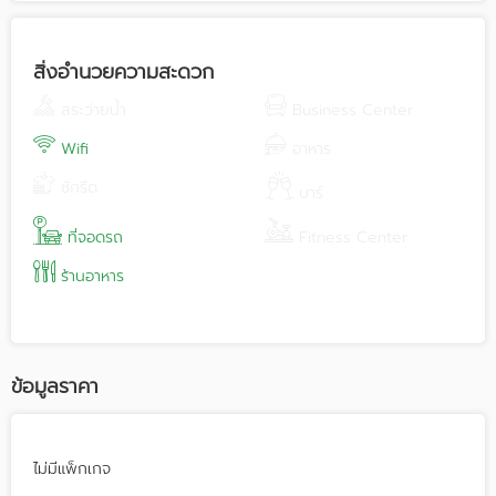
สิ่งอำนวยความสะดวก
สระว่ายน้ำ
Business Center
Wifi
อาหาร
ซักรีด
บาร์
ที่จอดรถ
Fitness Center
ร้านอาหาร
ข้อมูลราคา
ไม่มีแพ็กเกจ