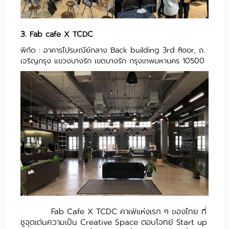
3.
Fab cafe X TCDC
พิกัด : อาคารไปรษณีย์กลาง Back building 3rd floor, ถ.
เจริญกรุง แขวงบางรัก เขตบางรัก กรุงเทพมหานคร 10500
Fab Cafe X TCDC คาเฟ่แห่งเรก ๆ ของไทย ที่
ชูจุดเด่นความเป็น Creative Space ตอบโจทย์ Start up