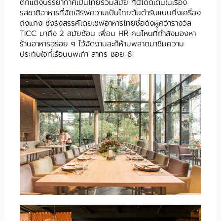
ตกแต่งบรรยากาศเป็นไทยร่วมสมัย ที่นี่โดดเด่นในเรื่อง
รสชาติอาหารที่จัดเสิร์ฟความเป็นไทยต้นตำรับแบบถึงเครื่อง
ถึงแกง ซึ่งรังสรรค์โดยเชฟอาหารไทยชื่อดังผู้คว้ารางวัล
TICC มาถึง 2 สมัยซ้อน เพื่อน HR คนไหนที่กำลังมองหา
ร้านอาหารอร่อย ๆ ไว้จัดงานละก็ห้ามพลาดมาชิมความ
ประทับใจที่เรือนนพเก้า สาทร ซอย 6