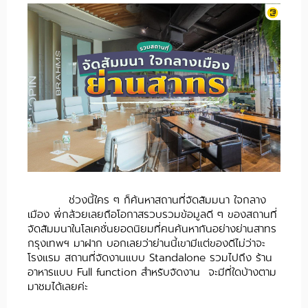
ช่วงนี้ใคร ๆ ก็ค้นหาสถานที่จัดสัมมนา ใจกลาง
เมือง พี่กล้วยเลยถือโอกาสรวบรวมข้อมูลดี ๆ ของสถานที่
จัดสัมมนาในโลเคชั่นยอดนิยมที่คนค้นหากันอย่างย่านสาทร
กรุงเทพฯ มาฝาก บอกเลยว่าย่านนี้เขามีแต่ของดีไม่ว่าจะ
โรงแรม สถานที่จัดงานแบบ Standalone รวมไปถึง ร้าน
อาหารแบบ Full function สำหรับจัดงาน จะมีที่ใดบ้างตาม
มาชมได้เลยค่ะ