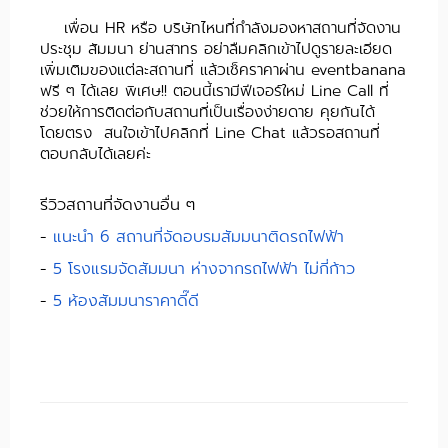
เพื่อน HR หรือ บริษัทไหนที่กำลังมองหาสถานที่จัดงาน
ประชุม สัมมนา ย่านสาทร อย่าลืมคลิกเข้าไปดูรายละเอียด
เพิ่มเติมของแต่ละสถานที่ แล้วเช็คราคาผ่าน eventbanana
ฟรี ๆ ได้เลย พิเศษ!! ตอนนี้เรามีฟีเจอร์ใหม่ Line Call ที่
ช่วยให้การติดต่อกับสถานที่เป็นเรื่องง่ายดาย คุยกันได้
โดยตรง สนใจเข้าไปคลิกที่ Line Chat แล้วรอสถานที่
ตอบกลับได้เลยค่ะ
รีวิวสถานที่จัดงานอื่น ๆ
-
แนะนำ 6 สถานที่จัดอบรมสัมมนาติดรถไฟฟ้า
-
5 โรงแรมจัดสัมมนา ห่างจากรถไฟฟ้า ไม่กี่ก้าว
-
5 ห้องสัมมนาราคาดี๊ดี