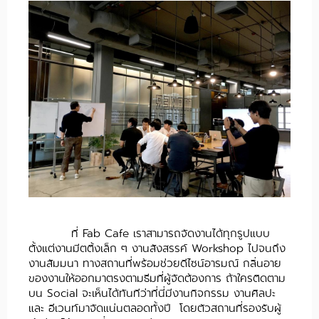
ที่ Fab Cafe เราสามารถจัดงานได้ทุกรูปแบบ
ตั้งแต่งานมีตติ้งเล็ก ๆ งานสังสรรค์ Workshop ไปจนถึง
งานสัมมนา ทางสถานที่พร้อมช่วยดีไซน์อารมณ์ กลิ่นอาย
ของงานให้ออกมาตรงตามธีมที่ผู้จัดต้องการ ถ้าใครติดตาม
บน Social จะเห็นได้ทันทีว่าที่นี่มีงานกิจกรรม งานศิลปะ
และ อีเวนท์มาจัดแน่นตลอดทั้งปี โดยตัวสถานที่รองรับผู้