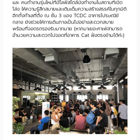
และ คนทำงานรุ่นใหม่ที่มีไลฟ์สไตล์นั่งทำงานในสถานที่เปิด
โล่ง ให้ความรู้สึกสบายและเติมเต็มความสร้างสรรค์ในทุกมิติ
อีกทั้งทำเลที่ตั้ง ณ ชั้น 3 ของ TCDC อาคารไปรษณีย์
กลาง ยังช่วยให้การเดินทางเป็นไปอย่างสะดวกสบาย
พร้อมที่จอดรถรองรับมากมาย (หากมาเยอะคาเฟ่สามารถ
อำนวยความสะดวกไปจอดที่อาคาร Cat ฝั่งตรงข้ามได้ค่ะ)