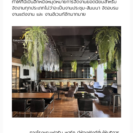
ทำให้ที่นี่เป็นอีกหนึ่งหมุดหมายการจัดงานยอดนิยมสำหรับ
จัดงานทุกประเภทไม่ว่าจะเป็นงานประชุม-สัมมนา จัดอบรม
งานแต่งงาน และ งานอีเวนท์อีกมากมาย
ทางโรงแรมฟอรัม พาร์ค มีห้องฟังก์ชั่นให้บริการ