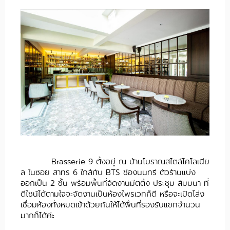
Brasserie 9 ตั้งอยู่ ณ บ้านโบราณสไตล์โคโลเนีย
ล ในซอย สาทร 6 ใกล้กับ BTS ช่องนนทรี ตัวร้านแบ่ง
ออกเป็น 2 ชั้น พร้อมพื้นที่จัดงานมีตติ้ง ประชุม สัมมนา ที่
ดีไซน์ได้ตามใจจะจัดงานเป็นห้องไพรเวทก็ดี หรือจะเปิดโล่ง
เชื่อมห้องทั้งหมดเข้าด้วยกันให้ได้พื้นที่รองรับแขกจำนวน
มากก็ได้ค่ะ