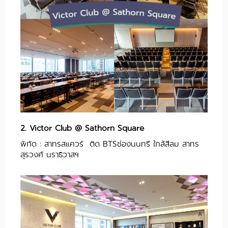
2. Victor Club @ Sathorn Square
พิกัด : สาทรสแควร์ ติด BTSช่องนนทรี ใกล้สีลม สาทร
สุรวงศ์ นราธิวาสฯ