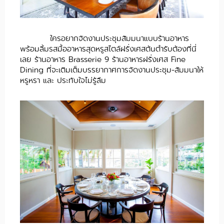
ใครอยากจัดงานประชุมสัมมนาแบบร้านอาหาร
พร้อมลิ้มรสมื้ออาหารสุดหรูสไตล์ฝรั่งเศสต้นตำรับต้องที่นี่
เลย ร้านอาหาร Brasserie 9 ร้านอาหารฝรั่งเศส Fine
Dining ที่จะเติมเต็มบรรยากาศการจัดงานประชุม-สัมมนาให้
หรูหรา และ ประทับใจไม่รู้ลืม