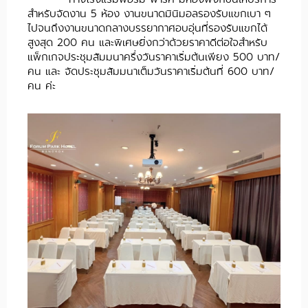
สำหรับจัดงาน 5 ห้อง งานขนาดมินิมอลรองรับแขกเบา ๆ
ไปจนถึงงานขนาดกลางบรรยากาศอบอุ่นที่รองรับแขกได้
สูงสุด 200 คน และพิเศษยิ่งกว่าด้วยราคาดีต่อใจสำหรับ
แพ็กเกจประชุมสัมมนาครึ่งวันราคาเริ่มต้นเพียง 500 บาท/
คน และ จัดประชุมสัมมนาเต็มวันราคาเริ่มต้นที่ 600 บาท/
คน ค่ะ