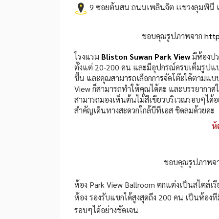
9 ซอยต้นสน ถนนเพลินจิต เเขวงลุมพินี
ขอบคุณรูปภาพจาก
htt
โรงแรม
Bliston Suwan Park View
มีห้องปร
ตั้งแต่ 20-200 คน และมีอุปกรณ์ครบเต็มรูป
ขึ้น และคุณสามารถเลือกการจัดโต๊ะได้ตามแบบ
View ก็สามารถทำให้คุณได้คะ และบรรยากาศ
สามารถมองเห็นต้นไม้สีเขียวบริเวณรอบๆได้อย่า
สำคัญเดินทางสะดวกใกล้บีทีเอส ชิดลมด้วยคะ
ห
ขอบคุณรูปภาพจ
ห้อง Park View Ballroom ตกแต่งเป็นสไตล์เรี
ห้อง รองรับแขกได้สูงสุดถึง 200 คน เป็นห้อง
รอบๆได้อย่างชัดเจน