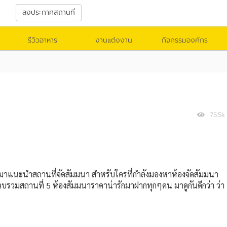
า
ลงประกาศสถานที่
รีวิวอาหาร
งานแต่งงาน
กิจกรรมองค์กร
75.5k
วยจะมาแนะนำสถานที่จัดสัมมนา สำหรับใครที่กำลังมองหาห้องจัดสัมมนา
รวบรวมสถานที่ 5 ห้องสัมมนาราคาน่ารักมาฝากทุกๆคน มาดูกันดีกว่า ว่า