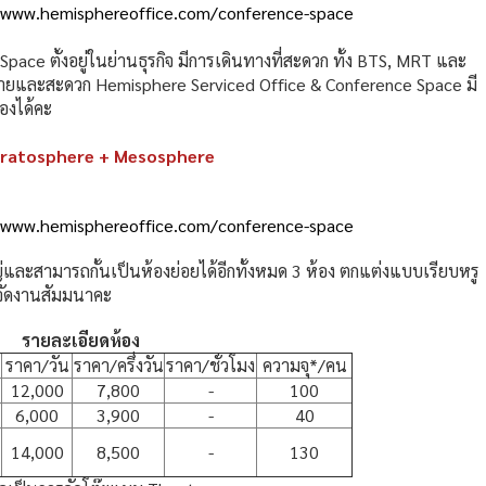
/www.hemisphereoffice.com/conference-space
ace ตั้งอยู่ในย่านธุรกิจ มีการเดินทางที่สะดวก ทั้ง BTS, MRT และ
นง่ายและสะดวก Hemisphere Serviced Office & Conference Space มี
องได้คะ
tratosphere + Mesosphere
/www.hemisphereoffice.com/conference-space
ละสามารถกั้นเป็นห้องย่อยได้อีกทั้งหมด 3 ห้อง ตกแต่งแบบเรียบหรู
จัดงานสัมมนาคะ
รายละเอียดห้อง
ราคา/วัน
ราคา/ครึ่งวัน
ราคา/ชั่วโมง
ความจุ*/คน
12,000
7,800
-
100
6,000
3,900
-
40
14,000
8,500
-
130