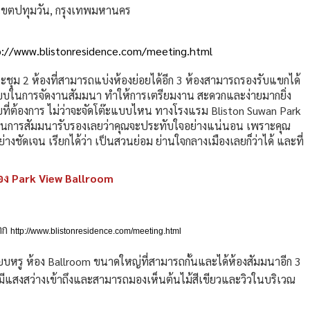
 เขตปทุมวัน, กรุงเทพมหานคร
p://www.blistonresidence.com/meeting.html
ะชุม 2 ห้องที่สามารถแบ่งห้องย่อยได้อีก 3 ห้องสามารถรองรับแขกได้
แบบในการจัดงานสัมมนา ทำให้การเตรียมงาน สะดวกและง่ายมากยิ่ง
ที่ต้องการ ไม่ว่าจะจัดโต๊ะแบบไหน ทางโรงแรม Bliston Suwan Park
ในการสัมมนารับรองเลยว่าคุณจะประทับใจอย่างแน่นอน เพราะคุณ
งชัดเจน เรียกได้ว่า เป็นสวนย่อม ย่านใจกลางเมืองเลยก็ว่าได้ และที่
้อง Park View Ballroom
าก
http://www.blistonresidence.com/meeting.html
ยบหรู ห้อง Ballroom ขนาดใหญ่ที่สามารถกั้นและได้ห้องสัมมนาอีก 3
ทีมีแสงสว่างเข้าถึงและสามารถมองเห็นต้นไม้สีเขียวและวิวในบริเวณ