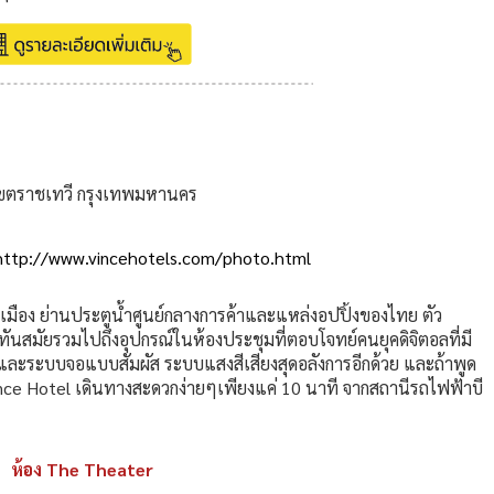
ขตราชเทวี กรุงเทพมหานคร
http://www.vincehotels.com/photo.html
เมือง ย่านประตูน้ำศูนย์กลางการค้าและแหล่งอปปิ้งของไทย ตัว
นสมัยรวมไปถึงอุปกรณ์ในห้องประชุมที่ตอบโจทย์คนยุคดิจิตอลที่มี
และระบบจอแบบสัมผัส ระบบแสงสีเสียงสุดอลังการอีกด้วย และถ้าพูด
ce Hotel เดินทางสะดวกง่ายๆเพียงแค่ 10 นาที จากสถานีรถไฟฟ้าบี
ห้อง The Theater