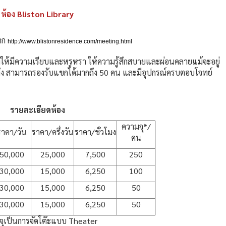
ห้อง Bliston Library
าก
http://www.blistonresidence.com/meeting.html
ต่งให้มีความเรียบและหรูหรา ให้ความรู้สึกสบายและผ่อนคลายแม้จะอยู่
ึง สามารถรองรับแขกได้มากถึง 50 คน และมีอุปกรณ์ครบตอบโจทย์
รายละเอียดห้อง
ความจุ*/
ราคา/วัน
ราคา/ครึ่งวัน
ราคา/ชั่วโมง
คน
50,000
25,000
7,500
250
30,000
15,000
6,250
100
30,000
15,000
6,250
50
30,000
15,000
6,250
50
ุเป็นการจัดโต๊ะแบบ Theater