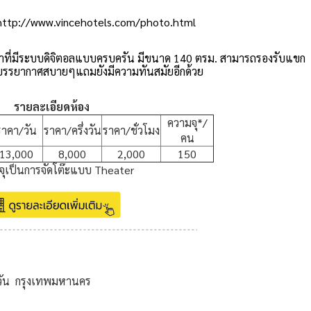
http://www.vincehotels.com/photo.html
าที่มีระบบดิจิตอลแบบครบครัน มีขนาด 140 ตรม. สามารถรองรับแขก
ได้บรรยากาศสบายๆแถมยังมีความทันสมัยอีกด้วย
รายละเอียดห้อง
ความจุ*/
ราคา/วัน
ราคา/ครึ่งวัน
ราคา/ชั่วโมง
คน
13,000
8,000
2,000
150
ุเป็นการจัดโต๊ะแบบ Theater
วัน กรุงเทพมหานคร