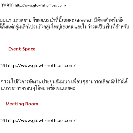
ภาพจาก
http://www.glowfishoffices.com/
สัมมนา แถวสยาม ก็ขอแนะนำที่นี้เลยคะ Glowfish มีห้องสำหรับจัด
ตั้งแต่กลุ่มเล็กไปจนถึงกลุ่มใหญ่เลยคะ และไม่ว่าจะเป็นพื้นที่สำหรับ
Event Space
จาก
http://www.glowfishoffices.com/
างๆรวมไปถึงการจัดงานประชุมสัมมนา เพื่อนๆสามารถเลือกจัดโต๊ะได้
นบรรยากาศรอบๆได้อย่างชัดเจนเลยคะ
Meeting Room
จาก
http://www.glowfishoffices.com/