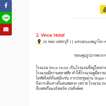
2. Vince Hotel
26 ซอย เพชรบุรี 11 แขวงถนนพญาไท เ
ขอบคุณรูปภาพจาก
โรงแรม Vince Hotel เป็นโรงแรมที่อยู่ใจกลาง
โรงแรมมีความคลาสสิก ทำให้โรงแรมดูมีความทั
ไลฟ์สไตล์ทันสมัยเช่น การประชุมผ่าน Skype 
ถึงการเดินทางก็แสนสะดวก เพราะ โรงแรม Vin
ทีเอสหรือแอร์พอร์ต เรลลิงค์คะ