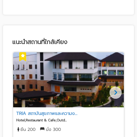
แนะนำสถานที่ใกล้เคียง
TRIA สถาบันสุขภาพและความง...
S
Hotel,Restaurant & Cafe,Outd...
E
ยืน 200
นั่ง 300