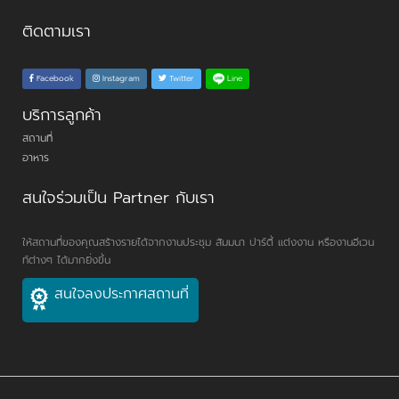
ติดตามเรา
Line
Facebook
Instagram
Twitter
บริการลูกค้า
สถานที่
อาหาร
สนใจร่วมเป็น Partner กับเรา
ให้สถานที่ของคุณสร้างรายได้จากงานประชุม สัมมนา ปาร์ตี้ แต่งงาน หรืองานอีเวน
ท์ต่างๆ ได้มากยิ่งขึ้น
สนใจลงประกาศสถานที่