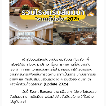
เข้าสู่ช่วงเตรียมจัดงานประชุมสัมมนากันแล้ว พี่
กล้วยได้รับ Inbox มาปรึกษาเรื่องการหาสถานที่จัดงานกัน
เยอะมากกกกก โจทย์ส่วนใหญ่ที่เข้ามาคืออยากได้โรงแรมจัด
งานที่ครบครันฟังก์ชั่นการจัดงาน ราคาเป็นมิตร มีทีมบริการมือ
อาชีพ และถ้ามีโปรโมชั่นส่วนลดต่าง ๆ อยู่ด้วยจะดีมาก ว่า
แล้วพี่กล้วยก็จัดให้ทันที
(Update 2025)
วันนี้ Event Banana จะพาเพื่อน ๆ ไปพบกับโรงแรม
จัดสัมมนา ราคาเป็นมิตร พร้อมโปรโมชั่นดีต่อใจ จะมีที่ใดบ้าง
ไปดูกันเลย!!