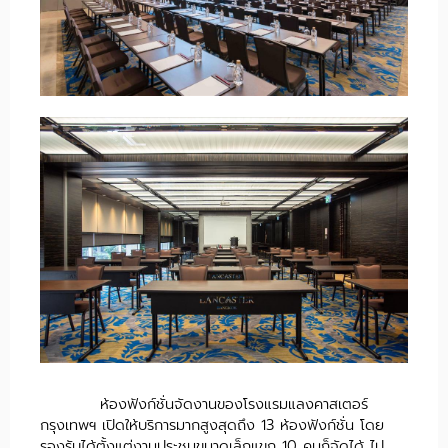
ห้องฟังก์ชั่นจัดงานของโรงแรมแลงคาสเตอร์
กรุงเทพฯ เปิดให้บริการมากสูงสุดถึง 13 ห้องฟังก์ชั่น โดย
รองรับได้ตั้งแต่งานประชุมขนาดเล็กแขก 10 คนก็จัดได้ ไป