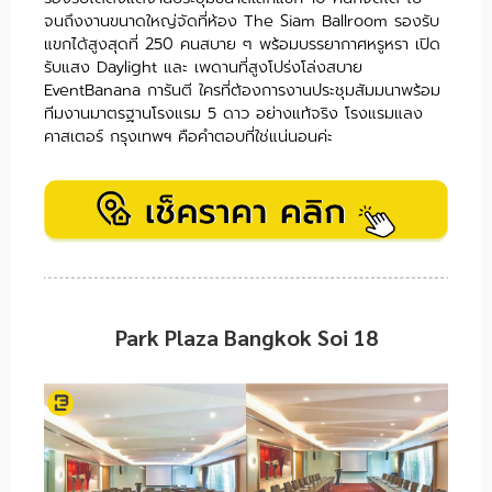
จนถึงงานขนาดใหญ่จัดที่ห้อง The Siam Ballroom รองรับ
แขกได้สูงสุดที่ 250 คนสบาย ๆ พร้อมบรรยากาศหรูหรา เปิด
รับแสง Daylight และ เพดานที่สูงโปร่งโล่งสบาย
EventBanana การันตี ใครที่ต้องการงานประชุมสัมมนาพร้อม
ทีมงานมาตรฐานโรงแรม 5 ดาว อย่างแท้จริง โรงแรมแลง
คาสเตอร์ กรุงเทพฯ คือคำตอบที่ใช่แน่นอนค่ะ
Park Plaza Bangkok Soi 18