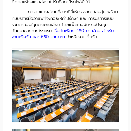
ติดต่อให้โรงแรมส่งรถไปรับที่สถานีรถไฟฟ้าได้
การตกแต่งสถานที่ของที่นี่ให้บรรยากาศอบอุ่น พร้อม
ทีมบริการมืออาชีพที่จะคอยให้คำปรึกษา และ การบริการแบบ
รวมครบจบในุทกรายละเอียด โดยแพ็กเกจจัดงานประชุม
สัมมนาของทางโรงแรม
เริ่มต้นเพียง 450 บาท/คน สำหรับ
งานครึ่งวัน และ 650 บาท/คน
สำหรับงานเต็มวัน