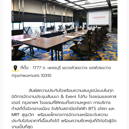
ที่ตั้ง :
1777 ถ. เพชรบุรี แขวงห้วยขวาง เขตห้วยขวาง
กรุงเทพมหานคร 10310
สัมผัสความประทับใจพร้อมความสมบูรณ์แบบในทุก
มิติการจัดงานประชุมสัมมนา & Event ไปกับ โรงแรมแลงคาส
เตอร์ กรุงเทพฯ โรงแรมที่ให้ครบทั้งความหรูหรา การบริการ
ทำเลที่ตั้งใจกลางเมือง ใกล้กับสถานีรถไฟฟ้า BTS อโศก และ
MRT สุขุมวิท พร้อมแพ็กเกจการจัดงานเหนือระดับความ
ประทับใจในราคาที่เอื้อมถึงได้ พร้อมความยืดหยุ่นที่ดีต่อใจผู้จัด
งานเป็นที่สุด