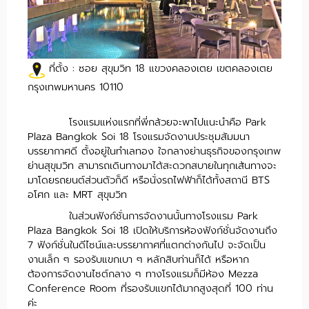
ที่ตั้ง : ซอย สุขุมวิท 18 แขวงคลองเตย เขตคลองเตย
กรุงเทพมหานคร 10110
โรงแรมแห่งแรกที่พี่กล้วยจะพาไปแนะนำคือ Park
Plaza Bangkok Soi 18 โรงแรมจัดงานประชุมสัมมนา
บรรยากาศดี ตั้งอยู่ในทำเลทอง ใจกลางย่านธุรกิจของกรุงเทพ
ย่านสุขุมวิท สามารถเดินทางมาได้สะดวกสบายในทุกเส้นทางจะ
มาโดยรถยนต์ส่วนตัวก็ดี หรือนั่งรถไฟฟ้าก็ได้ทั้งสถานี BTS
อโศก และ MRT สุขุมวิท
ในส่วนฟังก์ชั่นการจัดงานนั้นทางโรงแรม Park
Plaza Bangkok Soi 18 เปิดให้บริการห้องฟังก์ชั่นจัดงานถึง
7 ฟังก์ชั่นในดีไซน์และบรรยากาศที่แตกต่างกันไป จะจัดเป็น
งานเล็ก ๆ รองรับแขกเบา ๆ หลักสิบท่านก็ได้ หรือหาก
ต้องการจัดงานไซต์กลาง ๆ ทางโรงแรมก็มีห้อง Mezza
Conference Room ที่รองรับแขกได้มากสูงสุดที่ 100 ท่าน
ค่ะ