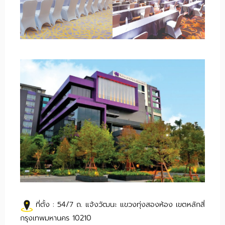
ที่ตั้ง : 54/7 ถ. แจ้งวัฒนะ แขวงทุ่งสองห้อง เขตหลักสี่
กรุงเทพมหานคร 10210