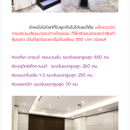
อีกหนึ่งไฮไลท์ที่ไม่พูดถึงไม่ได้เลยก็คือ
แพ็กเกจจัด
งามประชุมสัมมนาของทางโรงแรม ที่พี่กล้วยบอกเลยว่าคุ้มค่า
คุ้มราคา เป็นที่สุดในราคาเริ่มต้นเพียง 550 บาท ต่อคน!!
ห้องทีเค แกรนด์ คอนเวนชั่น รองรับแขกสูงสุด 650 คน
ห้องสุวิทย์ศักดานนท์ รองรับแขกสูงสุด 260 คน
ห้องแมกโนเลีย 1-3 รองรับแขกสูงสุด 250 คน
ห้องเยอบีร่า รองรับแขกสูงสุด 70 คน