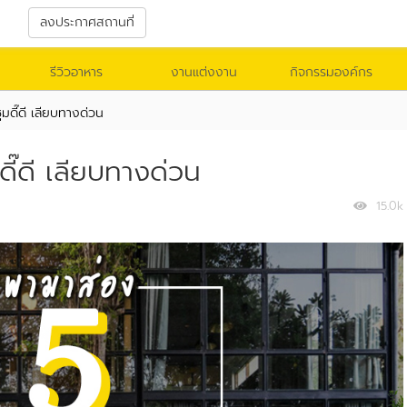
า
ลงประกาศสถานที่
รีวิวอาหาร
งานแต่งงาน
กิจกรรมองค์กร
มดี๊ดี เลียบทางด่วน
ี๊ดี เลียบทางด่วน
15.0k