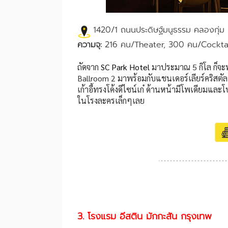
1420/1 ถนนประดิษฐ์มนูธรรม คลองกุ่ม
ความจุ:
216 คน/Theater, 300 คน/Cocktai
ถัดจาก
SC Park Hotel
มาประมาณ 5 กิโล ก็จ
Ballroom 2 มาพร้อมกับแชนเดอร์เลียร์คริสตัล
เก้าอี้ทรงโค้งดีไซน์เก๋ ด้านหน้ามีโพเดียมและโ
ในโรงละครเล็กๆเลย
3. โรงแรม อีสติน มักกะสัน กรุงเทพ