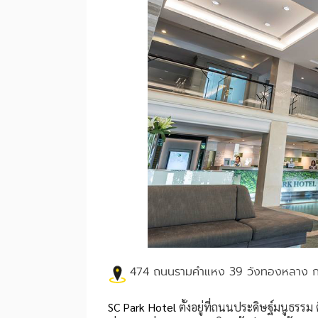
474 ถนนรามคำแหง 39 วังทองหลาง ก
SC Park Hotel
ตั้งอยู่ที่ถนนประดิษฐ์มนูธรร