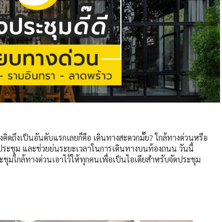
้องคิดถึงเป็นอันดับแรกเลยก็คือ เดินทางสะดวกมั๊ย? ใกล้ทางด่วนหรือ
วมประชุม และช่วยย่นระยะเวลาในการเดินทางบนท้องถนน วันนี้
ุมใกล้ทางด่วนเอาไว้ให้ทุกคนเพื่อเป็นไอเดียสำหรับจัดประชุม