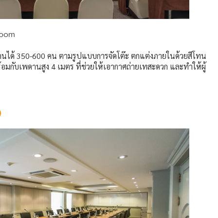
room
คนได้ 350-600 คน ตามรูปแบบการจัดโต๊ะ ตกแต่งภายในด้วยสีโทน
ร้อมกับเพดานสูง 4 เมตร ที่ช่วยให้เอากาศถ่ายเทสะดวก และทำให้ผู้
)