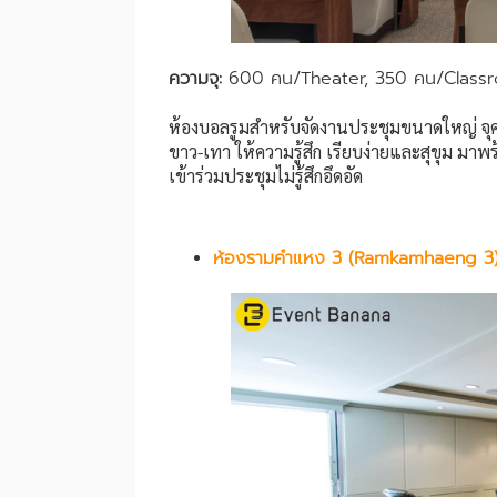
ความจุ:
600 คน/Theater, 350 คน/Class
ห้องบอลรูมสำหรับจัดงานประชุมขนาดใหญ่ จุ
ขาว-เทา ให้ความรู้สึก เรียบง่ายและสุขุม มาพ
เข้าร่วมประชุมไม่รู้สึกอึดอัด
ห้องรามคำแหง 3 (Ramkamhaeng 3