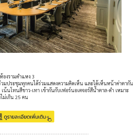
 ห้องรามคำแหง 3
าร่วมประชุมทุกคนได้ร่วมแสดงความคิดเห็น และได้เห็นหน้าค่าตากัน
 เน้นโทนสีขาว-เทา เข้ากันกับเฟอร์นอเตจอร์สีน้ำตาล-ดำ เหมาะ
มไม่เกิน 25 คน