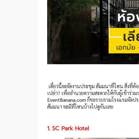
เดี๋ยวนี้จะจัดงานประชุม สัมมนาที่ไหน สิ่งที่ต
เปล่า? เพื่ออำนวยความสะดวกให้กับผู้เข้าร่
EventBanana.com
ก็ขอรวบรวมโรงแรมจัดประช
สัมมนา จะมีที่ไหนบ้างไปดูกันเลย
1. SC Park Hotel