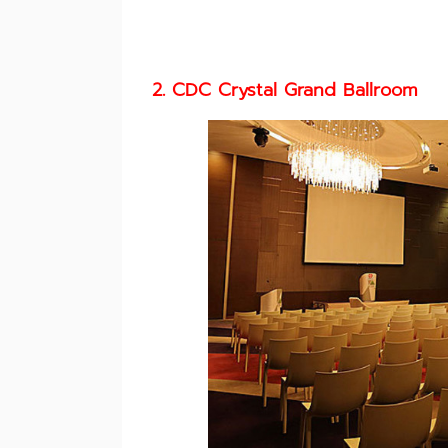
2. CDC Crystal Grand Ballroom