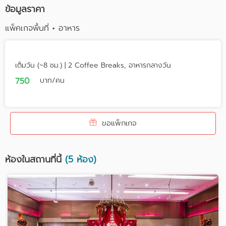
ข้อมูลราคา
แพ็คเกจพื้นที่ + อาหาร
เต็มวัน (~8 ชม.) | 2 Coffee Breaks, อาหารกลางวัน
750
บาท/คน
ขอแพ็กเกจ
ห้องในสถานที่นี้
(5 ห้อง)