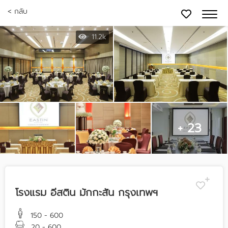
< กลับ
11.2k
+ 23
โรงแรม อีสติน มักกะสัน กรุงเทพฯ
150 - 600
20 - 600