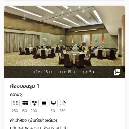
กว้าง:
16 ม.
ยาว:
13 ม.
สูง:
5 ม.
ห้องบอลรูม 1
ความจุ:
250
150
200
50
250
ค่าเช่าห้อง (พื้นที่อย่างเดียว):
คลิกขอใบเสนอราคาเพื่อทราบค่าเช่า