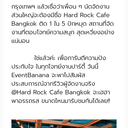
กรุงเทพฯ แล้วเชื่อว่าเพื่อน ๆ นัดจัดงาน
ส่วนใหญ่จะต้องมีชื่อ Hard Rock Cafe
Bangkok ติด 1 ใน 5 ปักหมุด สถานที่จัด
งานที่ตอบโจทย์ความสนุก สุดเหวี่ยงอย่าง
แน่นอน
ใช่แล้วค่ะ เพื่อการันตีความปัง
ประทับใจ ในทุกโจทย์งานปาร์ตี้ วันนี้
EventBanana จะพาไปสัมผัส
ประสบการณ์จากรีวิวผู้จัดงานจริง
@Hard Rock Cafe Bangkok จะเฮฮา
พาอรรถรส ขนาดไหนมารับชมกันได้เลย!!