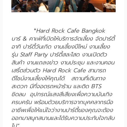
Hard Rock Cafe Bangkok
"
บาร์ & คาเฟ่ที่เปิดให้บริการจัดเลี้ยง จัดปาร์ตี้
อาทิ ปาร์ตี้วันเกิด งานเลี้ยงปีใหม่ งานเลี้ยง
รุ่น Staff Party ปาร์ตี้สละโสด งานเปิดตัว
สินค้า งานแถลงข่าว งานประชุม และงานคอน
เสริ์ตส่วนตัว Hard Rock Cafe สามารถ
ดีไซน์งานเลี้ยงให้คุณได้ สถานที่เดินทาง
สะดวก มีที่จอดรถหน้าร้าน และติด BTS
ชิดลม อุปกรณ์แสงสีเสียงเพื่อความบันเทิง
ครบครัน พร้อมด้วยบริการจากบุคคลากรมือ
อาชีพเพื่อให้แน่ใจว่างานปาร์ตี้ของคุณจะต้อง
ออกมาสนุกสนานและได้รับความประทับใจกลับ
ไป"