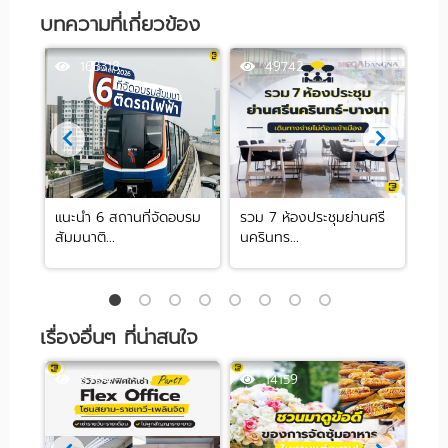
บทความที่เกี่ยวข้อง
163318
49742
 ย่าน
แนะนำ 6 สถานที่จัดอบรม
รวม 7 ห้องประชุมย่านศรี
10 
สัมมนาติ...
นครินทร...
ปาร์ต
เรื่องอื่นๆ ที่น่าสนใจ
8704
14159