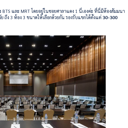
ั้ง BTS และ MRT โดยอยู่ในซอยศาลาแดง 1 นี่เองค่ะ ที่นี่มีห้องสัมมนา
ย ถึง 3 ห้อง 3 ขนาดให้เลือกด้วยกัน รองรับแขกได้ตั้งแต่
30-300