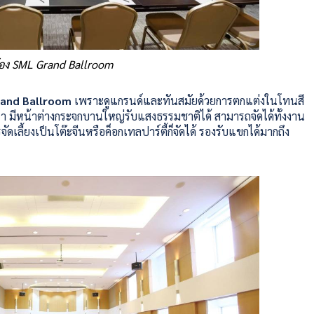
้อง SML Grand Ballroom
and Ballroom
เพราะดูแกรนด์และทันสมัยด้วยการตกแต่งในโทนสี
รา มีหน้าต่างกระจกบานใหญ่รับแสงธรรมชาติได้ สามารถจัดได้ทั้งงาน
ลี้ยงเป็นโต๊ะจีนหรือค็อกเทลปาร์ตี้ก็จัดได้ รองรับแขกได้มากถึง