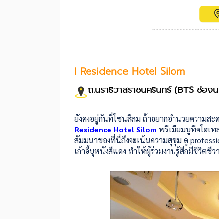
I Residence Hotel Silom
ถ.นราธิวาสราชนครินทร์ (BTS ช่องน
ยังคงอยู่กันที่โซนสีลม ถ้าอยากอำนวยความสะ
Residence Hotel Silom
พรีเมียมบูทีคโฮเทลท
สัมมนาของที่นี่ถึงจะเน้นความสุขุม ดู professio
เก้าอี้บุหนังสีแดง ทำให้ผู้ร่วมงานรู้สึกมีชีวิตชีว