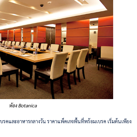
ห้อง Botanica
เบรคและอาหารกลางวัน ราคาแพ็คเกจพื้นที่พร้อมเบรค เริ่มต้นเพียง