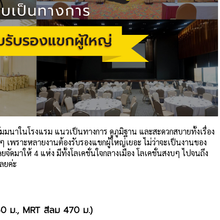
งสัมมนาในโรงแรม แนวเป็นทางการ ดูภูมิฐาน และสะดวกสบายทั้งเรื่อง
างๆ เพราะหลายงานต้องรับรองแขกผู้ใหญ่เยอะ ไม่ว่าจะเป็นงานของ
จัดมาให้ 4 แห่ง มีทั้งโลเคชั่นใจกลางเมือง โลเคชั่นสงบๆ ไปจนถึง
เลยค่ะ
 ม., MRT สีลม 470 ม.)