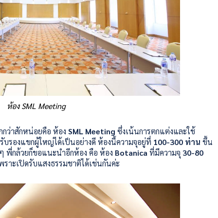
ห้อง SML Meeting
กว่าสักหน่อยคือ ห้อง
SML Meeting
ซึ่งเน้นการตกแต่งและใช้
 รับรองแขกผู้ใหญ่ได้เป็นอย่างดี ห้องนี้ความจุอยู่ที่
100-300 ท่าน
ขึ้น
มๆ พี่กล้วยก็ขอแนะนำอีกห้อง คือ ห้อง
Botanica
ที่มีความจุ
30-80
ยเพราะเปิดรับแสงธรรมชาติได้เช่นกันค่ะ