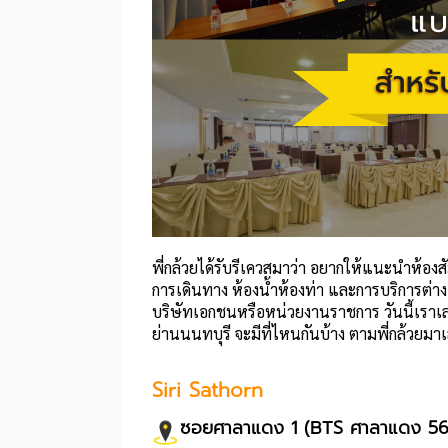
พี่กล้วยได้รับรีเควสมาว่า อยากให้แนะนำห้อ
การเดินทาง ห้องน้ำห้องท่า และการบริการต่
บริษัทเอกชนหรือหน่วยงานราชการ วันนี้เราเลย
ย่านนนทบุรี จะมีที่ไหนกันบ้าง ตามพี่กล้วยมา
Siri Sathorn
ซอยศาลาแดง 1 (BTS ศาลาแดง 560