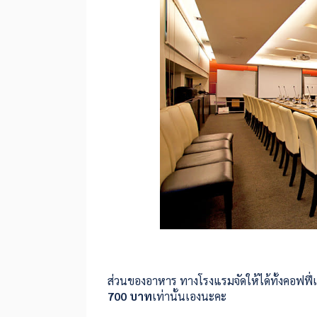
ส่วนของอาหาร ทางโรงแรมจัดให้ได้ทั้งคอฟฟี่
700 บาท
เท่านั้นเองนะคะ