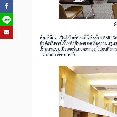
ห
ห้องที่ถือว่าเป็นไฮไลท์ของที่นี่ คือห้อง
SML Gr
ดำ ตัดกับการใช้เหล็กสีทองแดงเพิ่มความหรูห
สัมมนาแบบเธียเตอร์และคลาสรูม ไปจนถึงการจัดเ
120-300 ท่าน
เลยค่ะ