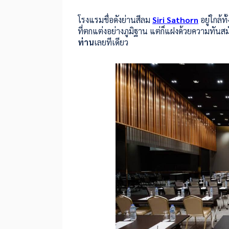
โรงแรมชื่อดังย่านสีลม
Siri Sathorn
อยู่ใกล้ท
ที่ตกแต่งอย่างภูมิฐาน แต่ก็แฝงด้วยความทันสมั
ท่าน
เลยทีเดียว