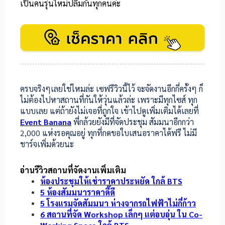
เป็นคนรุ่นใหม่ปลื้มกันทุกคนค่ะ
ครบจริงๆเลยใช่ไหมล่ะ เซฟรีวิวนี้ไว้ จะจัดงานอีกกี่ครั้งๆ ก็
ไม่ต้องไปหาสถานที่กันให้วุ่นแล้วล่ะ เพราะมีทุกไซส์ ทุก
แบบเลย แต่ถ้ายังไม่เจอที่ถูกใจ เข้าไปดูเพิ่มเติมได้เลยที่
Event Banana
พี่กล้วยยังมีที่จัดประชุม สัมมนาอีกกว่า
2,000 แห่งรอคุณอยู่ ทุกที่กดขอใบเสนอราคาได้ฟรี ไม่มี
ชาร์จเพิ่มด้วยนะ
อ่านรีวิวสถานที่จัดงานเพิ่มเติม
ห้องประชุมให้เช่าราคาประหยัด ใกล้ BTS
5 ห้องสัมมนาราคาดี๊ดี
5 โรงแรมจัดสัมมนา ห่างจากรถไฟฟ้าไม่กี่ก้าว
6 สถานที่จัด Workshop เล็กๆ แต่อบอุ่น ใน Co-