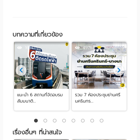
บทความที่เกี่ยวข้อง
163415
49763
 ย่าน
แนะนำ 6 สถานที่จัดอบรม
รวม 7 ห้องประชุมย่านศรี
10 
สัมมนาติ...
นครินทร...
ปาร์ต
เรื่องอื่นๆ ที่น่าสนใจ