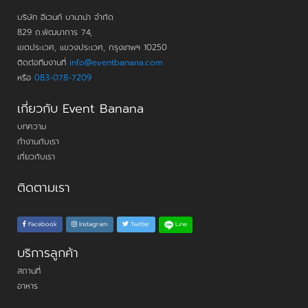
บริษัท อีเวนท์ บานาน่า จำกัด
829 ถ.พัฒนาการ 74,
เขตประเวศ, แขวงประเวศ, กรุงเทพฯ 10250
ติดต่อทีมงานที่
info@eventbanana.com
หรือ
083-078-7209
เกี่ยวกับ Event Banana
บทความ
ทำงานกับเรา
เกี่ยวกับเรา
ติดตามเรา
Line
Facebook
Instagram
Twitter
บริการลูกค้า
สถานที่
อาหาร