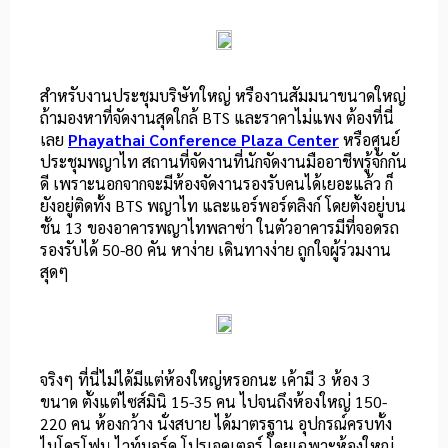
สำหรับงานประชุมบริษัทใหญ่ หรืองานสัมมนาขนาดใหญ่
ถ้ามองหาที่จัดงานสุดใกล้ BTS และราคาไม่แพง ต้องที่นี่
เลย
Phayathai Conference Plaza Center
หรือศูนย์
ประชุมพญาไท สถานที่จัดงานที่นักจัดงานมืออาชีพรู้จักกัน
ดี เพราะนอกจากจะมีห้องจัดงานรองรับคนได้เยอะแล้ว ก็
ยังอยู่ติดทั้ง BTS พญาไท และแอร์พอร์ตลิงก์ โดยตั้งอยู่บน
ชั้น 13 ของอาคารพญาไทพลาซ่า ในตัวอาคารมีที่จอดรถ
รองรับได้ 50-80 คัน หาง่าย เดินทางง่าย ถูกใจผู้ร่วมงาน
สุดๆ
จริงๆ ที่นี่ไม่ได้มีแต่ห้องใหญ่หรอกนะ เค้ามี 3 ห้อง 3
ขนาด ตั้งแต่ไซส์มินิ 15-35 คน ไปจนถึงห้องใหญ่ 150-
220 คน ห้องกว้าง นั่งสบาย ได้มาตรฐาน อุปกรณ์ครบทั้ง
ไมโครโฟน ไวท์บอร์ด โปรเจคเตอร์ โดยเฉพาะห้องใหญ่