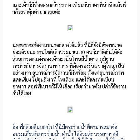
และเค้าก็มีที่จอดรถกว้างขวาง เทียบกับราคาที่น่ารักแล้วพี่
กล้วยว่าคุ้มค่ามากเลยค่ะ
นอกจากจะจัดงานขนาดกลางได้แล้ว ที่นี่ก็ยังมีห้องขนาด
ย่อมด้วยนะ งานไซส์เล็กประมาณ 30 คนก็มาจัดกันได้ค่ะ
ส่วนการตกแต่งของเค้าจะเน้นโทนสีน้ำตาล ภูมิฐาน
เหมาะกับการจัดงานทางการ ที่ต้องรองรับแขกผู้ใหญ่เป็น
อย่างมาก อุปกรณ์การจัดงานก็มีพร้อม ตั้งแต่อุปกรณ์ภาพ
และเสียง ไปจนถึงเวที โพเดียม และโต๊ะลงทะเบียน
อาหาร-คอฟฟี่เบรคก็มีให้เลือก เรียกว่ามาตัวเปล่าก็จัดงาน
กันได้เลย
อ้อ พี่กล้วยลืมบอกไป ที่นี่มีสระว่ายน้ำที่สามารถมาจัด
อบรมเกี่ยวกับการว่ายน้ำ ดำน้ำ ได้ด้วยล่ะ บรรยากาศดี