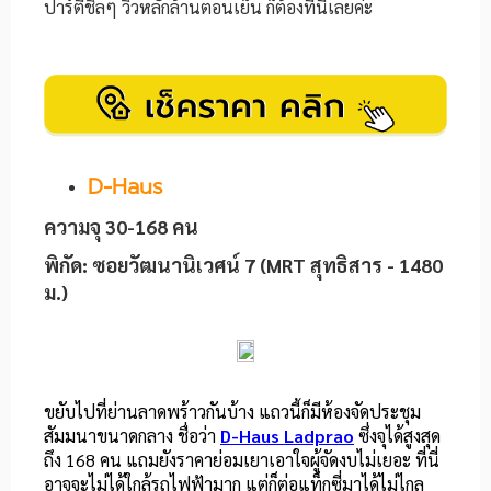
ปาร์ตี้ชิลๆ วิวหลักล้านตอนเย็น ก็ต้องที่นี่เลยค่ะ
D-Haus
ความจุ 30-168 คน
พิกัด: ซอยวัฒนานิเวศน์ 7 (MRT สุทธิสาร - 1480
ม.)
ขยับไปที่ย่านลาดพร้าวกันบ้าง แถวนี้ก็มีห้องจัดประชุม
สัมมนาขนาดกลาง ชื่อว่า
D-Haus Ladprao
ซึ่งจุได้สูงสุด
ถึง 168 คน แถมยังราคาย่อมเยาเอาใจผู้จัดงบไม่เยอะ ที่นี่
อาจจะไม่ได้ใกล้รถไฟฟ้ามาก แต่ก็ต่อแท็กซี่มาได้ไม่ไกล