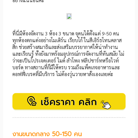
อย่างแน่นอนค่ะ
ที่นี่มีห้องจัดงาน 3 ห้อง 3 ขนาด จุคนได้ตั้งแต่ 9-50 คน
ทุกห้องตกแต่งอย่างโมเดิร์น เรียบโก้ ในสีเอิร์ธโทนคลาส
สิก ช่วยสร้างสมาธิและส่งเสริมบรรยากาศให้น่าทำงาน
และเรียนรู้ ทั้งยังมาพร้อมอุปกรณ์การจัดงานที่ทันสมัย ไม่
ว่าจะเป็นโปรเจคเตอร์ ไมค์ ลำโพง ฟลิปชาร์ทหรือไวท์
บอร์ด ทางสถานที่ก็มีให้ครบ รวมถึงแพ็คเกจอาหารและ
คอฟฟี่เบรคที่มีบริการ ไม่ต้องวุ่นวายหาสั่งเองเลยค่ะ
งานขนาดกลาง 50-150 คน