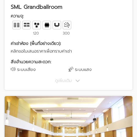
SML Grandballroom
ความจุ:
120
300
ค่าเช่าห้อง (พื้นที่อย่างเดียว):
คลิกขอใบเสนอราคาเพื่อทราบค่าเช่า
สิ่งอำนวยความสะดวก:
ระบบเสียง
ระบบแสง
ดูเพิ่มเติม