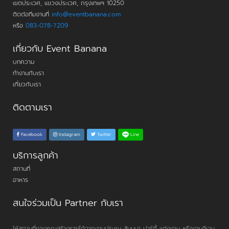
เขตประเวศ, แขวงประเวศ, กรุงเทพฯ 10250
ติดต่อทีมงานที่
info@eventbanana.com
หรือ
083-078-7209
เกี่ยวกับ Event Banana
บทความ
ทำงานกับเรา
เกี่ยวกับเรา
ติดตามเรา
Line
Facebook
Instagram
Twitter
บริการลูกค้า
สถานที่
อาหาร
สนใจร่วมเป็น Partner กับเรา
ให้สถานที่ของคุณสร้างรายได้จากงานประชุม สัมมนา ปาร์ตี้ แต่งงาน หรืองานอีเวน