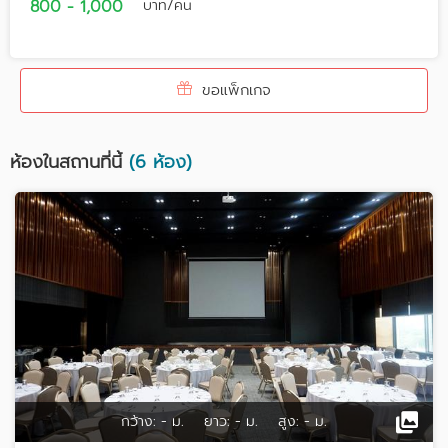
800 - 1,000
บาท/คน
ขอแพ็กเกจ
ห้องในสถานที่นี้
(6 ห้อง)
กว้าง:
- ม.
ยาว:
- ม.
สูง:
- ม.