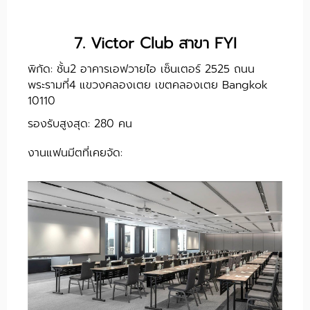
7. Victor Club สาขา FYI
พิกัด: ชั้น2 อาคารเอฟวายไอ เซ็นเตอร์ 2525 ถนน
พระรามที่4 แขวงคลองเตย เขตคลองเตย Bangkok
10110
รองรับสูงสุด: 280 คน
งานแฟนมีตที่เคยจัด: