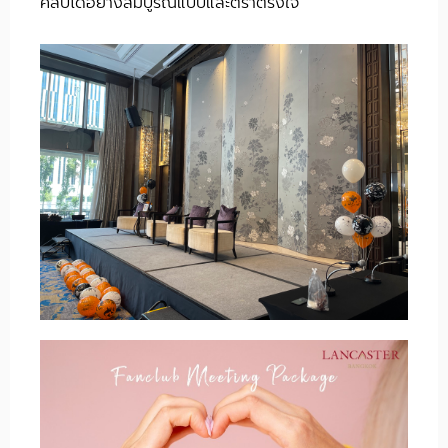
คลับได้อย่างสมบูรณ์แบบและตราตรึงใจ