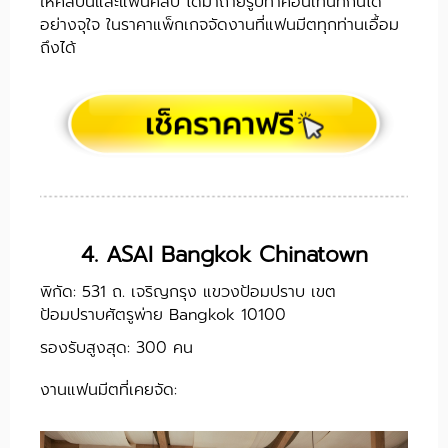
ให้ศิลปินและแฟนคลับ ได้มาถ่ายรูปทำคอนเทนท์กันได้
อย่างจุใจ ในราคาแพ็กเกจจัดงานที่แฟนมีตทุกท่านเอื้อม
ถึงได้
4. ASAI Bangkok Chinatown
พิกัด: 531 ถ. เจริญกรุง แขวงป้อมปราบ เขต
ป้อมปราบศัตรูพ่าย Bangkok 10100
รองรับสูงสุด: 300 คน
งานแฟนมีตที่เคยจัด: