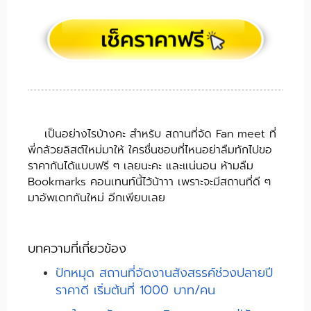
เป็นอย่างไรบ้างคะ สำหรับ สถานที่จัด Fan meet ที่
พี่กล้วยลิสต์ใหม่มาให้ ใครชื่นชอบที่ไหนอย่าลืมทักไปขอ
ราคากันได้แบบฟรี ๆ เลยนะคะ และแน่นอน ห้ามลืม
Bookmarks คอนเทนท์นี้ไว้น้าาา เพราะจะมีสถานที่ดี ๆ
มาอัพเดทกันใหม่ อีกเพียบเลย
บทความที่เกี่ยวข้อง
ปักหมุด สถานที่จัดงานสังสรรค์ช่วงปลายปี
ราคาดี เริ่มต้นที่ 1000 บาท/คน