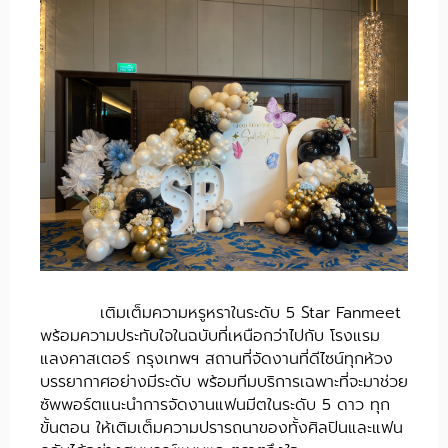
เติมเต็มความหรูหราในระดับ 5 Star Fanmeet
พร้อมความประทับใจในฉบับที่เหนือกว่าไปกับ โรงแรม
แลงคาสเตอร์ กรุงเทพฯ สถานที่จัดงานที่ดีไซน์ทุกห้วง
บรรยากาศอย่างมีระดับ พร้อมทีมบริการเฉพาะที่จะมาช่วย
ซัพพอร์ตแนะนำการจัดงานแฟนมีตในระดับ 5 ดาว ทุก
ขั้นตอน ให้เติมเต็มความปรารถนาของทั้งศิลปินและแฟน