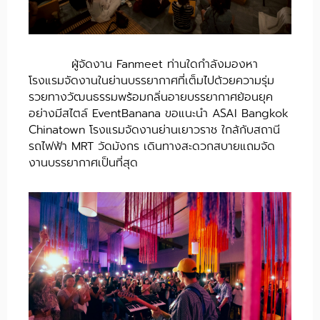
ผู้จัดงาน Fanmeet ท่านใดกำลังมองหา
โรงแรมจัดงานในย่านบรรยากาศที่เต็มไปด้วยความรุ่ม
รวยทางวัฒนธรรมพร้อมกลิ่นอายบรรยากาศย้อนยุค
อย่างมีสไตล์ EventBanana ขอแนะนำ ASAI Bangkok
Chinatown โรงแรมจัดงานย่านเยาวราช ใกล้กับสถานี
รถไฟฟ้า MRT วัดมังกร เดินทางสะดวกสบายแถมจัด
งานบรรยากาศเป็นที่สุด