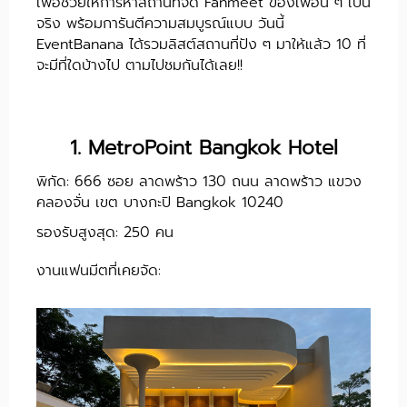
เพื่อช่วยให้การหาสถานที่จัด Fanmeet ของเพื่อน ๆ เป็น
จริง พร้อมการันตีความสมบูรณ์แบบ วันนี้
EventBanana ได้รวมลิสต์สถานที่ปัง ๆ มาให้แล้ว 10 ที่
จะมีที่ใดบ้างไป ตามไปชมกันได้เลย!!
1. MetroPoint Bangkok Hotel
พิกัด: 666 ซอย ลาดพร้าว 130 ถนน ลาดพร้าว แขวง
คลองจั่น เขต บางกะปิ Bangkok 10240
รองรับสูงสุด: 250 คน
งานแฟนมีตที่เคยจัด: