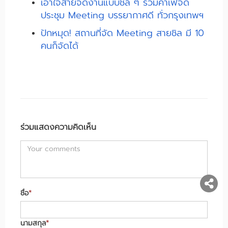
เอาใจสายจัดงานแบบชิล ๆ รวมคาเฟ่จัด
ประชุม Meeting บรรยากาศดี ทั่วกรุงเทพฯ
ปักหมุด! สถานที่จัด Meeting สายชิล มี 10
คนก็จัดได้
ร่วมแสดงความคิดเห็น
ชื่อ
*
นามสกุล
*