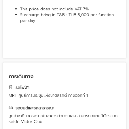
This price does not include VAT 7%
Surcharge bring in F&B : THB 5,000 per function
per day
การเดินทาง
รถไฟฟ้า
MRT ศูนย์การประชุมแห่งชาติสิริกิติ์ ทางออกที่ 1
รถยนต์และรถสาธารณะ
ลูกค้าหาที่จอดรถภายในอาคารด้วยตนเอง สามารถสแตมป์บัตรจอด
รถได้ที่ Victor Club