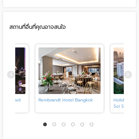
สถานที่อื่นที่คุณอาจสนใจ
 Sukhumvit
Rembrandt Hotel Bangkok
Holiday Inn
Soi Soonvijai 