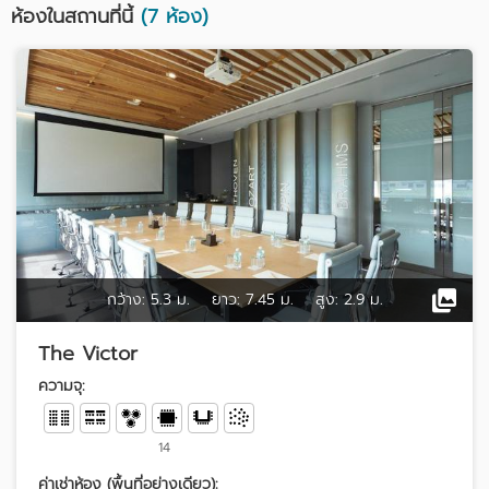
ห้องในสถานที่นี้
(7 ห้อง)
กว้าง:
5.3 ม.
ยาว:
7.45 ม.
สูง:
2.9 ม.
The Victor
ความจุ:
14
ค่าเช่าห้อง (พื้นที่อย่างเดียว):