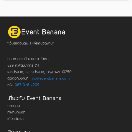
"เว็บไซต์อันดับ 1 เพื่อคนจัดงาน"
บริษัท อีเวนท์ บานาน่า จำกัด
829 ถ.พัฒนาการ 74,
เขตประเวศ, แขวงประเวศ, กรุงเทพฯ 10250
ติดต่อทีมงานที่
info@eventbanana.com
หรือ
083-078-7209
เกี่ยวกับ Event Banana
บทความ
ทำงานกับเรา
เกี่ยวกับเรา