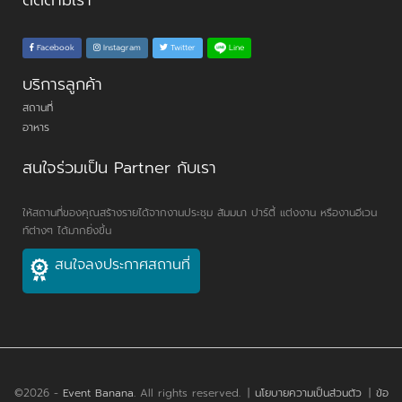
ติดตามเรา
Line
Facebook
Instagram
Twitter
บริการลูกค้า
สถานที่
อาหาร
สนใจร่วมเป็น Partner กับเรา
ให้สถานที่ของคุณสร้างรายได้จากงานประชุม สัมมนา ปาร์ตี้ แต่งงาน หรืองานอีเวน
ท์ต่างๆ ได้มากยิ่งขึ้น
สนใจลงประกาศสถานที่
©2026 -
Event Banana
. All rights reserved.
|
นโยบายความเป็นส่วนตัว
|
ข้อ