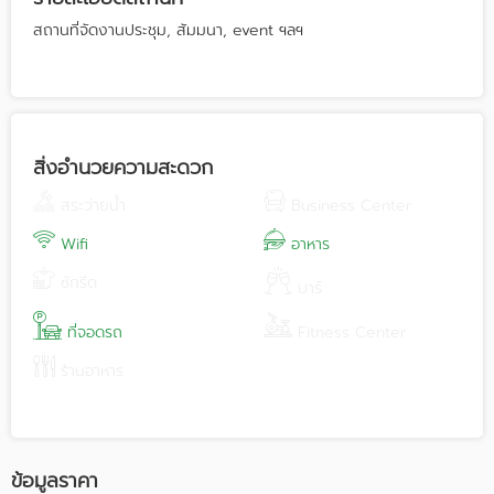
สถานที่จัดงานประชุม, สัมมนา, event ฯลฯ
สิ่งอำนวยความสะดวก
สระว่ายน้ำ
Business Center
Wifi
อาหาร
ซักรีด
บาร์
ที่จอดรถ
Fitness Center
ร้านอาหาร
ข้อมูลราคา