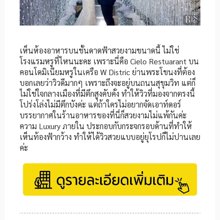
เห็นห้องอาหารบนชั้นดาดฟ้าสวยงามขนาดนี้ ไม่ใช่
โรงแรมหรูที่ไหนนะคะ เพราะนี่คือ Cielo Restuarant บน
คอนโดมิเนียมหรูในเครือ W Distric ย่านพระโขนงที่ต้อง
บอกเลยว่าวิวดีมากๆ เพราะถึงจะอยู่บนถนนสุขุมวิท แต่ก็
ไม่ใช่ใจกลางเมืองที่มีตึกสูงคับคั่ง ทำให้วิวที่มองจากตรงนี้
โปร่งโล่งไม่มีตึกบังค่ะ แต่ถ้าใครไม่อยากจัดเอาท์ดอร์
บรรยากาศในร้านอาหารของที่นี่ก็สวยงามไม่แพ้กันค่ะ
ความ Luxury ภายใน ประกอบกับกระจกรอบด้านที่ทำให้
เห็นท้องฟ้ากว้าง ทำให้ได้วิวสวยแบบอยู่ยุโรปก็ไม่ปานเลย
ค่ะ