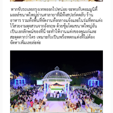
หากขับรถเลยกรุงเทพออกไปหน่อย จะพบกับคอมมูนิตี้
มอลล์ขนาดใหญ่ย่านศาลายาที่มีทั้งสปอร์ตคลับ ร้าน
อาหาร รวมทั้งพื้นที่จัดงานทั้งกลางแจ้งและในร่มที่ตกแต่ง
ไว้สวยงามดุจสวนจากอังกฤษ ด้วยซุ้มโดมขนาดใหญ่อัน
เป็นเอกลักษณ์ของที่นี่ จะทำให้งานแต่งของคุณเก๋และ
สะดุดตากว่าใคร เหมาะกับเป็นพร็อพตกแต่งที่ไม่ต้อง
จัดหาเพิ่มเลยล่ะค่ะ