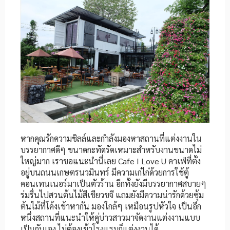
หากคุณรักความชิลล์และกำลังมองหาสถานที่แต่งงานใน
บรรยากาศดีๆ ขนาดกะทัดรัดเหมาะสำหรับงานขนาดไม่
ใหญ่มาก เราขอแนะนำนี่เลย Cafe I Love U คาเฟ่ที่ตั้ง
อยู่บนถนนเกษตรนวมินทร์ มีความเก๋ไก๋ด้วยการใช้ตู้
คอนเทนเนอร์มาเป็นตัวร้าน อีกทั้งยังมีบรรยากาศสบายๆ
ร่มรื่นไปสวนต้นไม้สีเขียวขจี แถมยังมีความน่ารักด้วยซุ้ม
ต้นไม้ที่โค้งเข้าหากัน มองใกล้ๆ เหมือนรูปหัวใจ เป็นอีก
หนึ่งสถานที่แนะนำให้คู่บ่าวสาวมาจัดงานแต่งงานแบบ
เป็นกันเอง ไม่ต้องเข้าโรงแรมก็แต่งงานได้