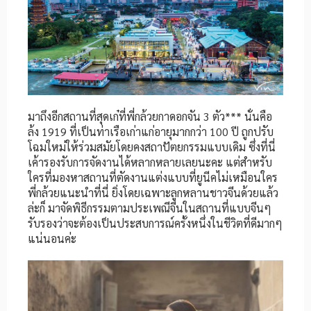
มาถึงอีกสถานที่สุดเก๋ที่พี่กล้วยกาดอกจัน 3 ตัว*** นั่นคือ
ล้ง 1919 ที่เป็นท่าเรือเก่าแก่อายุมากกว่า 100 ปี ถูกปรับ
โฉมใหม่ให้ร่วมสมัยโดยคงสถาปัตยกรรมแบบเดิม ซึ่งที่นี่
เค้ารองรับการจัดงานได้หลากหลายเลยนะคะ แต่สำหรับ
ใครที่มองหาสถานที่ตัดงานแต่งแบบที่ยูนีคไม่เหมือนใคร
พี่กล้วยแนะนำที่นี่ ยิ่งโดยเฉพาะลูกหลานชาวจีนด้วยแล้ว
ล่ะก็ มาจัดพิธีกรรมตามประเพณีจีนในสถานที่แบบจีนๆ
รับรองว่าจะต้องเป็นประสบการณ์ครั้งหนึ่งในชีวิตที่ดีมากๆ
แน่นอนค่ะ