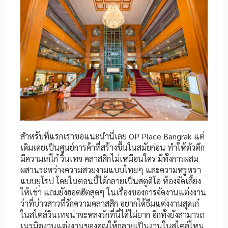
สำหรับที่แรกเราขอแนะนำนี่เลย OP Place Bangrak แต่
เดิมเคยเป็นศูนย์การค้าที่สร้างขึ้นในสมัยก่อน ทำให้ตัวตึก
มีความเก๋ไก๋ วินเทจ คลาสสิกไม่เหมือนใคร มีทั้งการผสม
ผสานระหว่างความสวยงามแบบไทยๆ และความหรูหรา
แบบยุโรป โดยในตอนนี้ได้กลายเป็นสตูดิโอ ห้องจัดเลี้ยง
ให้เช่า แถมยังฮอตฮิตสุดๆ ในเรื่องของการจัดงานแต่งงาน
ว่าที่บ่าวสาวที่รักความคลาสสิก อยากได้ธีมแต่งงานสุดเก๋
ในสไตล์วินเทจน่าจะหลงรักที่นี่ได้ไม่ยาก อีกทั้งยังสามารถ
เนรมิตงานแต่งงานของคุณให้กลายเป็นงานในสไตล์ไหน