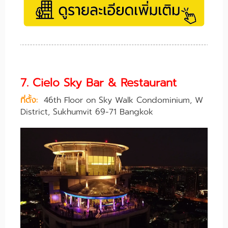
7. Cielo Sky Bar & Restaurant
ที่ตั้ง:
46th Floor on Sky Walk Condominium, W
District, Sukhumvit 69-71 Bangkok