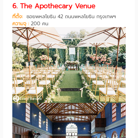
6. The Apothecary Venue
ที่ตั้ง:
ซอยพหลโยธิน 42 ถนนพหลโยธิน กรุงเทพฯ
ความจุ :
200 คน