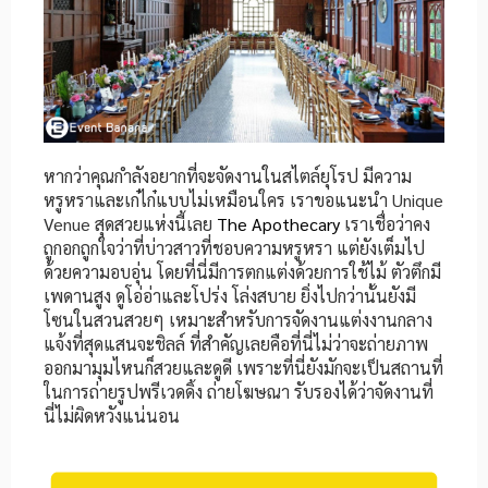
หากว่าคุณกำลังอยากที่จะจัดงานในสไตล์ยุโรป มีความ
หรูหราและเก๋ไก๋แบบไม่เหมือนใคร เราขอแนะนำ Unique
Venue สุดสวยแห่งนี้เลย
The Apothecary
เราเชื่อว่าคง
ถูกอกถูกใจว่าที่บ่าวสาวที่ชอบความหรูหรา แต่ยังเต็มไป
ด้วยความอบอุ่น โดยที่นี่มีการตกแต่งด้วยการใช้ไม้ ตัวตึกมี
เพดานสูง ดูโอ่อ่าและโปร่ง โล่งสบาย ยิ่งไปกว่านั้นยังมี
โซนในสวนสวยๆ เหมาะสำหรับการจัดงานแต่งงานกลาง
แจ้งที่สุดแสนจะชิลล์ ที่สำคัญเลยคือที่นี่ไม่ว่าจะถ่ายภาพ
ออกมามุมไหนก็สวยและดูดี เพราะที่นี่ยังมักจะเป็นสถานที่
ในการถ่ายรูปพรีเวดดิ้ง ถ่ายโฆษณา รับรองได้ว่าจัดงานที่
นี่ไม่ผิดหวังแน่นอน