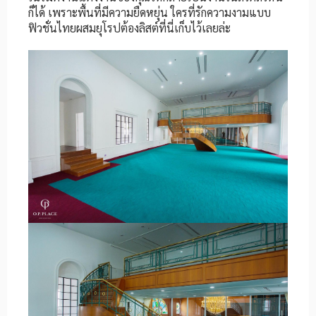
ก็ได้ เพราะพื้นที่มีความยืดหยุ่น ใครที่รักความงามแบบ
ฟิวชั่นไทยผสมยุโรปต้องลิสต์ที่นี่เก็บไว้เลยล่ะ