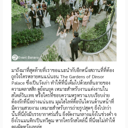
มาถึงมาที่สุดท้ายที่เราขอแนะนำกับอีกหนึ่งสถานที่ที่ต้อง
ถูกใจใครหลายคนแน่นอน The Gardens of Dinsor
Palace ซึ่งเป็นวังเก่า ทำให้ที่นี่เต็มไปด้วยกลิ่นอายของ
ความคลาสสิก ดูย้อนยุค เหมาะสำหรับงานแต่งงานใน
สไตล์วินเทจ หรือใครที่ชอบความหรูหราแบบเรียบง่าย
ต้องรักที่นี่อย่างแน่นอน มุมไฮไลท์คือบันไดวนด้านหน้าที่
มีความสวยงาม เหมาะสำหรับการถ่ายรูปสุดๆ ยิ่งไปกว่า
นั้นที่นี่ยังมีบรรยากาศร่มรื่น ยิ่งจัดงานกลางแจ้งในช่วงค่ำ จ
ยิ่งโรแมนติกเป็นทวีคูณ หากใครรักสไตล์นี้ ที่นี่จะไม่ทำให้
คุณผิดหวังเลยล่ะ