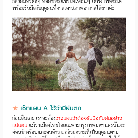
กล้วยมีทริคดีๆ ที่อยากจะแชร์ให้เพื่อนๆ ได้ฟัง เพื่อจะได้
พร้อมรับมือกับฤดูฝนที่คาดเดาสภาพอากาศได้ยากค่ะ
★
เซ็ทแผน A ไว้ว่ามีฝนตก
ก่อนอื่นเลย เราจะต้อง
วางแผนว่าต้องรับมือกับฝนอย่าง
แน่นอน
แม้ว่าเมืองไทยโดยเฉพาะกรุงเทพมหานครนั้นจะ
ค่อนข้างร้อนและอบอ้าว แต่ด้วยความที่เป็นฤดูฝนตาม