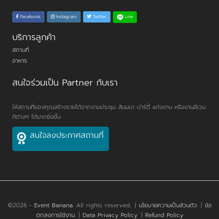
Line
Facebook
Instagram
Twitter
บริการลูกค้า
สถานที่
อาหาร
สนใจร่วมเป็น Partner กับเรา
ให้สถานที่ของคุณสร้างรายได้จากงานประชุม สัมมนา ปาร์ตี้ แต่งงาน หรืองานอีเวน
ท์ต่างๆ ได้มากยิ่งขึ้น
สนใจลงประกาศสถานที่
©2026 -
Event Banana
. All rights reserved.
|
นโยบายความเป็นส่วนตัว
|
ข้อ
ตกลงการใช้งาน
|
Data Privacy Policy
|
Refund Policy