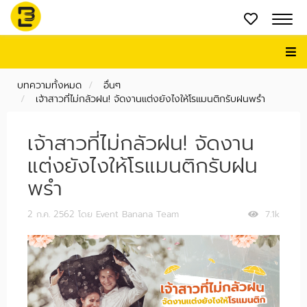
บทความทั้งหมด
อื่นๆ
เจ้าสาวที่ไม่กลัวฝน! จัดงานแต่งยังไงให้โรแมนติกรับฝนพรำ
เจ้าสาวที่ไม่กลัวฝน! จัดงาน
แต่งยังไงให้โรแมนติกรับฝน
พรำ
2 ก.ค. 2562
โดย Event Banana Team
7.1k