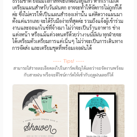
ธรรมชาติ ย่อมมีโอกาสที่จะเกิดฝนอยู่แล้ว หากเราไม่ได้
เตรียมแผนสำหรับวันฝนตก อาจจะทำให้จัดการไม่ถูกก็ได้
ค่ะ ซึ่งไม่ควรให้เป็นแผนสำรองเท่านั้น แต่คิดวางแผนมา
ตั้งแต่แรกเลย จะได้รับมือง่ายที่สุดค่ะ รวมถึงแจ้งผู้เข้าร่วม
งานและออแกไนซ์ที่จ้างมา ไม่ว่าจะเป็นร้านอาหาร ช่าง
แต่งหน้า หรือแม้แต่วงดนตรีด้วยว่า
งานนี้มีฝน
ทุกฝ่ายจะ
ได้เตรียมตัวเตรียมการแต่เนิ่นๆ ไม่ว่าจะเป็นการเดินทาง
การจัดส่ง และเตรียมชุดที่พร้อมเจอฝนได้
---- Tips! ----
สามารถใส่รายละเอียดลงไปในการ์ดเชิญได้เลยว่าจะจัดงานพร้อม
กับสายฝน หรือจะดีไซน์การ์ดให้เข้ากับฤดูฝนเลยก็ได้