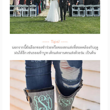
---- Tips! ----
นอกจากนี้ยังเลือกของชำร่วยหรือของตกแต่งที่สอดคล้องกับฤดู
ฝนได้อีก เช่นรองเท้าบูท เค้กแต่งงานตกแต่งด้วยร่ม เป็นต้น