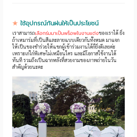
★
ใช้อุปกรณ์กันฝนให้เป็นประโยชน์
เราสามารถ
เลือกร่มมาเป็นพร็อพในงานแต่ง
ของเราได้ ยิ่ง
ถ้าเหมาร่มที่เป็นสีและลายแบบเดียวกันทั้งหมด มาแจก
ให้เป็นของชำร่วยให้แขกผู้เข้าร่วมงานได้ก็ยิ่งดีเลยค่ะ
เพราะเก๋ไก๋พิเศษไม่เหมือนใคร และมีโอกาสใช้งานได้
ทันที รวมถึงเป็นฉากหลังที่สวยงามของภาพถ่ายในวัน
สำคัญด้วยนะคะ