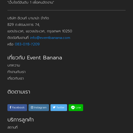
"เว็บไซต์อันดับ 1 เพื่อคนจัดงาน"
บริษัท อีเวนท์ บานาน่า จำกัด
829 ถ.พัฒนาการ 74,
เขตประเวศ, แขวงประเวศ, กรุงเทพฯ 10250
ติดต่อทีมงานที่
info@eventbanana.com
หรือ
083-078-7209
เกี่ยวกับ Event Banana
บทความ
ทำงานกับเรา
เกี่ยวกับเรา
ติดตามเรา
Line
Facebook
Instagram
Twitter
บริการลูกค้า
สถานที่