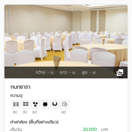
กว้าง:
- ม.
ยาว:
- ม.
สูง:
- ม.
กนกธารา
ความจุ:
80
30
60
60
ค่าเช่าห้อง (พื้นที่อย่างเดียว):
เต็มวัน:
20,000
บาท