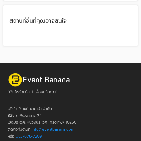
สถานที่อื่นที่คุณอาจสนใจ
"เว็บไซต์อันดับ 1 เพื่อคนจัดงาน"
บริษัท อีเวนท์ บานาน่า จำกัด
829 ถ.พัฒนาการ 74,
เขตประเวศ, แขวงประเวศ, กรุงเทพฯ 10250
ติดต่อทีมงานที่
info@eventbanana.com
หรือ
083-078-7209