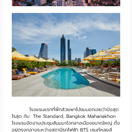
โรงแรมแรกที่พี่กล้วยพาไปชมบอกเลยว่าปังสุด
ไรสุด กับ The Standard, Bangkok Mahanakhon
โรงแรมจัดงานประชุมสัมมนาใจกลางเมืองขนาดใหญ่ ตั้ง
อยู่ตรงกลางระหว่างสถานีรถไฟฟ้า BTS เซนท์หลุยส์