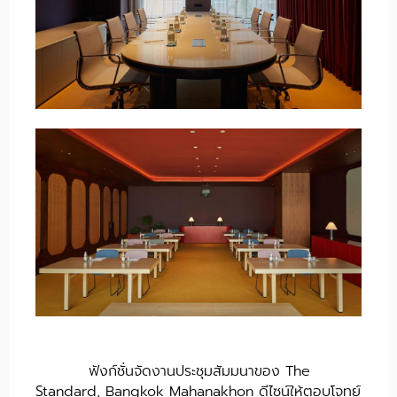
ฟังก์ชั่นจัดงานประชุมสัมมนาของ The
Standard, Bangkok Mahanakhon ดีไซน์ให้ตอบโจทย์