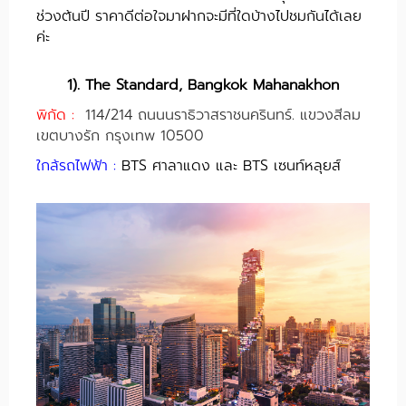
ช่วงต้นปี ราคาดีต่อใจมาฝากจะมีที่ใดบ้างไปชมกันได้เลย
ค่ะ
1). The Standard, Bangkok Mahanakhon
พิกัด :
114/214 ถนนนราธิวาสราชนครินทร์. แขวงสีลม
เขตบางรัก กรุงเทพ 10500
ใกล้รถไฟฟ้า :
BTS ศาลาแดง และ BTS เซนท์หลุยส์