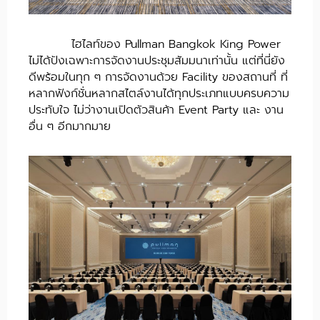
ไฮไลท์ของ Pullman Bangkok King Power
ไม่ได้ปังเฉพาะการจัดงานประชุมสัมมนาเท่านั้น แต่ที่นี่ยัง
ดีพร้อมในทุก ๆ การจัดงานด้วย Facility ของสถานที่ ที่
หลากฟังก์ชั่นหลากสไตล์งานได้ทุกประเภทแบบครบความ
ประทับใจ ไม่ว่างานเปิดตัวสินค้า Event Party และ งาน
อื่น ๆ อีกมากมาย