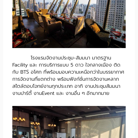
โรงแรมจัดงานประชุม-สัมมนา มาตรฐาน
Facility และ การบริการแบบ 5 ดาว ใจกลางเมือง ติด
กับ BTS อโศก ที่พร้อมมอบความเหนือกว่าในบรรยากาศ
การจัดงานที่แตกต่าง พร้อมฟังก์ชั่นการจัดงานหลาก
สไตล์ตอบโจทย์งานทุกประเภท อาทิ งานประชุมสัมมนา
งานปาร์ตี้ งานEvent และ งานอื่น ๆ อีกมากมาย