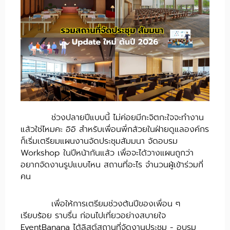
ช่วงปลายปีแบบนี้ ไม่ค่อยมีกะจิตกะใจจะทำงาน
แล้วใช่ไหมคะ อิอิ สำหรับเพื่อนพี่กล้วยในฝ่ายดูแลองค์กร
ก็เริ่มเตรียมแผนงานจัดประชุมสัมมนา จัดอบรม
Workshop ในปีหน้ากันแล้ว เพื่อจะได้วางแผนถูกว่า
อยากจัดงานรูปแบบไหน สถานที่อะไร จำนวนผู้เข้าร่วมกี่
คน
เพื่อให้การเตรียมช่วงต้นปีของเพื่อน ๆ
เรียบร้อย ราบรื่น ก่อนไปเที่ยวอย่างสบายใจ
EventBanana ได้ลิสต์สถานที่จัดงานประชุม - อบรม