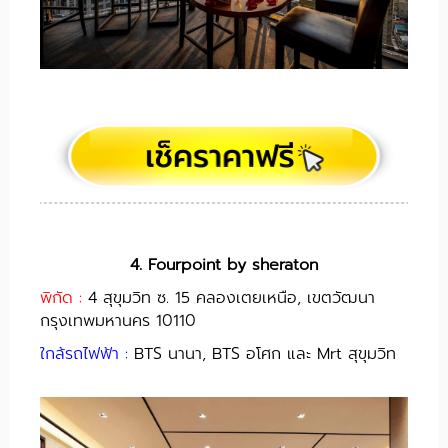
4. Fourpoint by sheraton
พิกัด :
4 สุขุมวิท ซ. 15 คลองเตยเหนือ, เขตวัฒนา
กรุงเทพมหานคร 10110
ใกล้รถไฟฟ้า :
BTS นานา, BTS อโศก และ Mrt สุขุมวิท