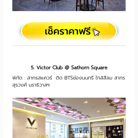
5. Victor Club @ Sathorn Square
พิกัด : สาทรสแควร์ ติด BTSช่องนนทรี ใกล้สีลม สาทร
สุรวงศ์ นราธิวาสฯ