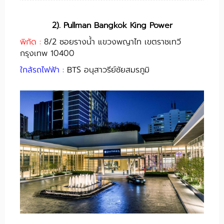
2). Pullman Bangkok King Power
พิกัด :
8/2 ซอยรางน้ำ แขวงพญาไท เขตราชเทวี
กรุงเทพ 10400
ใกล้รถไฟฟ้า :
BTS อนุสาวรีย์ชัยสมรภูมิ