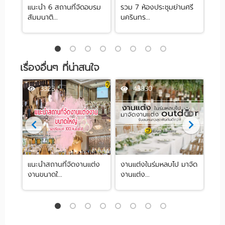
 ย่าน
แนะนำ 6 สถานที่จัดอบรม
รวม 7 ห้องประชุมย่านศรี
10 
สัมมนาติ...
นครินทร...
ปาร์ต
เรื่องอื่นๆ ที่น่าสนใจ
3323
43830
แนะนำสถานที่จัดงานแต่ง
งานแต่งในร่มหลบไป มาจัด
'5 
งานขนาดใ...
งานแต่ง...
แม้ใ.