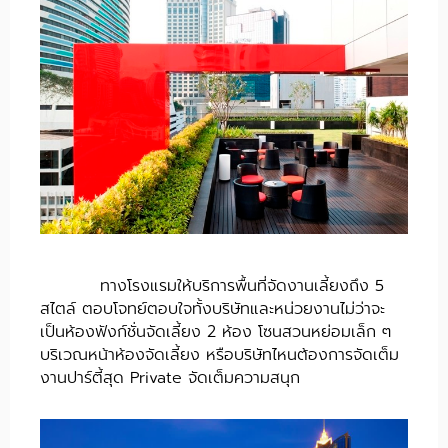
ทางโรงแรมให้บริการพื้นที่จัดงานเลี้ยงถึง 5
สไตล์ ตอบโจทย์ตอบใจทั้งบริษัทและหน่วยงานไม่ว่าจะ
เป็นห้องฟังก์ชั่นจัดเลี้ยง 2 ห้อง โซนสวนหย่อมเล็ก ๆ
บริเวณหน้าห้องจัดเลี้ยง หรือบริษัทไหนต้องการจัดเต็ม
งานปาร์ตี้สุด Private จัดเต็มความสนุก