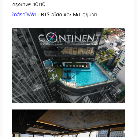
กรุงเทพฯ 10110
ใกล้รถไฟฟ้า :
BTS อโศก และ Mrt สุขุมวิท