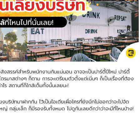
งสังสรรค์สำหรับพนักงานกันแน่นอน อาจจะเป็นปาร์ตี้ปีใหม่ ปาร์ตี้
ตรมาสต่างๆ ก็ตาม การจะเตรียมตัวตั้งแต่เนิ่นๆ ก็เป็นเรื่องที่ต้อง
าไร สถานที่ก็ใกล้เต็มทั้งนั้นเลยนะ!
้ยงบริษัท
มาฝากกัน ไว้เป็นไอเดียเผื่อใครที่ยังนึกไม่ออกว่าจะไปจัด
่ กลุ่มเล็ก ก็มีรองรับทั้งหมด ไปดูกันเลยดีกว่าว่าจะมีที่ไหนบ้าง!