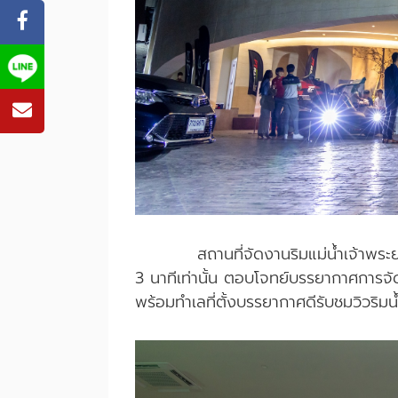
สถานที่จัดงานริมแม่น้ำเจ้าพระยาตร
3 นาทีเท่านั้น ตอบโจทย์บรรยากาศการจั
พร้อมทำเลที่ตั้งบรรยากาศดีรับชมวิวริมน