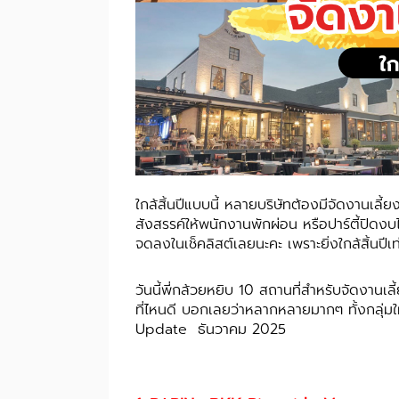
ใกล้สิ้นปีแบบนี้ หลายบริษัทต้องมีจัดงานเลี้ย
สังสรรค์ให้พนักงานพักผ่อน หรือปาร์ตี้ปิดงบไ
จดลงในเช็คลิสต์เลยนะคะ เพราะยิ่งใกล้สิ้นปีเท่
วันนี้พี่กล้วยหยิบ 10 สถานที่สำหรับ
จัดงานเลี
ที่ไหนดี บอกเลยว่าหลากหลายมากๆ ทั้งกลุ่มใหญ
Update ธันวาคม 2025