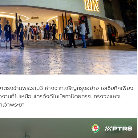
งข้ามพระราม3 ห่างจากเจริญกรุงอย่าง เอเชียทีคเพียง
ดงานที่ไม่เหมือนใครทั้งดีไซน์สถาปัตยกรรมทรงวงแหวน
้ำเจ้าพระยา