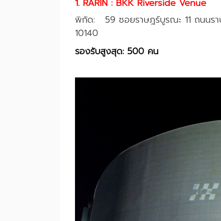
1. RARIN : BKK Riverside Venue
พิกัด:
59 ซอยราษฎร์บูรณะ 11 ถนนร
10140
รองรับสูงสุด: 500 คน