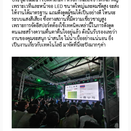
เพราะเวทีและหน้าจอ LED ขนาดใหญ่และคมชัดสูง จะส่ง
ให้งานได้มาตรฐาน แถมดึงดูดผู้ชมได้เป็นอย่างดี ไหนจะ
ระบบแสงสีเสียง ซึ่งทางสถานที่มีความเชี่ยวชาญสูง
เพราะการจัดอีสปอร์ตต้องใช้เทคนิคเหล่านี้ในการดึงดูด
คนและสร้างความตื่นตาตื่นใจอยู่แล้ว ดังนั้นรับรองเลยว่า
งานของคุณจะสนุก น่าสนใจ ไม่น่าเบื่ออย่างแน่นอน ยิ่ง
เป็นงานเกี่ยวกับเทคโนโลยี มาจัดที่นี่จะปังมากๆค่า