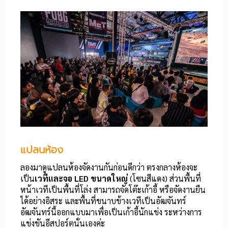
แปลนห้อง
ลองมาดูแปลนห้องจัดงานกันก่อนดีกว่า ตรงกลางห้องจะ
เป็น
เวทีและจอ LED ขนาดใหญ่
(โซนสีแดง) ส่วนพื้นที่
หน้าเวทีเป็นพื้นที่โล่ง สามารถจัดโต๊ะเก้าอี้ หรือจัดงานยืน
ได้อย่างอิสระ และพื้นที่ขนาบข้างเวทีเป็นอัฒจันทร์
อัฒจันทร์นี้ออกแบบมาเพื่อเป็นเก้าอี้นักแข่ง ระหว่างการ
แข่งขันอีสปอร์ตนั่นเองค่ะ