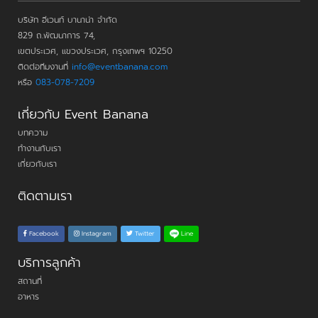
บริษัท อีเวนท์ บานาน่า จำกัด
829 ถ.พัฒนาการ 74,
เขตประเวศ, แขวงประเวศ, กรุงเทพฯ 10250
ติดต่อทีมงานที่
info@eventbanana.com
หรือ
083-078-7209
เกี่ยวกับ Event Banana
บทความ
ทำงานกับเรา
เกี่ยวกับเรา
ติดตามเรา
Line
Facebook
Instagram
Twitter
บริการลูกค้า
สถานที่
อาหาร