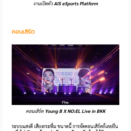
งานเปิดตัว
AIS eSports Platform
คอนเสิร์ต
คอนเสิร์ต
Young B X NO:EL Live in BKK
ระบบแสงดี เสียงกระหึ่ม ขนาดนี้ การจัดคอนเสิร์ตก็เลยยืน