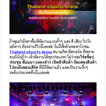
ถ้าคุณกำลังหาพื้นที่จัดงานแบบล้ำๆ แสง สี เสียง วิบวับ
อลังการ ต้องอ่านรีวิวนี้เลยค่ะ วันนี้พี่กล้วยจะพาไปชม
Thailand eSports Arena
สนามกีฬาอีสปอร์ต ที่หลาย
คนยังไม่รู้ว่า เค้าจัดงานได้ทุกประเภท! ไม่ว่าจะ
เวิร์คช็อป
ประชุม สัมมนา แถลงข่าว เปิดตัวสินค้า จัดแสดงสินค้า
ไปจนถึงคอนเสิร์ต
ที่นี่ก็จัดมาแล้ว และเป็นงานบิ๊กๆ
ระดับประเทศทั้งนั้นเลยค่ะ