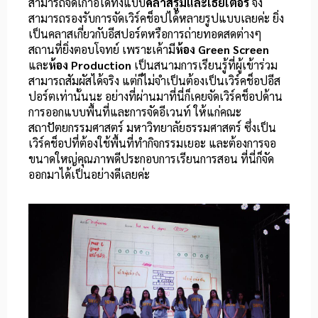
สามารถจัดเก้าอี้ได้ทั้งแบบ
คลาสรูมและเธียเตอร์
จึง
สามารถรองรับการจัดเวิร์คช็อปได้หลายรูปแบบเลยค่ะ ยิ่ง
เป็นคลาสเกี่ยวกับอีสปอร์ตหรือการถ่ายทอดสดต่างๆ
สถานที่ยิ่งตอบโจทย์ เพราะเค้ามี
ห้อง Green Screen
และ
ห้อง Production
เป็นสนามการเรียนรู้ที่ผู้เข้าร่วม
สามารถสัมผัสได้จริง แต่ก็ไม่จำเป็นต้องเป็นเวิร์คช็อปอีส
ปอร์ตเท่านั้นนะ อย่างที่ผ่านมาที่นี่ก็เคยจัดเวิร์คช็อปด้าน
การออกแบบพื้นที่และการจัดอีเวนท์ ให้แก่คณะ
สถาปัตยกรรมศาสตร์ มหาวิทยาลัยธรรมศาสตร์ ซึ่งเป็น
เวิร์คช็อปที่ต้องใช้พื้นที่ทำกิจกรรมเยอะ และต้องการจอ
ขนาดใหญ่คุณภาพดีประกอบการเรียนการสอน ที่นี่ก็จัด
ออกมาได้เป็นอย่างดีเลยค่ะ