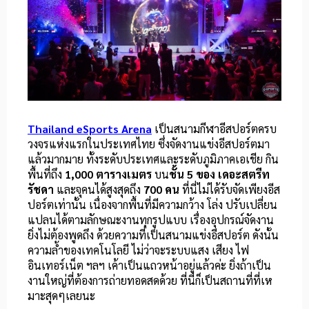
Thailand eSports Arena
เป็นสนามกีฬาอีสปอร์ตครบ
วงจรแห่งแรกในประเทศไทย ซึ่งจัดงานแข่งอีสปอร์ตมา
แล้วมากมาย ทั้งระดับประเทศและระดับภูมิภาคเอเชีย กิน
พื้นที่ถึง
1,000 ตารางเมตร
บน
ชั้น 5 ของ เดอะสตรีท
รัชดา
และจุคนได้สูงสุดถึง
700 คน
ที่นี่ไม่ได้รับจัดเพียงอีส
ปอร์ตเท่านั้น เนื่องจากพื้นที่มีความกว้าง โล่ง ปรับเปลี่ยน
แปลนได้ตามลักษณะงานทุกรูปแบบ เรื่องอุปกรณ์จัดงาน
ยิ่งไม่ต้องพูดถึง ด้วยความที่เป็นสนามแข่งอีสปอร์ต ดังนั้น
ความล้ำของเทคโนโลยี ไม่ว่าจะระบบแสง เสียง ไฟ
อินเทอร์เน็ต ฯลฯ เค้าเป็นแถวหน้าอยู่แล้วค่ะ ยิ่งถ้าเป็น
งานใหญ่ที่ต้องการถ่ายทอดสดด้วย ที่นี่ก็เป็นสถานที่ที่เห
มาะสุดๆเลยนะ