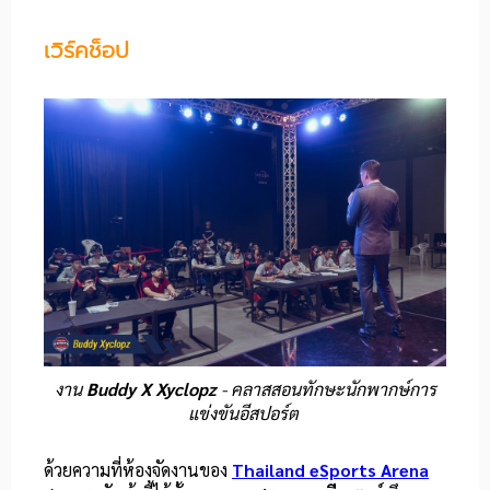
เวิร์คช็อป
งาน
Buddy X Xyclopz
- คลาสสอนทักษะนักพากษ์การ
แข่งขันอีสปอร์ต
ด้วยความที่ห้องจัดงานของ
Thailand eSports Arena