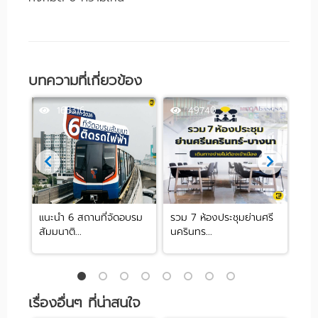
บทความที่เกี่ยวข้อง
163316
49740
 ย่าน
แนะนำ 6 สถานที่จัดอบรม
รวม 7 ห้องประชุมย่านศรี
10 
สัมมนาติ...
นครินทร...
ปาร์ต
เรื่องอื่นๆ ที่น่าสนใจ