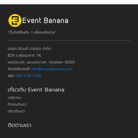
"เว็บไซต์อันดับ 1 เพื่อคนจัดงาน"
บริษัท อีเวนท์ บานาน่า จำกัด
829 ถ.พัฒนาการ 74,
เขตประเวศ, แขวงประเวศ, กรุงเทพฯ 10250
ติดต่อทีมงานที่
info@eventbanana.com
หรือ
083-078-7209
เกี่ยวกับ Event Banana
บทความ
ทำงานกับเรา
เกี่ยวกับเรา
ติดตามเรา