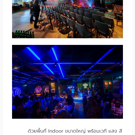
ด้วยพื้นที่ Indoor ขนาดใหญ่ พร้อมเวที แสง สี