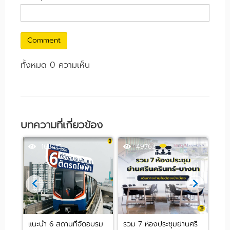
Comment
ทั้งหมด 0 ความเห็น
บทความที่เกี่ยวข้อง
163415
49763
 ย่าน
แนะนำ 6 สถานที่จัดอบรม
รวม 7 ห้องประชุมย่านศรี
10 