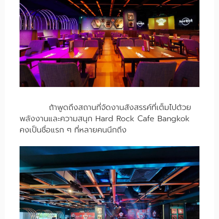
ถ้าพูดถึงสถานที่จัดงานสังสรรค์ที่เต็มไปด้วย
พลังงานและความสนุก Hard Rock Cafe Bangkok
คงเป็นชื่อแรก ๆ ที่หลายคนนึกถึง