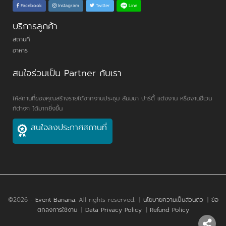
Line
Facebook
Instagram
Twitter
บริการลูกค้า
สถานที่
อาหาร
สนใจร่วมเป็น Partner กับเรา
ให้สถานที่ของคุณสร้างรายได้จากงานประชุม สัมมนา ปาร์ตี้ แต่งงาน หรืองานอีเวน
ท์ต่างๆ ได้มากยิ่งขึ้น
สนใจลงประกาศสถานที่
©2026 -
Event Banana
. All rights reserved.
|
นโยบายความเป็นส่วนตัว
|
ข้อ
ตกลงการใช้งาน
|
Data Privacy Policy
|
Refund Policy