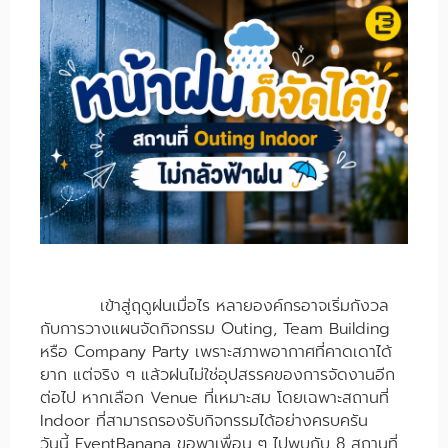
เข้าสู่ฤดูฝนเมื่อไร หลายองค์กรอาจเริ่มกังวล
กับการวางแผนจัดกิจกรรม Outing, Team Building
หรือ Company Party เพราะสภาพอากาศที่คาดเดาได้
ยาก แต่จริง ๆ แล้วฝนไม่ใช่อุปสรรคของการจัดงานอีก
ต่อไป หากเลือก Venue ที่เหมาะสม โดยเฉพาะสถานที่
Indoor ที่สามารถรองรับกิจกรรมได้อย่างครบครัน
วันนี้ EventBanana ขอพาเพื่อน ๆ ไปพบกับ 8 สถานที่