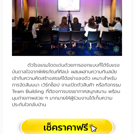
ตัวโรงแรมโดดเด่นด้วยการออกแบบที่ได้รับแรง
บันดาลใจจากพิพิธภัณฑ์ศิลปะ ผสมผสานความทันสมัย
เข้ากับความคิดสร้างสรรค์ได้อย่างลงตัว เหมาะสำหรับ
การจัดสัมมนา เวิร์กช็อป งานเปิดตัวสินค้า หรือกิจกรรม
Team Building ที่ต้องการบรรยากาศสนุกสนาน พร้อม
มุมถ่ายภาพสวย ๆ มากมายให้ผู้ร่วมงานได้เก็บความ
ประทับใจกลับบ้าน