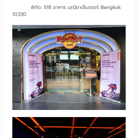
พิกัด: 518 อาคาร มณียาเซ็นเตอร์ Bangkok
10330