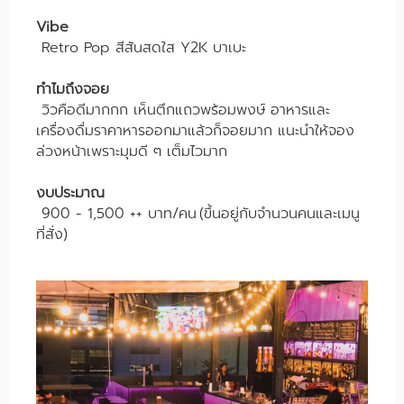
Vibe
Retro Pop สีสันสดใส Y2K บาเบะ
ทำไมถึงจอย
วิวคือดีมากกก เห็นตึกแถวพร้อมพงษ์ อาหารและ
เครื่องดื่มราคาหารออกมาแล้วก็จอยมาก แนะนำให้จอง
ล่วงหน้าเพราะมุมดี ๆ เต็มไวมาก
งบประมาณ
900 - 1,500 ++ บาท/คน
(ขึ้นอยู่กับจำนวนคนและเมนู
ที่สั่ง)