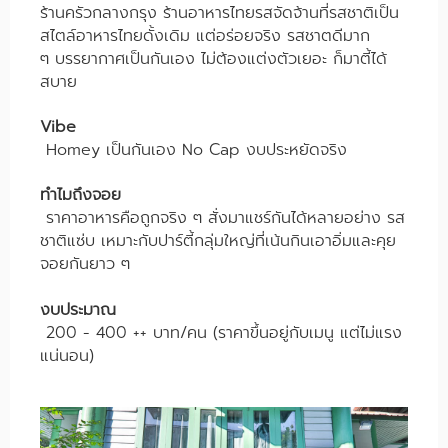
ร้านครัวกลางกรุง ร้านอาหารไทยรสจัดจ้านที่รสชาติเป็น
สไตล์อาหารไทยดั้งเดิม แต่อร่อยจริง รสชาตดีมาก
ๆ บรรยากาศเป็นกันเอง ไม่ต้องแต่งตัวเยอะ ก็มาตี้ได้
สบาย
Vibe
Homey เป็นกันเอง No Cap งบประหยัดจริง
ทำไมถึงจอย
ราคาอาหารคือถูกจริง ๆ สั่งมาแชร์กันได้หลายอย่าง รส
ชาติแซ่บ เหมาะกับปาร์ตี้กลุ่มใหญ่ที่เน้นกินเอาอิ่มและคุย
จอยกันยาว ๆ
งบประมาณ
200 - 400 ++ บาท/คน (ราคาขึ้นอยู่กับเมนู แต่ไม่แรง
แน่นอน)