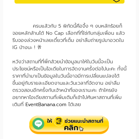
ครบแล้วกับ 5 พิกัดนี้คือจึ้ง ๆ งบหลักร้อยก็
จอยหลักล้านได้ No Cap เลือกที่ที่ใช่กับกลุ่มเพื่อน แล้ว
รีบจองล่วงหน้าเลยเดี๋ยวที่เต็ม อย่าลืมถ่ายรูปมาอวดใน
IG บ้างนะ ! 🥂
หวังว่าสถานที่ที่พี่กล้วยนำข้อมูลมาให้ในวันนี้จะเป็น
ประโยชน์หรือเป็นไอเดียในการจัดงานครั้งต่อไปนะคะ ทั้งนี้
ราคาที่นำมาเป็นข้อมูลในวันนี้อาจมีการเปลี่ยนแปลงได้
ขึ้นอยู่กับรายละเอียดงานและวันเวลาที่จัดงาน อย่าลืม
ตรวจสอบอีกครั้งกับเจ้าหน้าที่ของเรานะคะ ถ้าใครยัง
อยากหาไอเดียสถานที่เพิ่มเติมก็เข้าไปค้นหาสถานที่เพิ่ม
เติมที่
EventBanana.com
ได้เลย