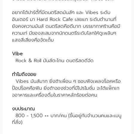
อยากได้ปาร์ตี้ที่มีดนตรีสดมันส์ๆ และ Vibes ระดับ
อินเตอร์ มา Hard Rock Cafe เลยแก ระดับตำนานที่
ยังคงความมันส์ ดนตรีสดคือดีมาก บรรยากาศร้านคือมี
ความเท่ มีของสะสมจากนักดนตรีระดับโลกให้ดูเพลินๆ
แสงสีเสียงคือจัดเต็ม
Vibe
Rock & Roll มันส์ตะโกน ดนตรีสดดีจัด
ทำไมถึงจอย
Vibes มันส์มาก ยิ่งถ้าเพื่อน ๆ ชอบฟังเพลงร็อคหรือ
ป๊อปร็อคคือฟิน ยิ่งถ้าจองช่วงที่มีโปรโมชั่น จะได้แพ็กเก
จอาหารและเครื่องดื่มในราคาหลักร้อยต่อคน
งบประมาณ
800 - 1,500 ++ บาท/คน
(ขึ้นอยู่กับจำนวนคนและเมนู
ที่สั่ง)