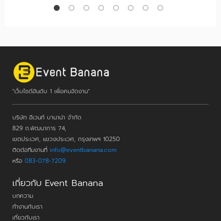
"เว็บไซต์อันดับ 1 เพื่อคนจัดงาน"
บริษัท อีเวนท์ บานาน่า จำกัด
829 ถ.พัฒนาการ 74,
เขตประเวศ, แขวงประเวศ, กรุงเทพฯ 10250
ติดต่อทีมงานที่
info@eventbanana.com
หรือ
083-078-7209
เกี่ยวกับ Event Banana
บทความ
ทำงานกับเรา
เกี่ยวกับเรา