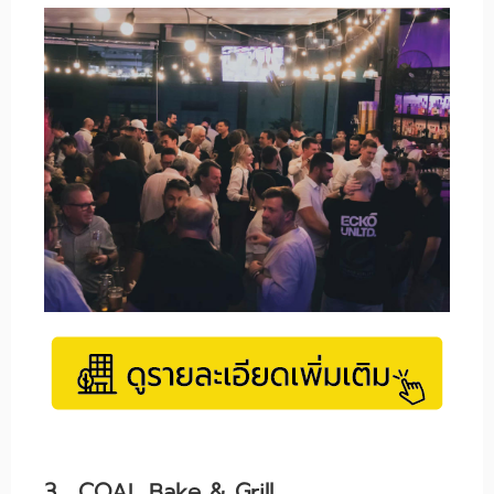
3. COAL Bake & Grill