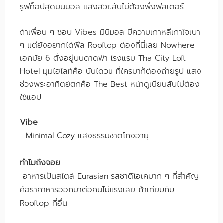
รูฟท็อปสุดมินิมอล แสงสวยสับไม่ต้องพึ่งฟิลเตอร์
ถ้าเพื่อน ๆ ชอบ Vibes มินิมอล มีความเกาหลีเกาใจเบา
ๆ แต่ยังอยากได้ฟีล Rooftop ต้องที่นี่เลย Nowhere
เอกมัย 6 ตั้งอยู่บนดาดฟ้า โรงแรม Tha City Loft
Hotel มุมไฮไลท์คือ บันไดวน ที่ใครมาก็ต้องถ่ายรูป แสง
ช่วงพระอาทิตย์ตกคือ The Best หน้าดูเนียนสับไม่ต้อง
ใช้แอป
Vibe
Minimal Cozy แสงธรรมชาติโกงอายุ
ทำไมถึงจอย
อาหารเป็นสไตล์ Eurasian รสชาติโอเคมาก ๆ ที่สำคัญ
คือราคาหารออกมาต่อคนไม่แรงเลย ถ้าเทียบกับ
Rooftop ที่อื่น