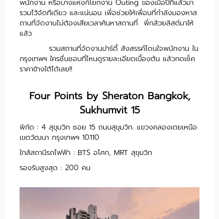
พนักงาน หรือบางแห่งก็โยกงาน Outing ของเมื่อปีที่แล้วมา
รวมไว้จัดทีเดียว และแน่นอน เพื่อช่วยให้เพื่อนที่กำลังมองหาส
ถานที่จัดงานไม่ต้องเสียเวลาค้นหาสถานที่ พี่กล้วยลิสต์มาให้
แล้ว
รวมสถานที่จัดงานปาร์ตี้ สังสรรค์โดนใจพนักงาน ใน
กรุงเทพฯ ใครชื่นชอบที่ไหนดูรายละเอียดเบื้องต้น แล้วกดเช็ค
ราคาข้างใต้ได้เลย!!
Four Points by Sheraton Bangkok,
Sukhumvit 15
พิกัด : 4 สุขุมวิท ซอย 15 ถนนสุขุมวิท. แขวงคลองเตยเหนือ
เขตวัฒนา กรุงเทพฯ 10110
ใกล้สถานีรถไฟฟ้า : BTS อโศก, MRT สุขุมวิท
รองรับสูงสุด : 200 คน