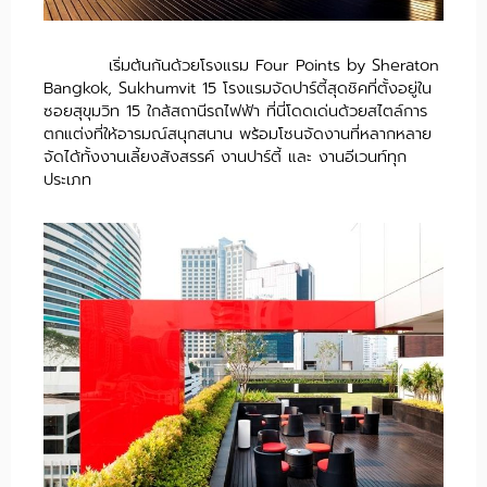
เริ่มต้นกันด้วยโรงแรม Four Points by Sheraton
Bangkok, Sukhumvit 15 โรงแรมจัดปาร์ตี้สุดชิคที่ตั้งอยู่ใน
ซอยสุขุมวิท 15 ใกล้สถานีรถไฟฟ้า ที่นี่โดดเด่นด้วยสไตล์การ
ตกแต่งที่ให้อารมณ์สนุกสนาน พร้อมโซนจัดงานที่หลากหลาย
จัดได้ทั้งงานเลี้ยงสังสรรค์ งานปาร์ตี้ และ งานอีเวนท์ทุก
ประเภท