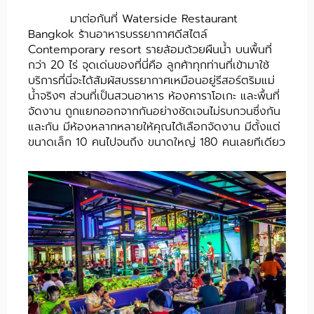
มาต่อกันที่
Waterside Restaurant
Bangkok
ร้านอาหารบรรยากาศดีสไตล์
Contemporary resort รายล้อมด้วยผืนน้ำ บนพื้นที่
กว่า 20 ไร่ จุดเด่นของที่นี่คือ ลูกค้าทุกท่านที่เข้ามาใช้
บริการที่นี่จะได้สัมผัสบรรยากาศเหมือนอยู่รีสอร์ตริมแม่
น้ำจริงๆ ส่วนที่เป็นสวนอาหาร ห้องคาราโอเกะ และพื้นที่
จัดงาน ถูกแยกออกจากกันอย่างชัดเจนไม่รบกวนซึ่งกัน
และกัน มีห้องหลากหลายให้คุณได้เลือกจัดงาน มีตั้งแต่
ขนาดเล็ก 10 คนไปจนถึง ขนาดใหญ่ 180 คนเลยทีเดียว