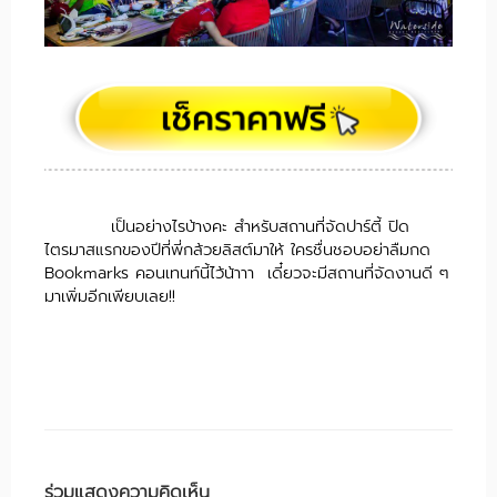
เป็นอย่างไรบ้างคะ สำหรับสถานที่จัดปาร์ตี้ ปิด
ไตรมาสแรกของปีที่พี่กล้วยลิสต์มาให้ ใครชื่นชอบอย่าลืมกด
Bookmarks คอนเทนท์นี้ไว้น้าาา เดี๋ยวจะมีสถานที่จัดงานดี ๆ
มาเพิ่มอีกเพียบเลย!!
ร่วมแสดงความคิดเห็น