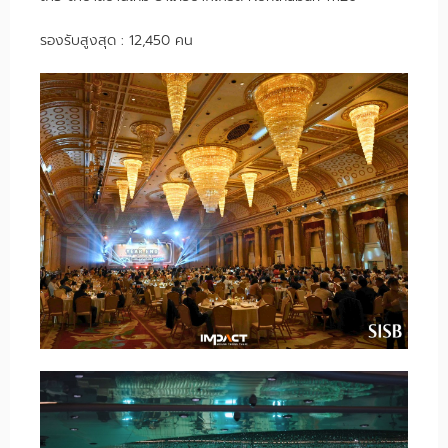
รองรับสูงสุด : 12,450 คน