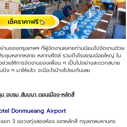
านของกรุงเทพฯ ที่ผู้จัดงานหลายท่านนิยมไปจัดงานด้วย
ดประชุมหลากหลาย หลากสไตล์ รวมถึงโรงแรมน้อยใหญ่ ใน
เพื่อช่วยให้การจัดงานของเพื่อน ๆ เป็นไปอย่างสะดวกสบาย
านปัง ๆ มาให้แล้ว จะมีอะไรบ้างไปชมกันเลย
ชุม อบรม สัมมนา ดอนเมือง-หลักสี่
Hotel Donmueang Airport
 แยก 3 แขวงทุ่งสองห้อง เขตหลักสี่ กรุงเทพมหานคร