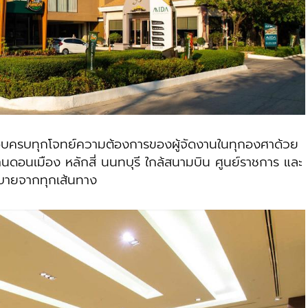
บทุกโจทย์ความต้องการของผู้จัดงานในทุกองศาด้วย
่านดอนเมือง หลักสี่ นนทบุรี ใกล้สนามบิน ศูนย์ราชการ และ
กสบายจากทุกเส้นทาง