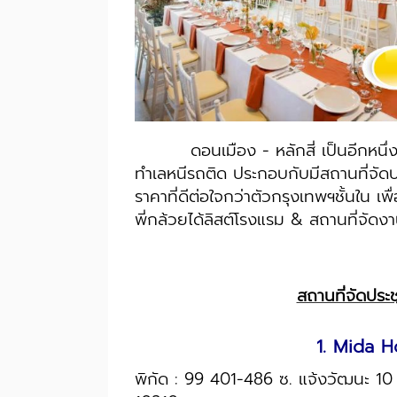
ดอนเมือง - หลักสี่ เป็นอีกหนึ่งย่
ทำเลหนีรถติด ประกอบกับมีสถานที่จั
ราคาที่ดีต่อใจกว่าตัวกรุงเทพฯชั้นใน 
พี่กล้วยได้ลิสต์โรงแรม & สถานที่จัดง
สถานที่จัดประ
1. Mida 
พิกัด : 99 401-486 ซ. แจ้งวัฒนะ 10