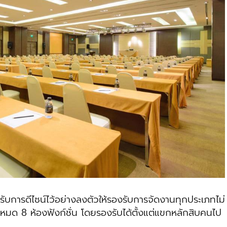
ีไซน์ไว้อย่างลงตัวให้รองรับการจัดงานทุกประเภทไม่
หมด 8 ห้องฟังก์ชั่น โดยรองรับได้ตั้งแต่แขกหลักสิบคนไป