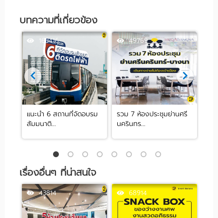
บทความที่เกี่ยวข้อง
163416
49769
 ย่าน
แนะนำ 6 สถานที่จัดอบรม
รวม 7 ห้องประชุมย่านศรี
10 
สัมมนาติ...
นครินทร...
ปาร์ต
เรื่องอื่นๆ ที่น่าสนใจ
43814
68914