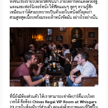
ทั้งชั้นเรียงรายไปด้วยวิสกี้ชั้นนำ ภายใต้การตกแต่งด้วยอิฐ
แดงและเฟอร์นิเจอร์หนัง ให้ฟีลแมนๆ คูลๆ ความรู้สึก
เหมือนเราได้สวมบทบาทเป็นตัวเอกในหนังฝรั่งยุคเก่า
สวมสูทสุดเนี้ยบพร้อมรองเท้าหนังขัดมัน อย่างไรอย่างนั้น
ที่นี่ยังมีห้องส่วนตัว ให้เราสามารถเช่าจัดปาร์ตี้แบบไพร
เวทได้ คือห้อง
Chivas Regal VIP Room at Whisgars
23
ภายในห้องมีบาร์ส่วนตัว ตกแต่งด้วยภาพแผนที่วิสกี้ใน