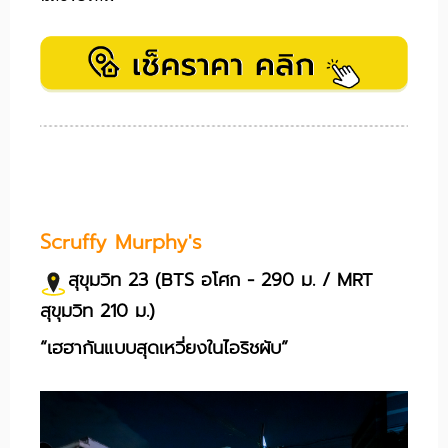
Scruffy Murphy's
สุขุมวิท 23 (BTS อโศก - 290 ม. / MRT
สุขุมวิท 210 ม.)
“เฮฮากันแบบสุดเหวี่ยงในไอริชผับ”