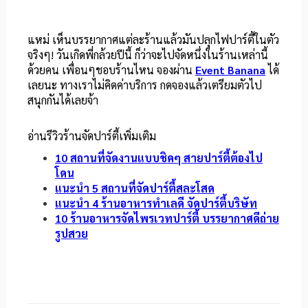
แหม่ เห็นบรรยากาศแต่ละร้านแล้วมันปลุกไฟปาร์ตี้ในตัว
จริงๆ! วันเกิดพี่กล้วยปีนี้ ก็ว่าจะไปจัดหนึ่งในร้านเหล่านี้
ด้วยคน เพื่อนๆชอบร้านไหน จองผ่าน
Event Banana
ได้
เลยนะ ทางเราไม่คิดค่าบริการ กดจองแล้วเตรียมตัวไป
สนุกกันได้เลยจ้า
อ่านรีวิวร้านจัดปาร์ตี้เพิ่มเติม
10 สถานที่จัดงานแบบชิคๆ สายปาร์ตี้ต้องไป
โดน
แนะนำ 5 สถานที่จัดปาร์ตี้สละโสด
แนะนำ 4 ร้านอาหารทำเลดี จัดปาร์ตี้บริษัท
10 ร้านอาหารจัดไพรเวทปาร์ตี้ บรรยากาศดีถ่าย
รูปสวย