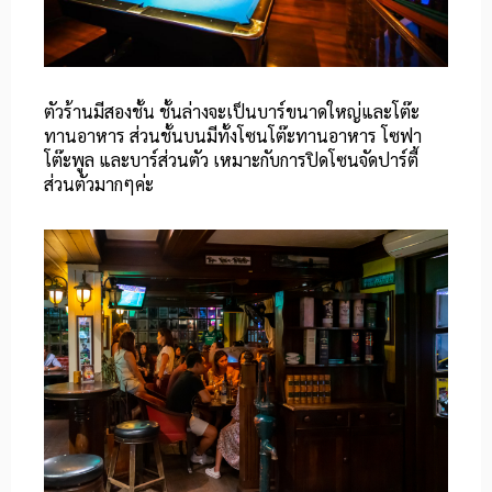
ตัวร้านมีสองชั้น ชั้นล่างจะเป็นบาร์ขนาดใหญ่และโต๊ะ
ทานอาหาร ส่วนชั้นบนมีทั้งโซนโต๊ะทานอาหาร โซฟา
โต๊ะพูล และบาร์ส่วนตัว เหมาะกับการปิดโซนจัดปาร์ตี้
ส่วนตัวมากๆค่ะ