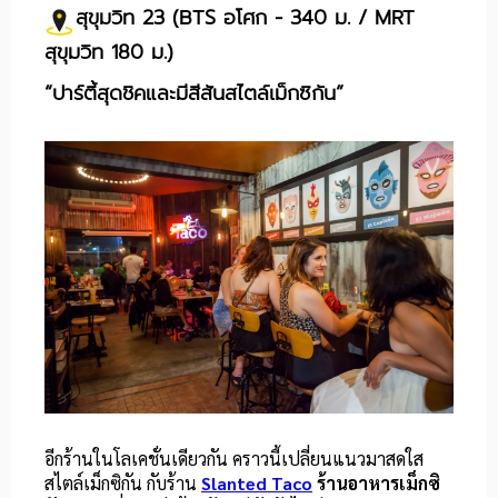
สุขุมวิท 23 (BTS อโศก - 340 ม. / MRT
สุขุมวิท 180 ม.)
“ปาร์ตี้สุดชิคและมีสีสันสไตล์เม็กซิกัน”
อีกร้านในโลเคชั่นเดียวกัน คราวนี้เปลี่ยนแนวมาสดใส
สไตล์เม็กซิกัน กับร้าน
Slanted Taco
ร้านอาหารเม็กซิ