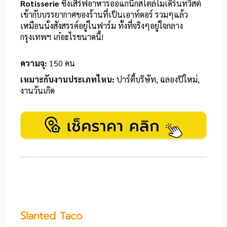
Rotisserie
ซึ่งเสิร์ฟอาหารออแกนิกสไตล์โมเดิร์นทวิสต์
เข้ากับบรรยากาศของร้านที่เป็นเอาท์ดอร์ รวมๆแล้ว
เหมือนนั่งสังสรรค์อยู่ในฟาร์ม ทั้งที่จริงๆอยู่ใจกลาง
กรุงเทพฯ เก๋อะไรขนาดนี้!
ความจุ:
150 คน
เหมาะกับงานประเภทไหน:
ปาร์ตี้บริษัท, ฉลองปีใหม่,
งานวันเกิด
Slanted Taco