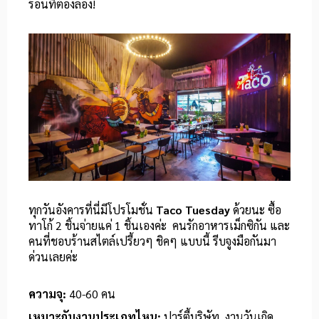
ร้อนที่ต้องลอง!
ทุกวันอังคารที่นี่มีโปรโมชั่น
Taco Tuesday
ด้วยนะ ซื้อ
ทาโก้ 2 ชิ้นจ่ายแค่ 1 ชิ้นเองค่ะ คนรักอาหารเม็กซิกัน และ
คนที่ชอบร้านสไตล์เปรี้ยวๆ ชิคๆ แบบนี้ รีบจูงมือกันมา
ด่วนเลยค่ะ
ความจุ:
40-60 คน
เหมาะกับงานประเภทไหน:
ปาร์ตี้บริษัท, งานวันเกิด,