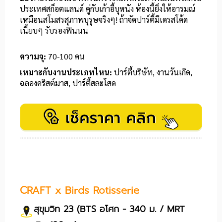
ประเทศสก็อตแลนด์ คู่กับเก้าอี้บุหนัง ห้องนี้ยิ่งให้อารมณ์
เหมือนสโมสรสุภาพบุรุษจริงๆ! ถ้าจัดปาร์ตี้มีเดรสโค้ด
เนี้ยบๆ รับรองฟินนน
ความจุ:
70-100 คน
เหมาะกับงานประเภทไหน:
ปาร์ตี้บริษัท, งานวันเกิด,
ฉลองคริสต์มาส, ปาร์ตี้สละโสด
CRAFT x Birds Rotisserie
สุขุมวิท 23 (BTS อโศก - 340 ม. / MRT