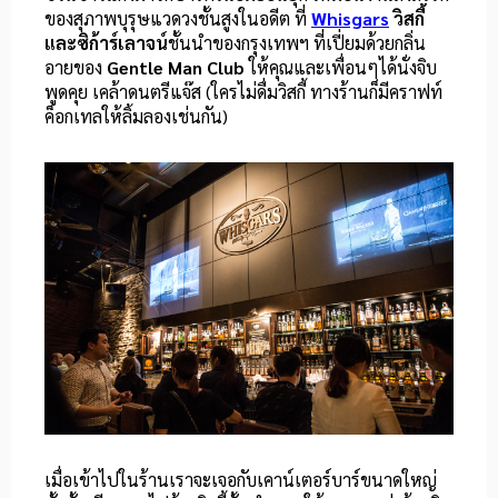
ของสุภาพบุรุษแวดวงชั้นสูงในอดีต ที่
Whisgars
วิสกี้
และซิก้าร์เลาจน์
ชั้นนำของกรุงเทพฯ ที่เปี่ยมด้วยกลิ่น
อายของ
Gentle Man Club
ให้คุณและเพื่อนๆได้นั่งจิบ
พูดคุย เคล้าดนตรีแจ๊ส (ใครไม่ดื่มวิสกี้ ทางร้านก็มีคราฟท์
ค็อกเทลให้ลิ้มลองเช่นกัน)
เมื่อเข้าไปในร้านเราจะเจอกับเคาน์เตอร์บาร์ขนาดใหญ่