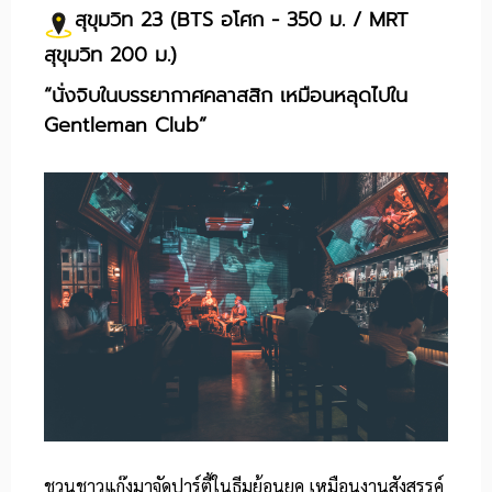
สุขุมวิท 23 (BTS อโศก - 350 ม. / MRT
สุขุมวิท 200 ม.)
“นั่งจิบในบรรยากาศคลาสสิก เหมือนหลุดไปใน
Gentleman Club”
ชวนชาวแก๊งมาจัดปาร์ตี้ในธีมย้อนยุค เหมือนงานสังสรรค์