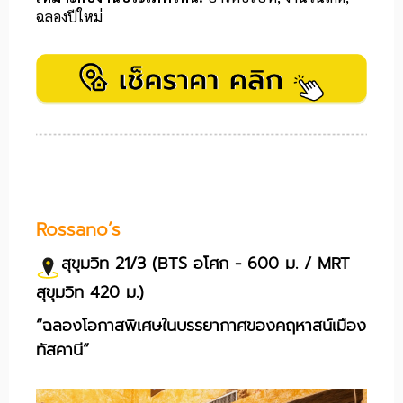
ฉลองปีใหม่
Rossano’s
สุขุมวิท 21/3 (BTS อโศก - 600 ม. / MRT
สุขุมวิท 420 ม.)
“ฉลองโอกาสพิเศษในบรรยากาศของคฤหาสน์เมือง
ทัสคานี”