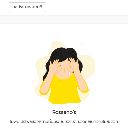
า
ลงประกาศสถานที่
Rossano’s
ไม่พบโปรไฟล์ของสถานที่บนระบบของเรา ขออภัยในความไม่สะดวก