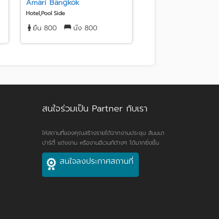
Amari Bangkok
สมาคมธรรมศาสตร์ ในพ
Hotel,Pool Side
Exhibition Hall,Unique Venu
ยืน 800
นั่ง 800
ยืน 600
นั่ง 35
สนใจร่วมเป็น Partner กับเรา
ให้สถานที่ของคุณสร้างรายได้จากงานประชุม สัมมนา
ปาร์ตี้ แต่งงาน หรืองานอีเวนท์ต่างๆ ได้มากยิ่งขึ้น
สนใจลงประกาศสถานที่