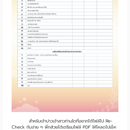
สำหรับเจ้าบ่าวเจ้าสาวท่านใดที่อยากได้ไฟล์ไป Re-
Check กันง่าย ๆ พี่กล้วยได้เตรียมไฟล์ PDF ให้โหลดไปเช็ค