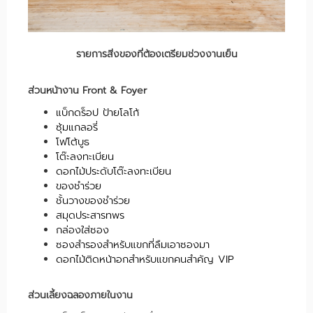
รายการสิ่งของที่ต้องเตรียมช่วงงานเย็น
ส่วนหน้างาน Front & Foyer
แบ็กดร็อป ป้ายโลโก้
ซุ้มแกลอรี่
โฟโต้บูธ
โต๊ะลงทะเบียน
ดอกไม้ประดับโต๊ะลงทะเบียน
ของชำร่วย
ชั้นวางของชำร่วย
สมุดประสารทพร
กล่องใส่ซอง
ซองสำรองสำหรับแขกที่ลืมเอาซองมา
ดอกไม้ติดหน้าอกสำหรับแขกคนสำคัญ VIP
ส่วนเลี้ยงฉลองภายในงาน