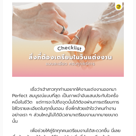
เชื่อว่าเจ้าสาวทุกท่านอยากให้งานแต่งงานออกมา
Perfect สมบูรณ์แบบที่สุด เป็นภาพจำอันแสนประทับใจครั้ง
หนึ่งในชีวิต แต่การจะไปถึงจุดนั้นได้ต้องผ่านการเตรียมการ
ใส่ใจรายละเอียดในทุกขั้นตอน ซึ่งพี่กล้วยเข้าใจว่าคนทำงาน
อย่างเรา ๆ ส่วนใหญ่ไม่ได้มีเวลามาเตรียมงานมากมายขนาด
นั้น
เพื่อช่วยให้คู่รักทุกคนเตรียมงานได้สะดวกขึ้น นี่เลย