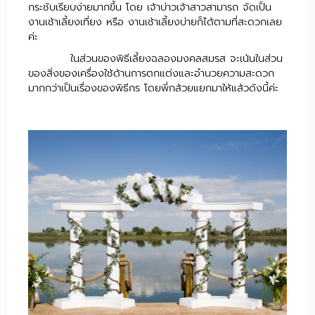
กระชับเรียบง่ายมากขึ้น โดย เจ้าบ่าวเจ้าสาวสามารถ จัดเป็น
งานเช้าเลี้ยงเที่ยง หรือ งานเช้าเลี้ยงบ่ายก็ได้ตามที่สะดวกเลย
ค่ะ
ในส่วนของพิธีเลี้ยงฉลองมงคลสมรส จะเน้นในส่วน
ของสิ่งของเครื่องใช้ด้านการตกแต่งและอำนวยความสะดวก
มากกว่าเป็นเรื่องของพิธีกร โดยพี่กล้วยแยกมาให้แล้วดังนี้ค่ะ