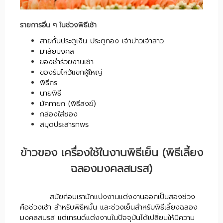
รายการอื่น ๆ ในช่วงพิธีเช้า
สายกั้นประตูเงิน ประตูทอง เจ้าบ่าวเจ้าสาว
มาลัยมงคล
ของชำร่วยงานเช้า
ของรับไหว้แขกผู้ใหญ่
พิธีกร
นายพิธี
มัคทายก (พิธีสงฆ์)
กล่องใส่ซอง
สมุดประสารทพร
ข้าวของ เครื่องใช้ในงานพิธีเย็น (พิธีเลี้ยง
ฉลองมงคลสมรส)
สมัยก่อนเรามักแบ่งงานแต่งงานออกเป็นสองช่วง
คือช่วงเช้า สำหรับพิธีหมั้น และช่วงเย็นสำหรับพิธีเลี้ยงฉลอง
มงคลสมรส แต่เทรนด์แต่งงานในปัจจุบันได้เปลี่ยนให้มีความ