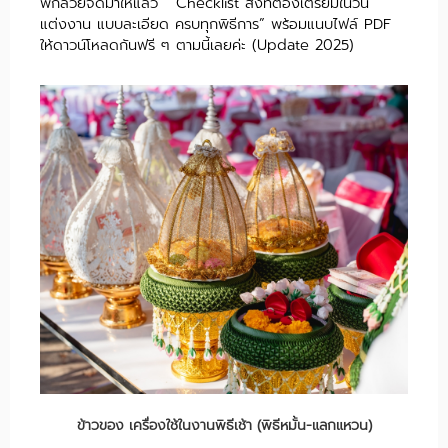
พี่กล้วยจัดมาให้แล้ว “Checklist สิ่งที่ต้องเตรียมในวัน
แต่งงาน แบบละเอียด ครบทุกพิธีการ” พร้อมแนบไฟล์ PDF
ให้ดาวน์โหลดกันฟรี ๆ ตามนี้เลยค่ะ (Update 2025)
ข้าวของ เครื่องใช้ในงานพิธีเช้า (พิธีหมั้น-แลกแหวน)