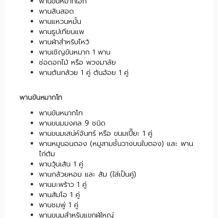
พานขันหมากเอก
พานสินสอด
พานแหวนหมั้น
พานธูปเทียนแพ
พานผ้าสำหรับไหว้
พานเชิญขันหมาก 1 พาน
ช่อดอกไม้ หรือ พวงมาลัย
พานต้นกล้วย 1 คู่ ต้นอ้อย 1 คู่
พานขันหมากโท
พานขันหมากโท
พานขนมมงคล 9 ชนิด
พานขนมเสน่ห์จันทร์ หรือ ขนมเปี๊ยะ 1 คู่
พานหมูนอนตอง (หมูสามชั้นวางบนใบตอง) และ พาน
ไก่ต้ม
พานวุ้นเส้น 1 คู่
พานกล้วยหอม และ ส้ม (ใส่เป็นคู่)
พานมะพร้าว 1 คู่
พานส้มโอ 1 คู่
พานชมพู่ 1 คู่
พานขนมสำหรับแขกผู้ใหญ่