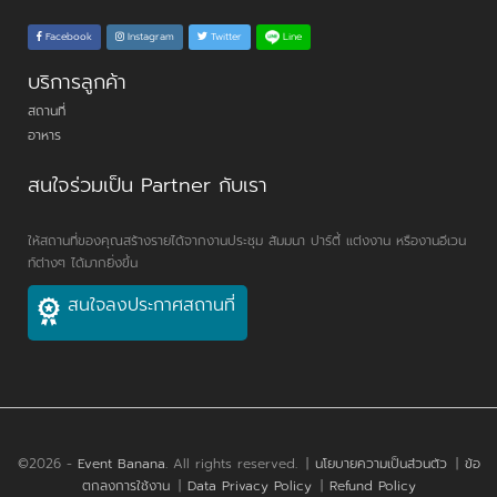
Line
Facebook
Instagram
Twitter
บริการลูกค้า
สถานที่
อาหาร
สนใจร่วมเป็น Partner กับเรา
ให้สถานที่ของคุณสร้างรายได้จากงานประชุม สัมมนา ปาร์ตี้ แต่งงาน หรืองานอีเวน
ท์ต่างๆ ได้มากยิ่งขึ้น
สนใจลงประกาศสถานที่
©2026 -
Event Banana
. All rights reserved.
|
นโยบายความเป็นส่วนตัว
|
ข้อ
ตกลงการใช้งาน
|
Data Privacy Policy
|
Refund Policy