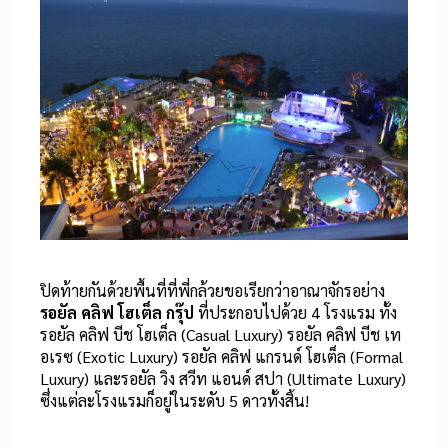
ปิดท้ายกันด้วยพื้นที่ที่พี่กล้วยขอเรียกว่าอาณาจักรอย่าง
รอยัล คลิฟ โฮเต็ล กรุ๊ป
ที่ประกอบไปด้วย 4 โรงแรม ทั้ง
รอยัล คลิฟ บีช โฮเต็ล (Casual Luxury) รอยัล คลิฟ บีช เท
อเรซ (Exotic Luxury) รอยัล คลิฟ แกรนด์ โฮเต็ล (Formal
Luxury) และรอยัล วิง สวีท แอนด์ สปา (Ultimate Luxury)
ซึ่งแต่ละโรงแรมก็อยู่ในระดับ 5 ดาวทั้งสิ้น!