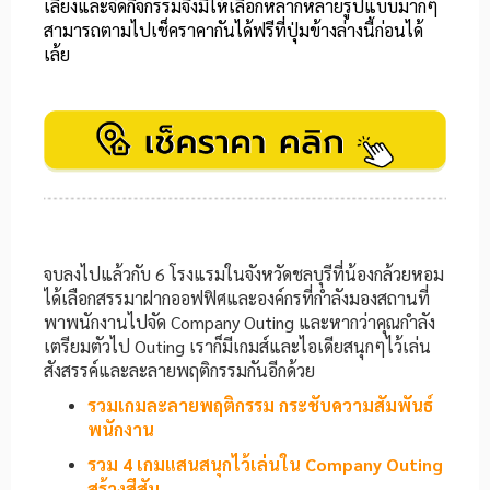
เลี้ยงและจัดกิจกรรมจึงมีให้เลือกหลากหลายรูปแบบมากๆ
สามารถตามไปเช็คราคากันได้ฟรีที่ปุ่มข้างล่างนี้ก่อนได้
เล้ย
จบลงไปแล้วกับ 6 โรงแรมในจังหวัดชลบุรีที่น้องกล้วยหอม
ได้เลือกสรรมาฝากออฟฟิศและองค์กรที่กำลังมองสถานที่
พาพนักงานไปจัด Company Outing และหากว่าคุณกำลัง
เตรียมตัวไป Outing เราก็มีเกมส์และไอเดียสนุกๆไว้เล่น
สังสรรค์และละลายพฤติกรรมกันอีกด้วย
รวมเกมละลายพฤติกรรม กระชับความสัมพันธ์
พนักงาน​
รวม 4 เกมแสนสนุกไว้เล่นใน Company Outing
สร้างสีสัน​