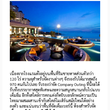
เนื่องจากโรงแรมตั้งอยู่บนพื้นที่ริมชายหาดส่วนตัวกว่า
120 ไร่ ความจุสำหรับจัดงานต่างๆ จึงรองรับได้มากสุดถึง
970 คนกันไปเลย รับรองว่าจัด Company Outing ที่นี่จะได้
รับทั้งบรรยากาศสุดพิเศษและความสนุกสนานกลับไปแบบ
เต็มอิ่ม อีกทั้งสไตล์การตกแต่งก็หยิบเอกลักษณ์ความเป็น
ไทยมาผสมผสานเข้ากับสไตล์โมเดิร์นสมัยใหม่ได้อย่าง
ลงตัว และแน่นอนว่าพื้นที่จัดเต็มเบอร์นี้ ห้องสำหรับจัด