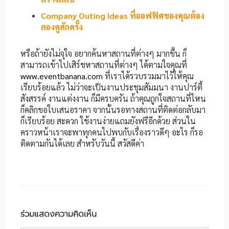
Company Outing Ideas ที่ออฟฟิศของคุณต้อง
ลองดูสักครั้ง​
หรือถ้ายังไม่จุใจ อยากค้นหาสถานที่ต่างๆ มากขึ้น ก็
สามารถเข้าไปเสิร์ชหาสถานที่ต่างๆ ได้ตามใจคุณที่
www.eventbanana.com
ที่เราได้รวบรวมมาไว้ให้คุณ
เรียบร้อยแล้ว ไม่ว่าจะเป็นงานประชุมสัมมนา งานปาร์ตี้
สังสรรค์ งานแต่งงาน ก็มีครบครัน ถ้าคุณถูกใจสถานที่ไหน
ก็คลิกขอใบเสนอราคา จากนั้นรอทางสถานที่ติดต่อกลับมา
ก็เรียบร้อย สะดวก ใช้งานง่ายแถมยังฟรีอีกด้วย ส่วนใน
คราวหน้าเราจะพาทุกคนไปพบกับเรื่องราวดีๆ อะไร ก็รอ
ติดตามกันได้เลย สำหรับวันนี้ สวัสดีค่า
ร่วมแสดงความคิดเห็น