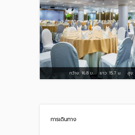
กว้าง:
16.8 ม.
ยาว:
15.7 ม.
สูง:
การเดินทาง