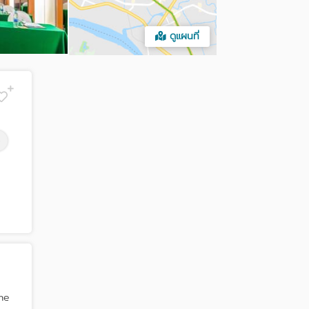
ดูแผนที่
B
the