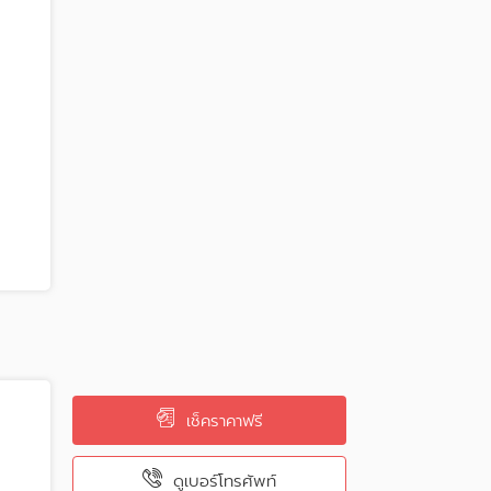
เช็คราคาฟรี
ดูเบอร์โทรศัพท์