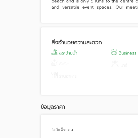
beach and is only 5 Kms to the centre o
and versatile event spaces. Our mee
celebrations. With 6 function rooms an
indoor for seminars ,training, Internati
for banquet and party. Contact our Sales
สิ่งอำนวยความสะดวก
สระว่ายน้ำ
Business
ซักรีด
บาร์
ร้านอาหาร
ข้อมูลราคา
ไม่มีแพ็กเกจ