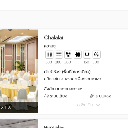
Chalalai
ความจุ:
500
280
300
150
500
ค่าเช่าห้อง (พื้นที่อย่างเดียว):
คลิกขอใบเสนอราคาเพื่อทราบค่าเช่า
สิ่งอำนวยความสะดวก:
ระบบเสียง
ระบบแสง
ดูเพิ่มเติม
5.4 ม.
RimTalay