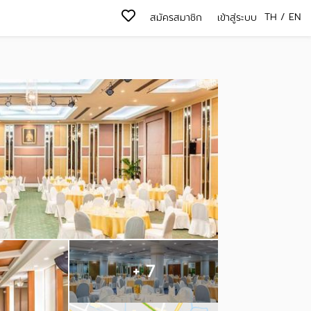
TH
/
EN
สมัครสมาชิก
เข้าสู่ระบบ
+ 7