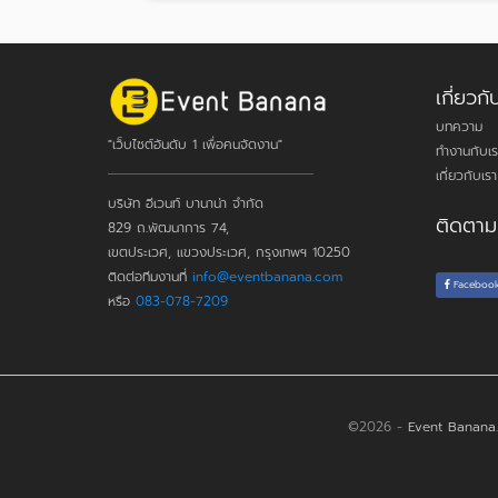
เกี่ยว
บทความ
"เว็บไซต์อันดับ 1 เพื่อคนจัดงาน"
ทำงานกับเร
เกี่ยวกับเรา
บริษัท อีเวนท์ บานาน่า จำกัด
ติดตาม
829 ถ.พัฒนาการ 74,
เขตประเวศ, แขวงประเวศ, กรุงเทพฯ 10250
ติดต่อทีมงานที่
info@eventbanana.com
Faceboo
หรือ
083-078-7209
©2026 -
Event Banana