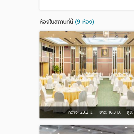
ห้องในสถานที่นี้
(9 ห้อง)
กว้าง:
23.2 ม.
ยาว:
16.3 ม.
สูง: