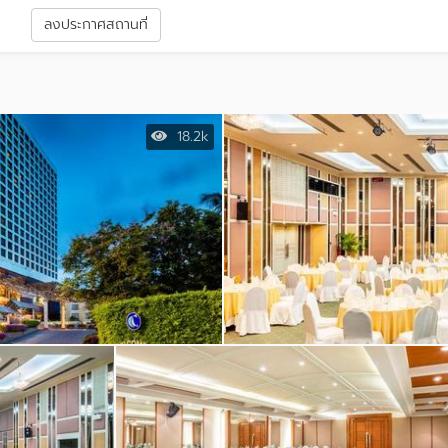
า
ลงประกาศสถานที่
18.2k