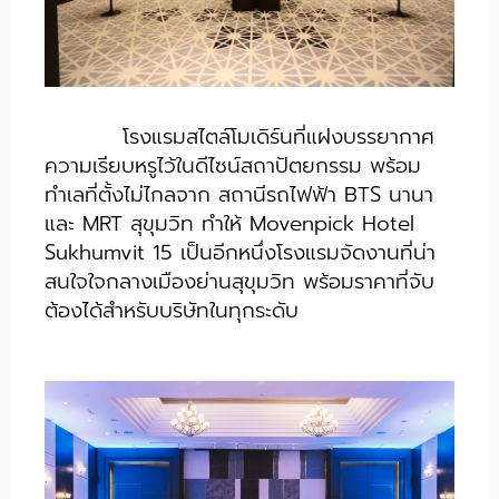
โรงแรมสไตล์โมเดิร์นที่แฝงบรรยากาศ
ความเรียบหรูไว้ในดีไซน์สถาปัตยกรรม พร้อม
ทำเลที่ตั้งไม่ไกลจาก สถานีรถไฟฟ้า BTS นานา
และ MRT สุขุมวิท ทำให้ Movenpick Hotel
Sukhumvit 15 เป็นอีกหนึ่งโรงแรมจัดงานที่น่า
สนใจใจกลางเมืองย่านสุขุมวิท พร้อมราคาที่จับ
ต้องได้สำหรับบริษัทในทุกระดับ