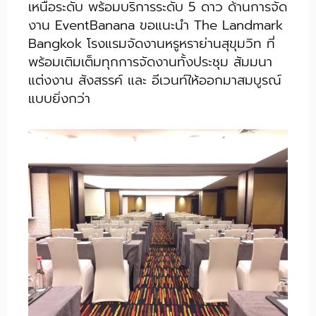
เหนือระดับ พร้อมบริการระดับ 5 ดาว ด้านการจัด
งาน EventBanana ขอแนะนำ The Landmark
Bangkok โรงแรมจัดงานหรูหราย่านสุขุมวิท ที่
พร้อมเติมเต็มทุกการจัดงานทั้งประชุม สัมมนา
แต่งงาน สังสรรค์ และ อีเวนท์ให้ออกมาสมบูรณ์
แบบยิ่งกว่า