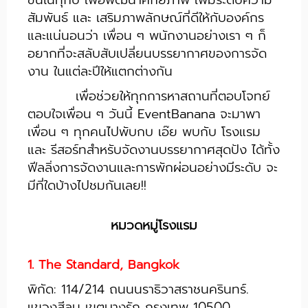
ขึ้นในทุกปี เพื่อพัฒนาศักยภาพ เพิ่มระดับความ
สัมพันธ์ และ เสริมภาพลักษณ์ที่ดีให้กับองค์กร
และแน่นอนว่า เพื่อน ๆ พนักงานอย่างเรา ๆ ก็
อยากที่จะสลับสับเปลี่ยนบรรยากาศของการจัด
งาน ในแต่ละปีให้แตกต่างกัน
เพื่อช่วยให้ทุกการหาสถานที่ตอบโจทย์
ตอบใจเพื่อน ๆ วันนี้ EventBanana จะมาพา
เพื่อน ๆ ทุกคนไปพับกบ เอ๊ย พบกับ โรงแรม
และ รีสอร์ทสำหรับจัดงานบรรยากาศสุดปัง ได้ทั้ง
ฟีลลิ่งการจัดงานและการพักผ่อนอย่างมีระดับ จะ
มีที่ใดบ้างไปชมกันเลย!!
หมวดหมู่โรงแรม
1. The Standard, Bangkok
พิกัด: 114/214 ถนนนราธิวาสราชนครินทร์.
แขวงสีลม เขตบางรัก กรุงเทพ 10500