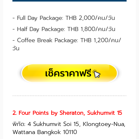
- Full Day Package: THB 2,000/คน/วัน
- Half Day Package: THB 1,800/คน/วัน
- Coffee Break Package: THB 1,200/คน/
วัน
2. Four Points by Sheraton, Sukhumvit 15
พิกัด: 4 Sukhumvit Soi 15, Klongtoey-Nua,
Wattana Bangkok 10110