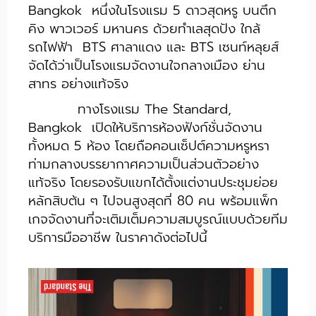
Bangkok หนึ่งในโรงแรม 5 ดาวสุดหรู บนตึก
คิง พาวเวอร์ มหานคร ด้วยทำเลสุดปัง ใกล้
รถไฟฟ้า BTS ศาลาแดง และ BTS เซนท์หลุยส์
จัดได้ว่าเป็นโรงแรมจัดงานใจกลางเมือง ย่าน
สาทร อย่างแท้จริง
ทางโรงแรม The Standard,
Bangkok เปิดให้บริการห้องฟังก์ชั่นจัดงาน
ทั้งหมด 5 ห้อง โดยถือคอนเซ็ปต์ความหรูหรา
ท่ามกลางบรรยากาศความเป็นส่วนตัวอย่าง
แท้จริง โดยรองรับแขกได้ตั้งแต่งานประชุมย่อย
หลักสิบต้น ๆ ไปจนสูงสุดที่ 80 คน พร้อมแพ็ก
เกจจัดงานที่จะเติมเต็มความสมบูรณ์แบบด้วยทีม
บริการมืออาชีพ ในราคาดังต่อไปนี้