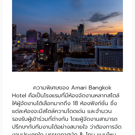
ความพิเศษของ Amari Bangkok
Hotel คือเป็นโรงแรมที่มีห้องจัดงานหลากสไตล์
ให้ผู้จัดงานได้เลือกมากถึง 18 ห้องฟังก์ชั่น ซึ่ง
แต่ละห้องจะมีสไตล์ความโดดเด่น และจำนวน
รองรับผู้เข้าร่วมที่ต่างกัน โดยผู้จัดงานสามารถ
ปรึกษากับทีมงานได้อย่างสบายใจ ว่าต้องการจัด
งานประเภทใด บรรยากาศมู้ด & โทน แบบไหน