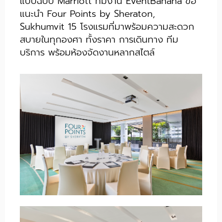
แบบฉบับ Marriott ทีมงาน EventBanana ขอ
แนะนำ Four Points by Sheraton,
Sukhumvit 15 โรงแรมที่มาพร้อมความสะดวก
สบายในทุกองศา ทั้งราคา การเดินทาง ทีม
บริการ พร้อมห้องจัดงานหลากสไตล์