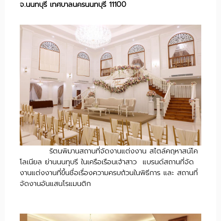
จ.นนทบุรี เทศบาลนครนนทบุรี 11100
รัตนพิมานสถานที่จัดงานแต่งงาน สไตล์คฤหาสน์โค
โลเนียล ย่านนนทุบรี ในเครือเรือนเจ้าสาว แบรนด์สถานที่จัด
งานแต่งงานที่ขึ้นชื่อเรื่องความครบถ้วนในพิธีการ และ สถานที่
จัดงานอันแสนโรแมนติก