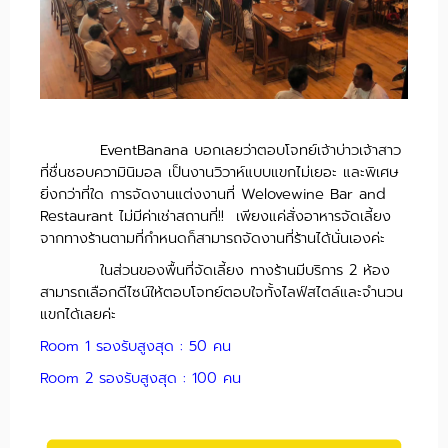
EventBanana บอกเลยว่าตอบโจทย์เจ้าบ่าวเจ้าสาว
ที่ชื่นชอบความินิมอล เป็นงานวิวาห์แบบแขกไม่เยอะ และพิเศษ
ยิ่งกว่าที่ใด การจัดงานแต่งงานที่ Welovewine​ Bar​ and
Restaurant ไม่มีค่าเช่าสถานที่!! เพียงแค่สั่งอาหารจัดเลี้ยง
จากทางร้านตามที่กำหนดก็สามารถจัดงานที่ร้านได้นั่นเองค่ะ
ในส่วนของพื้นที่จัดเลี้ยง ทางร้านมีบริการ 2 ห้อง
สามารถเลือกดีไซน์ให้ตอบโจทย์ตอบใจทั้งไลฟ์สไตล์และจำนวน
แขกได้เลยค่ะ
Room 1 รองรับสูงสุด : 50 คน
Room 2 รองรับสูงสุด : 100 คน