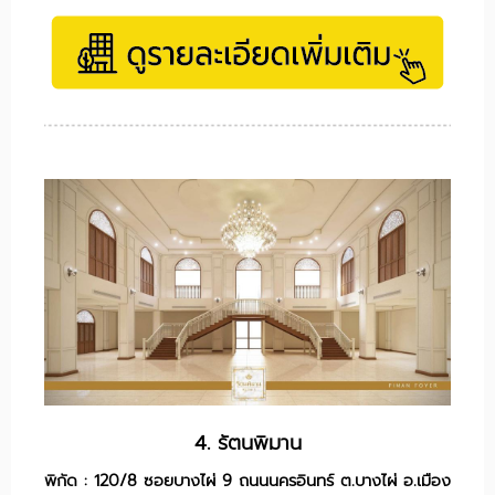
4. รัตนพิมาน
พิกัด : 120/8 ซอยบางไผ่ 9 ถนนนครอินทร์ ต.บางไผ่ อ.เมือง