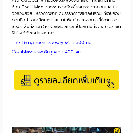
หรือ Outdoor หากชอบสไตล์ห้องจัดเลี้ยง ทางสถานที่ก็มี
ห้อง The Living room ห้องจัดเลี้ยงบรรยากาศละมุนละไม
วิวสวนสวย หรือถ้าอยากได้บรรยากาศสไตล์ในสวน ที่รายล้อม
ด้วยศิลปะ-สถาปัตยกรรมแบบโมร็อคโค ทางสถานที่ก็สามารถ
เนรมิตพื้นที่ลานกว้าง Casablanca เป็นสถานที่จัดงานวิวาห์ใน
ฝันให้ได้ดังใจปรารถนาค่ะ
The Living room รองรับสูงสุด : 300 คน
Casablanca รองรับสูงสุด : 400 คน