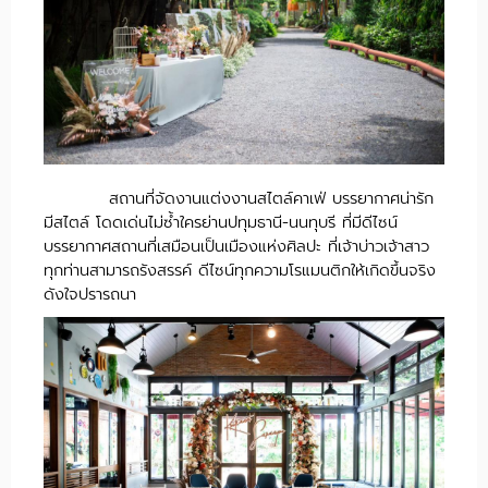
สถานที่จัดงานแต่งงานสไตล์คาเฟ่ บรรยากาศน่ารัก
มีสไตล์ โดดเด่นไม่ซ้ำใครย่านปทุมธานี-นนทุบรี ที่มีดีไซน์
บรรยากาศสถานที่เสมือนเป็นเมืองแห่งศิลปะ ที่เจ้าบ่าวเจ้าสาว
ทุกท่านสามารถรังสรรค์ ดีไซน์ทุกความโรแมนติกให้เกิดขึ้นจริง
ดังใจปรารถนา