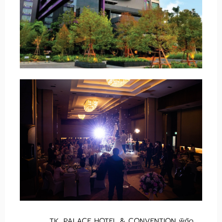
TK. PALACE HOTEL & CONVENTION พิกัด