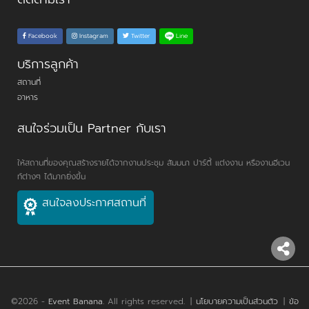
Line
Facebook
Instagram
Twitter
บริการลูกค้า
สถานที่
อาหาร
สนใจร่วมเป็น Partner กับเรา
ให้สถานที่ของคุณสร้างรายได้จากงานประชุม สัมมนา ปาร์ตี้ แต่งงาน หรืองานอีเวน
ท์ต่างๆ ได้มากยิ่งขึ้น
สนใจลงประกาศสถานที่
©2026 -
Event Banana
. All rights reserved.
|
นโยบายความเป็นส่วนตัว
|
ข้อ