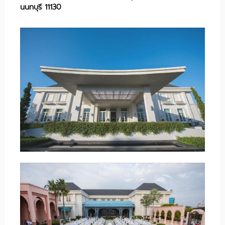
นนทบุรี 11130