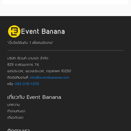
"เว็บไซต์อันดับ 1 เพื่อคนจัดงาน"
บริษัท อีเวนท์ บานาน่า จำกัด
829 ถ.พัฒนาการ 74,
เขตประเวศ, แขวงประเวศ, กรุงเทพฯ 10250
ติดต่อทีมงานที่
info@eventbanana.com
หรือ
083-078-7209
เกี่ยวกับ Event Banana
บทความ
ทำงานกับเรา
เกี่ยวกับเรา
ติดตามเรา