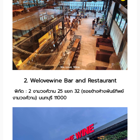
2. Welovewine​ Bar​ and Restaurant
พิกัด : 2 งามวงศ์วาน 25 แยก 32 (ซอยข้างห้างพันธ์ทิพย์
งามวงศ์วาน) นนทบุรี 11000