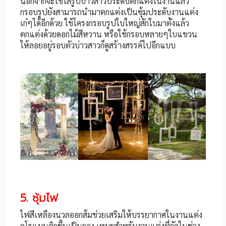
นอกจากจะใช้ใส่รูปบ่าวสาวประดับตกแต่งในงานแล้ว
กรอบรูปยังสามารถนำมาตกแต่งเป็นซุ้มประดับงานแต่ง
เก๋ๆได้อีกด้วย ใช้โครงกรอบรูปใบใหญ่สักใบมาตั้งแล้ว
ตกแต่งด้วยดอกไม้สีหวาน หรือใช้กรอบหลายๆใบแขวน
ให้ลอยอยู่รอบตัวบ่าวสาวก็ดูสร้างสรรค์ไปอีกแบบ
5. ซุ้มไฟ
ไฟสีเหลืองนวลออกส้มช่วยเสริมให้บรรยากาศในงานแต่ง
ดูโรแมนติกขึ้นเป็นกอง เหมะสำหรับงานแต่งที่จัดในช่วง