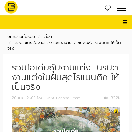
บทความทั้งหมด
อื่นๆ
รวมไอเดียซุ้มงานแต่ง เนรมิตงานแต่งในฝันสุดโรแมนติก ให้เป็น
จริง
รวมไอเดียซุ้มงานแต่ง เนรมิต
งานแต่งในฝันสุดโรแมนติก ให้
เป็นจริง
26 เม.ย. 2562
โดย Event Banana Team
36.2k