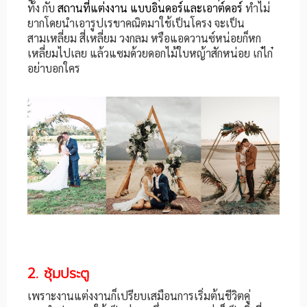
ทั้ง กับ
สถานที่แต่งงาน
แบบอินดอร์และเอาต์ดอร์
ทำไม่
ยากโดยนำเอารูปเรขาคณิตมาใช้เป็นโครง จะเป็น
สามเหลี่ยม สี่เหลี่ยม วงกลม หรือแอดวานซ์หน่อยก็หก
เหลี่ยมไปเลย แล้วแซมด้วยดอกไม้ใบหญ้าสักหน่อย เก๋ไก๋
อย่าบอกใคร
2. ซุ้มประตู
เพราะงานแต่งงานก็เปรียบเสมือนการเริ่มต้นชีวิตคู่