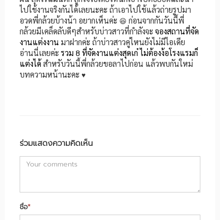
ไปใช้งานจริงกันได้เลยนะคะ ถ้าเอาไปใช้แล้วถ่ายรูปมา
อวดพี่กล้วยบ้างน้า อยากเห็นค่ะ
ก่อนจากกันวันนี้พี่
😆
กล้วยมีเคล็ดลับดีๆสำหรับบ่าวสาวที่กำลังจะ
จองสถานที่จัด
งานแต่งงาน
มาฝากค่ะ ถ้าบ่าวสาวคู่ไหนยังไม่มีไอเดีย
อ่านนี่เลยค่ะ
รวม 8 ที่จัดงานแต่งสุดเก๋ ไม่ต้องง้อโรงแรมก็
แต่งได้
สำหรับวันนี้พี่กล้วยขอลาไปก่อน แล้วพบกันใหม่
บทความหน้านะคะ
♥️
ร่วมแสดงความคิดเห็น
ชื่อ
*