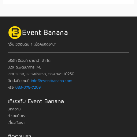
"เว็บไซต์อันดับ 1 เพื่อคนจัดงาน"
บริษัท อีเวนท์ บานาน่า จำกัด
829 ถ.พัฒนาการ 74,
เขตประเวศ, แขวงประเวศ, กรุงเทพฯ 10250
ติดต่อทีมงานที่
info@eventbanana.com
หรือ
083-078-7209
เกี่ยวกับ Event Banana
บทความ
ทำงานกับเรา
เกี่ยวกับเรา
ติดตามเรา