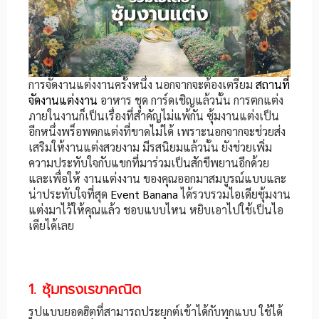
การจัดงานแต่งงานครั้งหนึ่ง นอกจากจะต้องเตรียม
สถานที่
จัดงานแต่งงาน
อาหาร ชุด การ์ดเชิญแล้วนั้น การตกแต่ง
ภายในงานก็เป็นเรื่องที่สำคัญไม่แพ้กัน ซุ้มงานแต่งเป็น
อีกหนึ่งพร็อพตกแต่งที่ขาดไม่ได้ เพราะนอกจากจะช่วยส่ง
เสริมให้งานแต่งสวยงาม มีรสนิยมแล้วนั้น ยังช่วยเพิ่ม
ความประทับใจกับแขกที่มาร่วมเป็นสักขีพยานอีกด้วย
และเพื่อให้ งานแต่งงาน ของคุณออกมาสมบูรณ์แบบและ
น่าประทับใจที่สุด
Event Banana
ได้รวบรวมไอเดียซุ้มงาน
แต่งมาไว้ให้คุณแล้ว ชอบแบบไหน หยิบเอาไปใช้เป็นไอ
เดียได้เลย
1. ซุ้มทรงเรขาคณิต
รูปแบบยอดฮิตที่สามารถประยุกต์เข้าได้กับทุกแบบ ใช้ได้