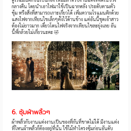
กลางคืน โดยนำเอาไฟมาใช้เป็นฉากหลัง ประดับตามตัว
ซุ้ม หรือสิ่งที่สามารถเกาะเกี่ยวได้ เพิ่มความโรแมนติกด้วย
แสงไฟจากเทียนไขเล็กๆตั้งไว้ด้านข้าง แต่อันนี้ชุดเจ้าสาว
ต้องไม่ยาวมาก เดี๋ยวโดนไฟจริงจากเทียนไขละยุ่งเลย อัน
นี้พี่กล้วยไม่เกี่ยวนะคะ 🤣
6. ซุ้มผ้าพลิ้วๆ
ผ้าพลิ้วกับงานแต่งงานเป็นของที่กันที่ขาดไม่ได้ มีงานแต่ง
ที่ไหนผ้าพลิ้วก็ต้องอยู่ที่นั่น ใช้ไม้ทำโครงซุ้มก่อนอันดับ