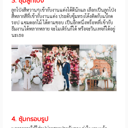
3. ซุ้มลูกโป่ง
ลูกโป่งสีหวานๆเข้ากับงานแต่งได้ดีนักแล เลือกเป็นลูกโป่ง
สีหลากสีที่เข้ากับงานแต่ง ประดับซุ้มทรงโค้งติดกับแบ็กด
รอป แซมดอกไม้ ได้ตามชอบ เป็นอีกหนึ่งพร็อพที่เข้ากับ
ธีมงานได้หลากหลาย จะโมเดิร์นก็ได้ หรือจะวินเทจก็ได้อยู่
นะเธอ
4. ซุ้มกรอบรูป