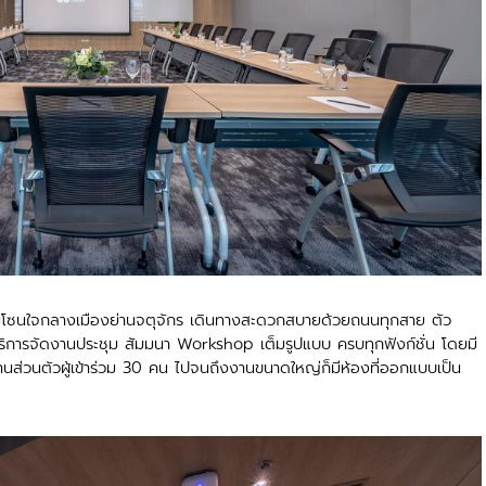
โซนใจกลางเมืองย่านจตุจักร เดินทางสะดวกสบายด้วยถนนทุกสาย ตัว
ห้บริการจัดงานประชุม สัมมนา Workshop เต็มรูปแบบ ครบทุกฟังก์ชั่น โดยมี
งานส่วนตัวผู้เข้าร่วม 30 คน ไปจนถึงงานขนาดใหญ่ก็มีห้องที่ออกแบบเป็น