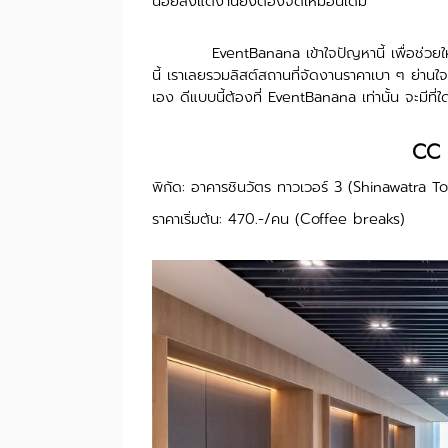
น้อยลงแต่งานยังต้องจัดเหมือนเดิม
​
EventBanana เข้าใจปัญหานี้ เพื่อช่วยใ
นี้ เราเลยรวมลิสต์สถานที่จัดงานราคาเบา ๆ ย่านใ
เอง ดีแบบนี้ต้องที่ EventBanana เท่านั้น จะมีที่
CC 
พิกัด: อาคารชินวัตร ทาวเวอร์ 3 (Shinawatra 
ราคาเริ่มต้น: 470.-/คน (Coffee breaks)