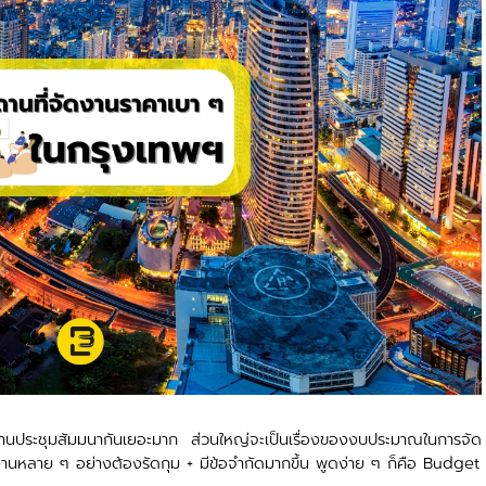
นประชุมสัมมนากันเยอะมาก ส่วนใหญ่จะเป็นเรื่องของงบประมาณในการจัด
ดงานหลาย ๆ อย่างต้องรัดกุม + มีข้อจำกัดมากขึ้น พูดง่าย ๆ ก็คือ Budget