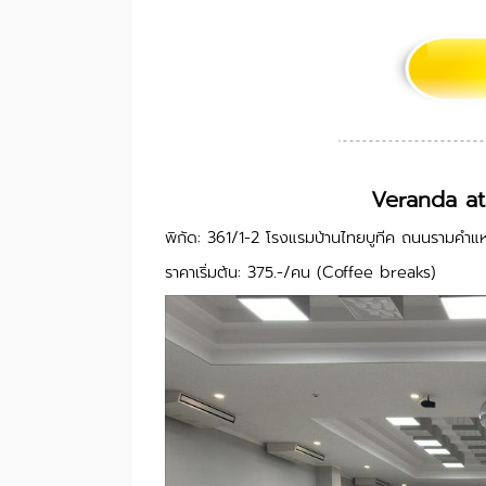
Veranda at
พิกัด: 361/1-2 โรงแรมบ้านไทยบูทีค ถนนรามค
ราคาเริ่มต้น: 375.-/คน (Coffee breaks)