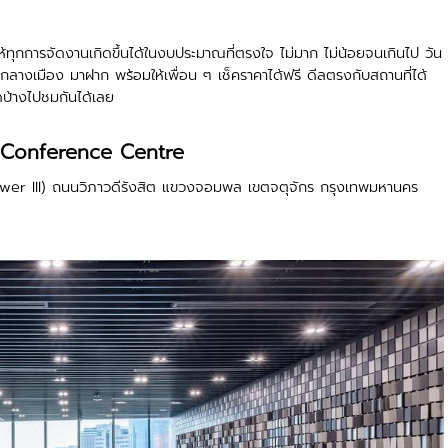
ห้ทุกการจัดงานเกิดขึ้นได้ในงบประมาณที่ตรงใจ ไม่มาก ไม่น้อยจนเกินไป วัน
จกลางเมือง มาฝาก พร้อมให้เพื่อน ๆ เช็คราคาได้ฟรี ดีลตรงกับสถานที่ได้
ใดบ้างไปชมกันได้เลย
Conference Centre
Tower III) ถนนวิภาวดีรังสิต แขวงจอมพล เขตจตุจักร กรุงเทพมหานคร