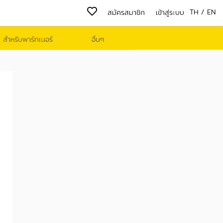
TH
/
EN
สมัครสมาชิก
เข้าสู่ระบบ
สำหรับพาร์ทเนอร์
อื่นๆ