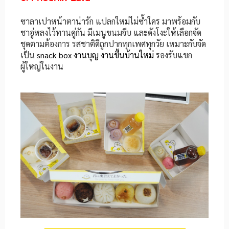
ซาลาเปาหน้าตาน่ารัก แปลกใหม่ไม่ซ้ำใคร มาพร้อมกับ
ชาอู่หลงไว้ทานคู่กัน มีเมนูขนมจีบ และดังโงะให้เลือกจัด
ชุดตามต้องการ รสชาติดีถูกปากทุกเพศทุกวัย เหมาะกับจัด
เป็น
snack box งานบุญ งานขึ้นบ้านใหม่
รองรับแขก
ผู้ใหญ่ในงาน