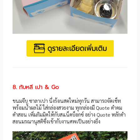
8. ทับหลี เปา & Go
ขนมจีบ ซาลาเปา นึ่งร้อนสดใหม่ทุกวัน สามารถจัดเซ็ท
พร้อมน้ำผลไม้ ใส่กล่องสวยงาม ทุกกล่องมี Quote คำคม
คำสอน เพิ่มกิมมิคให้กับสแน็คบ็อกซ์ อย่าง Quote
หลักคำ
สอนมรณานุสติซึ่งเข้ากับงานศพเป็นอย่างยิ่ง