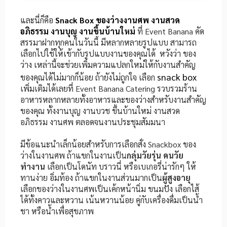
และนี่ก็คือ
Snack Box ของว่างงานศพ งานสวด
อภิธรรม งานบุญ งานขึ้นบ้านใหม่
ที่ Event Banana คัด
สรรมาฝากทุกคนในวันนี้ มีหลากหลายรูปแบบ สามารถ
เลือกไปใช้ให้เข้ากับรูปแบบงานของคุณได้ หวังว่า ของ
ว่าง เหล่านี้จะช่วยเพิ่มความแปลกใหม่ให้กับงานสำคัญ
snack box
ของคุณได้ไม่มากก็น้อย ถ้ายังไม่ถูกใจ เลือก
เพิ่มเติมได้เลยที่ Event Banana Catering รวบรวมร้าน
อาหารหลากหลายทั้งอาหารและของว่างสำหรับงานสำคัญ
ของคุณ ทั้งงานบุญ งานบวช ขึ้นบ้านใหม่ งานสวด
อภิธรรม งานศพ ตลอดจนงานประชุมสัมมนา
มีข้อแนะนำเล็กน้อยสำหรับการเลือกสั่ง Snackbox ของ
ว่างในงานศพ ถ้าแขกในงานเป็น
กลุ่มวัยรุ่น คนวัย
ทำงาน
เลือกเป็นโดนัท บราวนี่ หรือเบเกอรี่น่ารักๆ ให้
ทานง่าย อิ่มท้อง ถ้าแขกในงานส่วนมากเป็น
ผู้สูงอายุ
เลือกของว่างในงานศพเป็นเค้กหน้านิ่ม ขนมปัง เลือกไส้
ได้ทั้งคาวและหวาน เน้นหวานน้อย คู่กับเครื่องดื่มเป็นน้ำ
ชา หรือน้ำเพื่อสุขภาพ