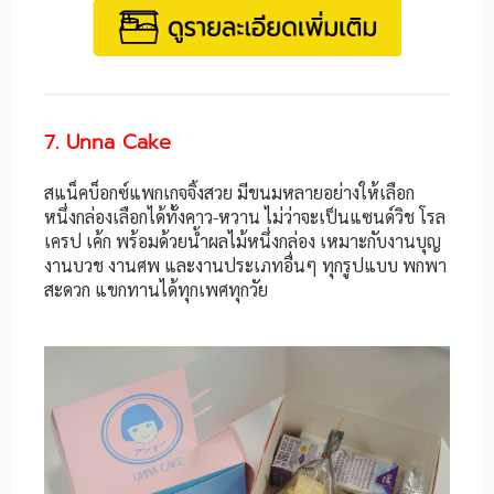
7. Unna Cake
สแน็คบ็อกซ์แพกเกจจิ้งสวย มีขนมหลายอย่างให้เลือก
หนึ่งกล่องเลือกได้ทั้งคาว-หวาน ไม่ว่าจะเป็นแซนด์วิช โรล
เครป เค้ก พร้อมด้วยน้ำผลไม้หนึ่งกล่อง เหมาะกับงานบุญ
งานบวช งานศพ และงานประเภทอื่นๆ ทุกรูปแบบ พกพา
สะดวก แขกทานได้ทุกเพศทุกวัย