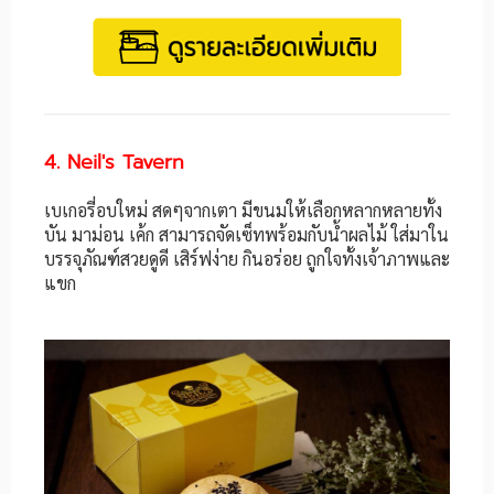
4. Neil's Tavern
เบเกอรี่อบใหม่ สดๆจากเตา มีขนมให้เลือกหลากหลายทั้ง
บัน มาม่อน เค้ก สามารถจัดเซ็ทพร้อมกับน้ำผลไม้ ใส่มาใน
บรรจุภัณฑ์สวยดูดี เสิร์ฟง่าย กินอร่อย ถูกใจทั้งเจ้าภาพและ
แขก