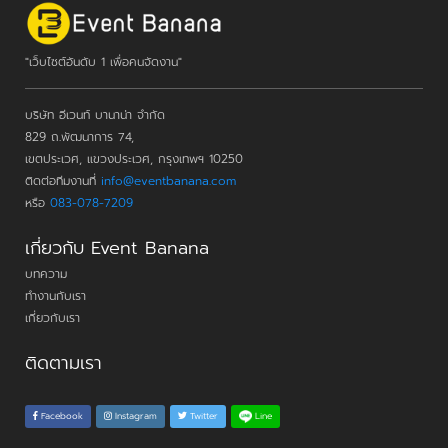
"เว็บไซต์อันดับ 1 เพื่อคนจัดงาน"
บริษัท อีเวนท์ บานาน่า จำกัด
829 ถ.พัฒนาการ 74,
เขตประเวศ, แขวงประเวศ, กรุงเทพฯ 10250
ติดต่อทีมงานที่
info@eventbanana.com
หรือ
083-078-7209
เกี่ยวกับ Event Banana
บทความ
ทำงานกับเรา
เกี่ยวกับเรา
ติดตามเรา
Line
Facebook
Instagram
Twitter