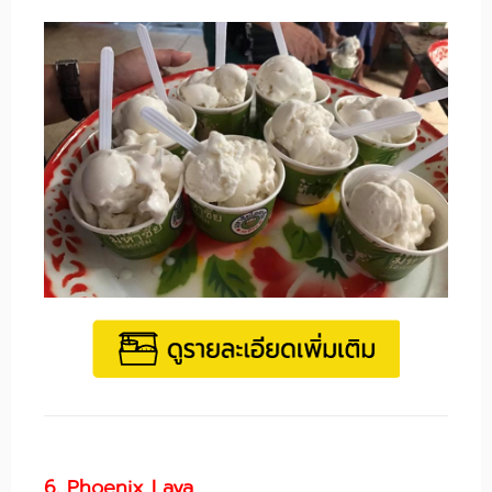
6. Phoenix Lava