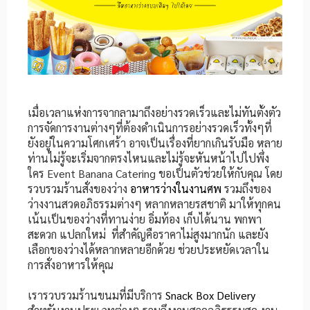
เมื่อเวลาแห่งการจากลามาถึงอย่างรวดเร็วและไม่ทันตั้งตัว
การจัดการงานต่างๆที่ต้องดำเนินการอย่างรวดเร็วทั้งๆที่
ยังอยู่ในความโศกเศร้า อาจเป็นเรื่องที่ยากเกินรับมือ หลาย
ท่านไม่รู้จะเริ่มจากตรงไหนและไม่รู้จะหันหน้าไปไปพึ่ง
ใคร Event Banana Catering ขอเป็นตัวช่วยให้กับคุณ โดย
รวบรวมร้านสั่งของว่าง
อาหารว่างในงานศพ
รวมถึงของ
ว่างงานสวดอภิธรรมต่างๆ หลากหลายรสชาติ มาให้ทุกคน
เน้นเป็นของว่างที่ทานง่าย อิ่มท้อง เก็บได้นาน พกพา
สะดวก แปลกใหม่ ที่สำคัญคือราคาไม่สูงมากนัก และยัง
เลือกของว่างได้หลากหลายอีกด้วย ช่วยประหยัดเวลาใน
การสั่งอาหารให้คุณ
เรารวบรวมร้านขนมที่มีบริการ
Snack Box Delivery