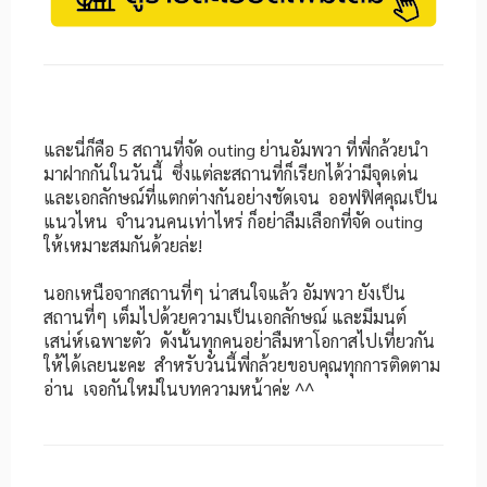
และนี่ก็คือ 5 สถานที่จัด outing ย่านอัมพวา ที่พี่กล้วยนำ
มาฝากกันในวันนี้ ซึ่งแต่ละสถานที่ก็เรียกได้ว่ามีจุดเด่น
และเอกลักษณ์ที่แตกต่างกันอย่างชัดเจน ออฟฟิศคุณเป็น
แนวไหน จำนวนคนเท่าไหร่ ก็อย่าลืมเลือกที่จัด outing
ให้เหมาะสมกันด้วยล่ะ!
นอกเหนือจากสถานที่ๆ น่าสนใจแล้ว อัมพวา ยังเป็น
สถานที่ๆ เต็มไปด้วยความเป็นเอกลักษณ์ และมีมนต์
เสน่ห์เฉพาะตัว ดังนั้นทุกคนอย่าลืมหาโอกาสไปเที่ยวกัน
ให้ได้เลยนะคะ สำหรับวันนี้พี่กล้วยขอบคุณทุกการติดตาม
อ่าน เจอกันใหม่ในบทความหน้าค่ะ ^^