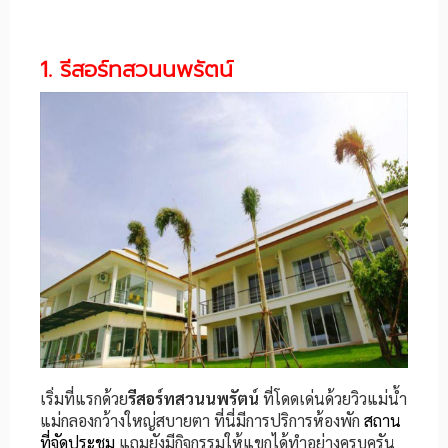
1. รีสอร์ทสวนนพรัตน์
เริ่มที่แรกด้วย
รีสอร์ทสวนนพรัตน์
ที่โดดเด่นด้วยวิวแม่น้ำ
แม่กลองกว้างใหญ่สบายตา ที่นี่มีการปริการห้องพัก
สถาน
ที่จัดประชุม
แถมยังมีกิจกรรมให้แขกได้ทำอย่างครบครัน