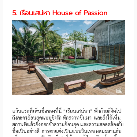
5. เรือนเสน่หา House of Passion
แว้บแรกที่เห็นชื่อของที่นี่ “เรียนเสน่หา” พี่กล้วยก็คิดไป
ถึงละครย้อนยุคแบบชิงรัก หักสวาทขึ้นมา และยิ่งได้เห็น
สถานที่แล้วยิ่งตอกย้ำความย้อนยุค และความสอดคล้องกับ
ชื่อเป็นอย่างดี การตกแต่งเป็นแบบวินเทจ ผสมผสานกับ