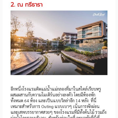
2. ณ ทรีธารา
อีกหนึ่งโรงแรมติดแม่น้ำแม่กลองที่มาในสไตล์เรียบหรู
ผสมผสานกับความโมเดิร์นอย่างลงตัว โดยมีห้องพัก
ทั้งหมด 64 ห้อง และเป็นแบบวิลล่าอีก 14 หลัง ที่นี่
เหมาะสำหรับการ Outing แบบเบาๆ เน้นการพักผ่อน
และเสพบรรยากาศสวยๆ ของโรงแรมที่มีทั้งต้นไม้ รวมถึง
บ่อน้ำโดยรอบบริเวณ สำหรับท่านใดที่ จะมาพักที่นี่พี่