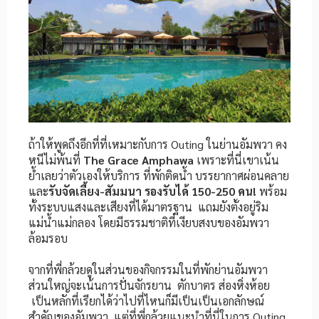
ถ้าให้พูดถึงอีกที่ที่เหมาะกับการ Outing ในย่านอัมพวา คง
หนีไม่พ้นที่
The Grace Amphawa
เพราะที่นี่เขาเน้น
ย้ำเลยว่าตัวเองให้บริการ ที่พักติดน้ำ บรรยากาศผ่อนคลาย
และ
รับจัดเลี้ยง-สัมมนา รองรับได้ 150-250 คน!
พร้อม
ทั้งระบบแสงและเสียงที่ได้มาตรฐาน แถมยังตั้งอยู่ริม
แม่น้ำแม่กลอง โดยมีธรรมชาติที่เงียบสงบของอัมพวา
ล้อมรอบ
จากที่พี่กล้วยดูในส่วนของกิจกรรมในที่พักย่านอัมพวา
ส่วนใหญ่จะเน้นการปั่นจักรยาน ตักบาตร ส่องหิ่งห้อย
เป็นหลักที่เรียกได้ว่าไปที่ไหนก็มีเป็นเป็นเอกลักษณ์
สำคัญของอัมพวา แต่ที่พี่กล้วยแนะนำที่นี่ในการ Outing