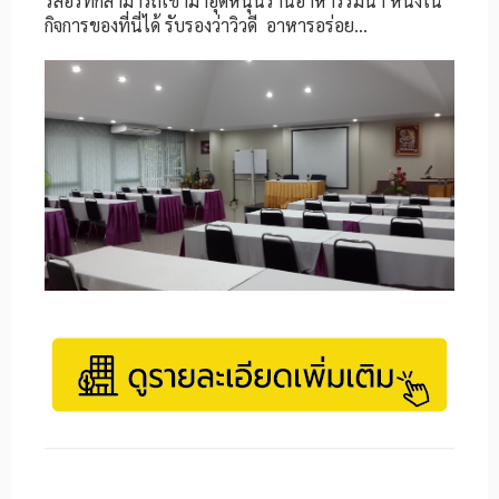
รีสอร์ทก็สามารถเข้ามาอุดหนุนร้านอาหารริมน้ำ หนึ่งใน
กิจการของที่นี่ได้ รับรองว่าวิวดี อาหารอร่อย…