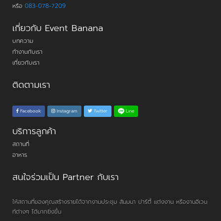
หรือ
083-078-7209
เกี่ยวกับ Event Banana
บทความ
ทำงานกับเรา
เกี่ยวกับเรา
ติดตามเรา
Line
Facebook
Instagram
Twitter
บริการลูกค้า
สถานที่
อาหาร
สนใจร่วมเป็น Partner กับเรา
ให้สถานที่ของคุณสร้างรายได้จากงานประชุม สัมมนา ปาร์ตี้ แต่งงาน หรืองานอีเวน
ท์ต่างๆ ได้มากยิ่งขึ้น