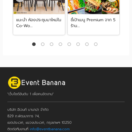
แนะนำ ห้องประชุมมาใหม่ใน
ชี้เป้าเมนู Premium จาก 5
5 ห
Co-Wo...
ร้าน...
สไตล
"เว็บไซต์อันดับ 1 เพื่อคนจัดงาน"
บริษัท อีเวนท์ บานาน่า จำกัด
829 ถ.พัฒนาการ 74,
เขตประเวศ, แขวงประเวศ, กรุงเทพฯ 10250
ติดต่อทีมงานที่
info@eventbanana.com