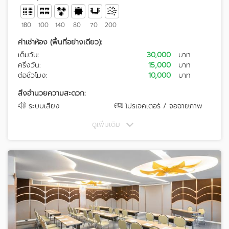
180
100
140
80
70
200
ค่าเช่าห้อง (พื้นที่อย่างเดียว):
เต็มวัน:
30,000
บาท
ครึ่งวัน:
15,000
บาท
ต่อชั่วโมง:
10,000
บาท
สิ่งอำนวยความสะดวก:
ระบบเสียง
โปรเจคเตอร์ / จอฉายภาพ
ดูเพิ่มเติม