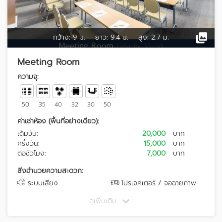
กว้าง:
9 ม.
ยาว:
9.4 ม.
สูง:
2.7 ม.
Meeting Room
ความจุ:
50
35
40
32
30
50
ค่าเช่าห้อง (พื้นที่อย่างเดียว):
เต็มวัน:
20,000
บาท
ครึ่งวัน:
15,000
บาท
ต่อชั่วโมง:
7,000
บาท
สิ่งอำนวยความสะดวก:
ระบบเสียง
โปรเจคเตอร์ / จอฉายภาพ
ดูเพิ่มเติม