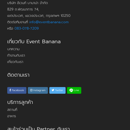
บริษัท อีเวนท์ บานาน่า จำกัด
829 ถ.พัฒนาการ 74,
เขตประเวศ, แขวงประเวศ, กรุงเทพฯ 10250
ติดต่อทีมงานที่
info@eventbanana.com
หรือ
083-078-7209
เกี่ยวกับ Event Banana
บทความ
ทำงานกับเรา
เกี่ยวกับเรา
ติดตามเรา
Line
Facebook
Instagram
Twitter
บริการลูกค้า
สถานที่
อาหาร
สนใจร่วมเป็น Partner กับเรา