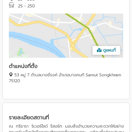
25 - 250
ดูแผนที่
ตำแหน่งที่ตั้ง
53 หมู่ 7 ตำบลบางยี่รงค์ อำเภอบางคนที Samut Songkhram
75120
รายละเอียดสถานที่
ณ ทรีธารา ริเวอร์ไซด์ รีสอร์ท มอบสิ่งอำนวยความสะดวกให้อย่าง