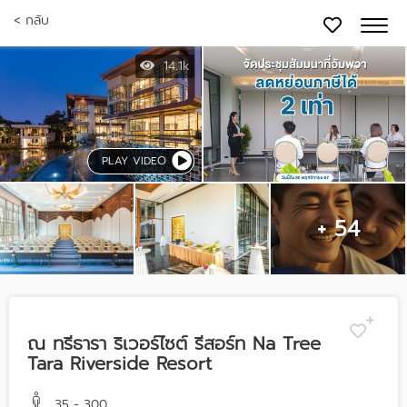
< กลับ
14.1k
PLAY VIDEO
+ 54
ณ ทรีธารา ริเวอร์ไซต์ รีสอร์ท Na Tree
Tara Riverside Resort
35 - 300