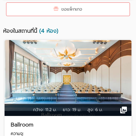
ขอแพ็กเกจ
ห้องในสถานที่นี้
(4 ห้อง)
กว้าง:
11.2 ม.
ยาว:
19 ม.
สูง:
6 ม.
Ballroom
ความจุ: