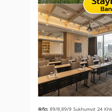
พิกัด:
89/8,89/9 Sukhumvit 24 Khl