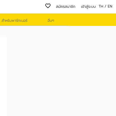
TH
/
EN
สมัครสมาชิก
เข้าสู่ระบบ
สำหรับพาร์ทเนอร์
อื่นๆ