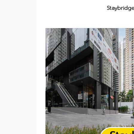
Staybridg