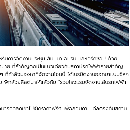
ารจัดงานประชุม สัมมนา อบรม และเวิร์คชอป ด้วย
มากมาย ที่สำคัญติดเป็นแนวเดียวกับสถานีรถไฟฟ้าสายสำคัญ
่อนๆ ที่กำลังมองหาที่จัดงานโซนนี้ ได้เนรมิตงานออกมาแบบชิลๆ
บ พี่กล้วยลิสต์มาให้แล้วกับ “รวมโรงแรมจัดงานเส้นรถไฟฟ้า
ามารถคลิกเข้าไปเช็คราคาฟรีๆ เพื่อสอบถาม ดีลตรงกับสถาน