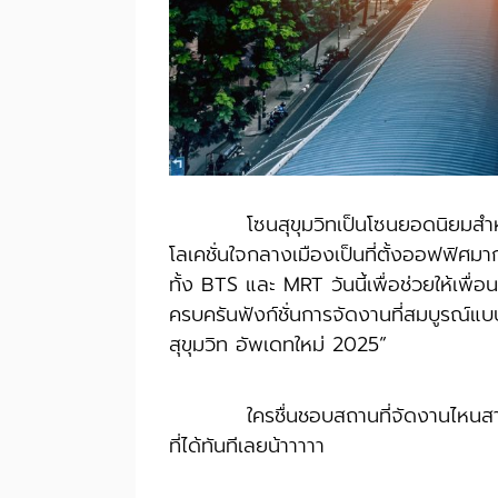
โซนสุขุมวิทเป็นโซนยอดนิยมสำหรับก
โลเคชั่นใจกลางเมืองเป็นที่ตั้งออฟฟิศ
ทั้ง BTS และ MRT วันนี้เพื่อช่วยให้เพื
ครบครันฟังก์ชั่นการจัดงานที่สมบูรณ์แบ
สุขุมวิท อัพเดทใหม่ 2025”
ใครชื่นชอบสถานที่จัดงานไหนส
ที่ได้ทันทีเลยน้าาาาา